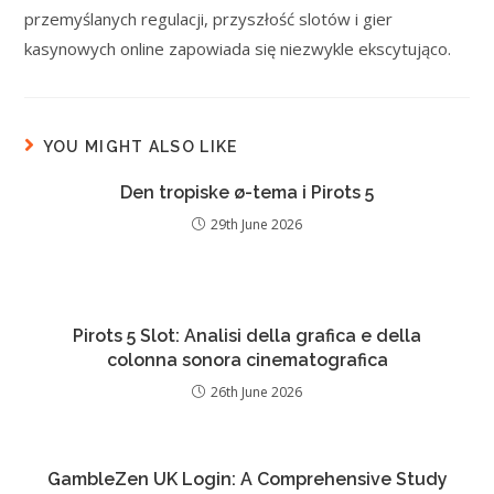
przemyślanych regulacji, przyszłość slotów i gier
kasynowych online zapowiada się niezwykle ekscytująco.
YOU MIGHT ALSO LIKE
Den tropiske ø-tema i Pirots 5
29th June 2026
Pirots 5 Slot: Analisi della grafica e della
colonna sonora cinematografica
26th June 2026
GambleZen UK Login: A Comprehensive Study