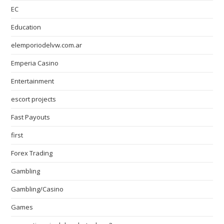
EC
Education
elemporiodelvw.com.ar
Emperia Casino
Entertainment
escort projects
Fast Payouts
first
Forex Trading
Gambling
Gambling/Casino
Games