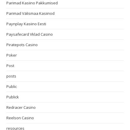
Parimad Kasiino Pakkumised
Parimad Välismaa Kasiinod
Paynplay Kasiino Eesti
Paysafecard Vklad Casino
Piratepots Casino
Poker
Post
posts
Public
Publick
Redracer Casino
Reelson Casino
resources