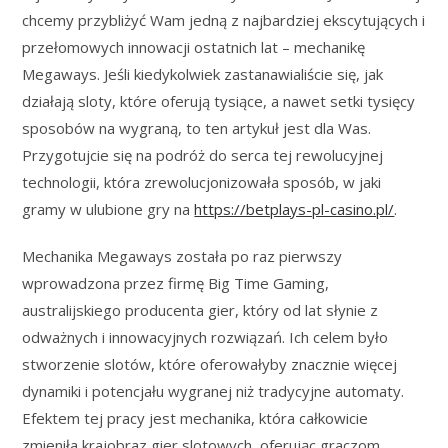
chcemy przybliżyć Wam jedną z najbardziej ekscytujących i
przełomowych innowacji ostatnich lat – mechanikę
Megaways. Jeśli kiedykolwiek zastanawialiście się, jak
działają sloty, które oferują tysiące, a nawet setki tysięcy
sposobów na wygraną, to ten artykuł jest dla Was.
Przygotujcie się na podróż do serca tej rewolucyjnej
technologii, która zrewolucjonizowała sposób, w jaki
gramy w ulubione gry na
https://betplays-pl-casino.pl/
.
Mechanika Megaways została po raz pierwszy
wprowadzona przez firmę Big Time Gaming,
australijskiego producenta gier, który od lat słynie z
odważnych i innowacyjnych rozwiązań. Ich celem było
stworzenie slotów, które oferowałyby znacznie więcej
dynamiki i potencjału wygranej niż tradycyjne automaty.
Efektem tej pracy jest mechanika, która całkowicie
zmieniła krajobraz gier slotowych, oferując graczom