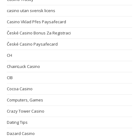
casino utan svensk licens
Casino Vklad Přes Paysafecard
České Casino Bonus Za Registraci
České Casino Paysafecard
CH
ChainLuck Casino
CIB
Cocoa Casino
Computers, Games
Crazy Tower Сasino
Dating Tips
Dazard Casino