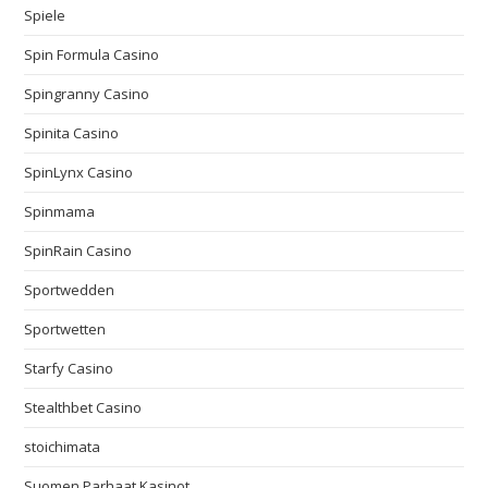
Spiele
Spin Formula Casino
Spingranny Casino
Spinita Casino
SpinLynx Casino
Spinmama
SpinRain Casino
Sportwedden
Sportwetten
Starfy Casino
Stealthbet Casino
stoichimata
Suomen Parhaat Kasinot