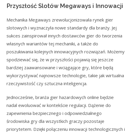
Przyszłość Slotów Megaways i Innowacji
Mechanika Megaways zrewolucjonizowała rynek gier
slotowych i wyznaczyła nowe standardy dla branży. Jej
sukces zainspirował innych dostawców gier do tworzenia
własnych wariantów tej mechaniki, a także do
poszukiwania kolejnych innowacyjnych rozwiązań. Możemy
spodziewać się, że w przyszłości pojawią się jeszcze
bardziej zaawansowane i wciągające gry, które będą
wykorzystywać najnowsze technologie, takie jak wirtualna
rzeczywistość czy sztuczna inteligencja.
Jednocześnie, branża gier hazardowych online będzie
nadal ewoluować w kontekście regulacji. Dążenie do
zapewnienia bezpiecznego i odpowiedzialnego
środowiska gry dla wszystkich graczy pozostaje
priorytetem. Dzięki połączeniu innowacji technologicznych i