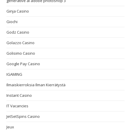
generative ai adobe photoshop 3
Ginja Casino
Giochi
Godz Casino
Golazzo Casino
Golisimo Casino
Google Pay Casino
IGAMING
Ilmaiskierroksia Ilman Kierrätystä
Instant Casino
IT Vacancies
JetSetSpins Casino
Jeux