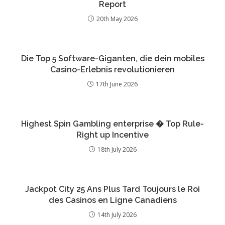
Report
20th May 2026
Die Top 5 Software-Giganten, die dein mobiles
Casino-Erlebnis revolutionieren
17th June 2026
Highest Spin Gambling enterprise � Top Rule-
Right up Incentive
18th July 2026
Jackpot City 25 Ans Plus Tard Toujours le Roi
des Casinos en Ligne Canadiens
14th July 2026