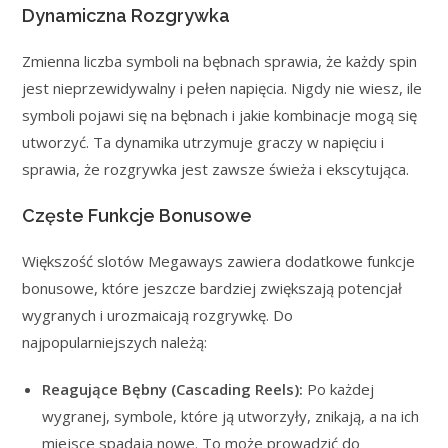
Dynamiczna Rozgrywka
Zmienna liczba symboli na bębnach sprawia, że każdy spin
jest nieprzewidywalny i pełen napięcia. Nigdy nie wiesz, ile
symboli pojawi się na bębnach i jakie kombinacje mogą się
utworzyć. Ta dynamika utrzymuje graczy w napięciu i
sprawia, że rozgrywka jest zawsze świeża i ekscytująca.
Częste Funkcje Bonusowe
Większość slotów Megaways zawiera dodatkowe funkcje
bonusowe, które jeszcze bardziej zwiększają potencjał
wygranych i urozmaicają rozgrywkę. Do
najpopularniejszych należą:
Reagujące Bębny (Cascading Reels):
Po każdej
wygranej, symbole, które ją utworzyły, znikają, a na ich
miejsce spadają nowe. To może prowadzić do