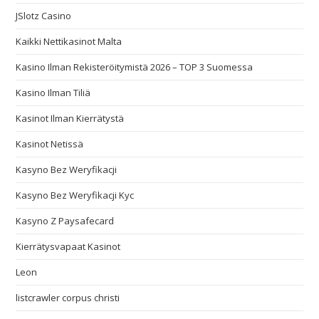
JSlotz Casino
Kaikki Nettikasinot Malta
Kasino Ilman Rekisteröitymistä 2026 – TOP 3 Suomessa
Kasino Ilman Tiliä
Kasinot Ilman Kierrätystä
Kasinot Netissä
Kasyno Bez Weryfikacji
Kasyno Bez Weryfikacji Kyc
Kasyno Z Paysafecard
Kierrätysvapaat Kasinot
Leon
listcrawler corpus christi