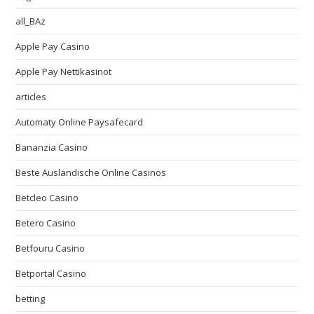
all_BAz
Apple Pay Casino
Apple Pay Nettikasinot
articles
Automaty Online Paysafecard
Bananzia Casino
Beste Ausländische Online Casinos
Betcleo Casino
Betero Casino
Betfouru Casino
Betportal Casino
betting