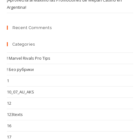
¡Aprovechá al Máximo las Promociones de Wepari Casino en
Argentina!
Recent Comments
Categories
! Marvel Rivals Pro Tips
! Без рубрики
1
10_07_AU_AKS
12
123texts
16
17