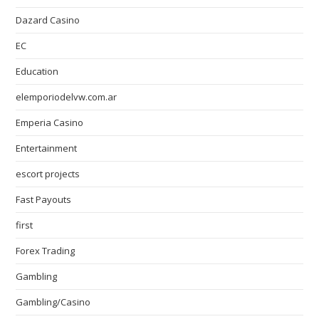
Dazard Casino
EC
Education
elemporiodelvw.com.ar
Emperia Casino
Entertainment
escort projects
Fast Payouts
first
Forex Trading
Gambling
Gambling/Casino