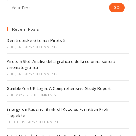
GO
Recent Posts
Den tropiske ø-tema i Pirots 5
29TH JUNE 2026
/
0 COMMENTS
Pirots 5 Slot: Analisi della grafica e della colonna sonora
cinematografica
26TH JUNE 2026
/
0 COMMENTS
GambleZen UK Login: A Comprehensive Study Report
20TH MAY 2026
/
0 COMMENTS
Energy-on Kaszinó: Bankroll Kezelés Forintban Profi
Tippekkel
9TH AUGUST 2026
/
0 COMMENTS