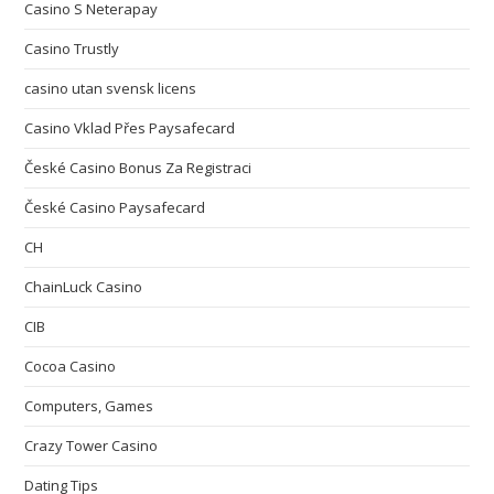
Casino S Neterapay
Casino Trustly
casino utan svensk licens
Casino Vklad Přes Paysafecard
České Casino Bonus Za Registraci
České Casino Paysafecard
CH
ChainLuck Casino
CIB
Cocoa Casino
Computers, Games
Crazy Tower Сasino
Dating Tips