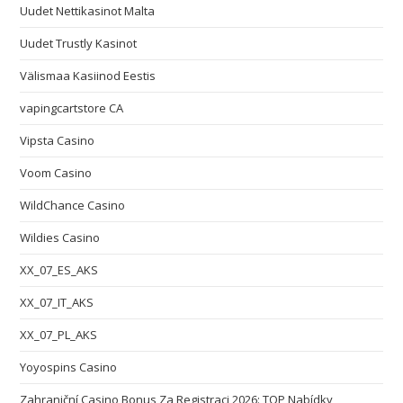
Uudet Nettikasinot Malta
Uudet Trustly Kasinot
Välismaa Kasiinod Eestis
vapingcartstore CA
Vipsta Casino
Voom Casino
WildChance Casino
Wildies Casino
XX_07_ES_AKS
XX_07_IT_AKS
XX_07_PL_AKS
Yoyospins Casino
Zahraniční Casino Bonus Za Registraci 2026: TOP Nabídky