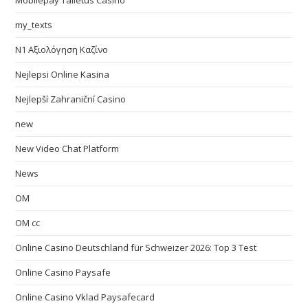
Mobilepay Talletus Casino
my_texts
N1 Αξιολόγηση Καζίνο
Nejlepsi Online Kasina
Nejlepší Zahraniční Casino
new
New Video Chat Platform
News
OM
OM cc
Online Casino Deutschland für Schweizer 2026: Top 3 Test
Online Casino Paysafe
Online Casino Vklad Paysafecard