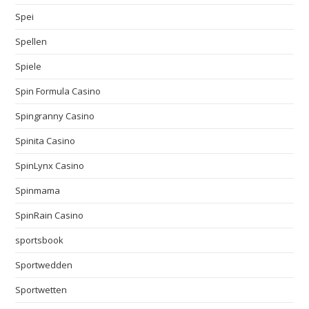
Spei
Spellen
Spiele
Spin Formula Casino
Spingranny Casino
Spinita Casino
SpinLynx Casino
Spinmama
SpinRain Casino
sportsbook
Sportwedden
Sportwetten