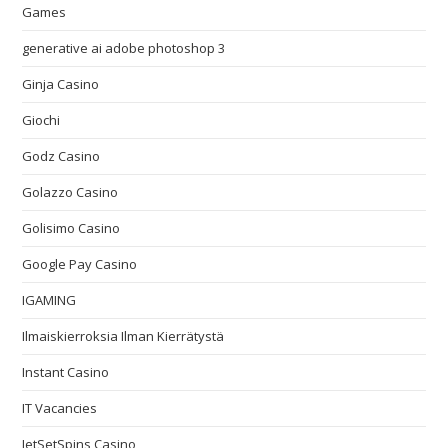
Games
generative ai adobe photoshop 3
Ginja Casino
Giochi
Godz Casino
Golazzo Casino
Golisimo Casino
Google Pay Casino
IGAMING
Ilmaiskierroksia Ilman Kierrätystä
Instant Casino
IT Vacancies
JetSetSpins Casino