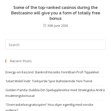
Some of the top-ranked casinos during the
Bestcasino will give you a form of totally free
bonus
30th June 2026
Recent Posts
Energy-on Kaszinó: Bankroll Kezelés Forintban Profi Tippekkel
1xbet Mobil İndir: Türkiye’de Spor Bahislerinde Yeni Trend
Golden Panda: Dubbla Din Spelupplevelse med Strategiska Andra
Insättningsbonusar
“Overraskelsesgratisspinn” Hva skjer egentlig med norske
spillere?