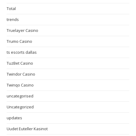
Total
trends
Truelayer Casino
Trumo Casino
ts escorts dallas
TuzBet Casino
Twindor Casino
Twinqo Casino
uncategorised
Uncategorized
updates
Uudet Euteller Kasinot