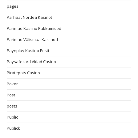
pages
Parhaat Nordea Kasinot
Parimad Kasiino Pakkumised
Parimad Välismaa Kasiinod
Paynplay Kasiino Eesti
Paysafecard Vklad Casino
Piratepots Casino
Poker
Post
posts
Public
Publick