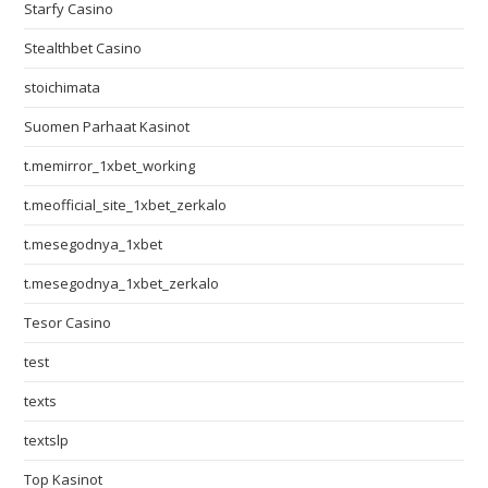
Starfy Casino
Stealthbet Casino
stoichimata
Suomen Parhaat Kasinot
t.memirror_1xbet_working
t.meofficial_site_1xbet_zerkalo
t.mesegodnya_1xbet
t.mesegodnya_1xbet_zerkalo
Tesor Casino
test
texts
textslp
Top Kasinot