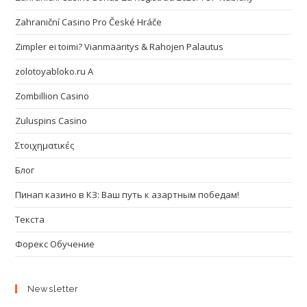
Zahraniční Casino Pro České Hráče
Zimpler ei toimi? Vianmääritys & Rahojen Palautus
zolotoyabloko.ru A
Zombillion Casino
Zuluspins Casino
Στοιχηματικές
Блог
Пинап казино в КЗ: Ваш путь к азартным победам!
Текста
Форекс Обучение
Newsletter