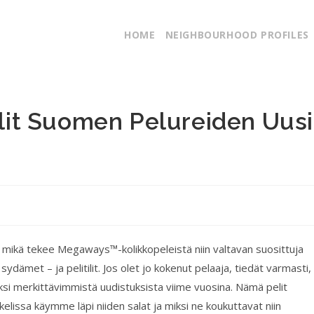
HOME
NEIGHBOURHOOD PROFILES
it Suomen Pelureiden Uusi
 mikä tekee Megaways™-kolikkopeleistä niin valtavan suosittuja
dämet – ja pelitilit. Jos olet jo kokenut pelaaja, tiedät varmasti,
ksi merkittävimmistä uudistuksista viime vuosina. Nämä pelit
kkelissa käymme läpi niiden salat ja miksi ne koukuttavat niin