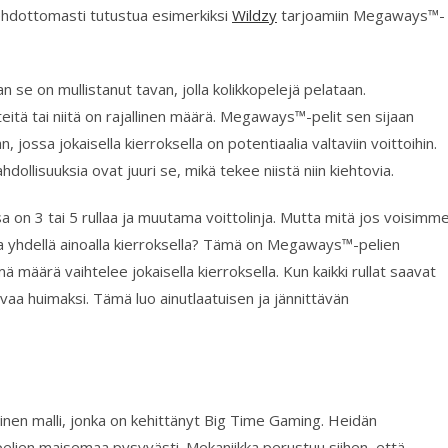
 ehdottomasti tutustua esimerkiksi
Wildzy
tarjoamiin Megaways™-
se on mullistanut tavan, jolla kolikkopelejä pelataan.
nteitä tai niitä on rajallinen määrä. Megaways™-pelit sen sijaan
jossa jokaisella kierroksella on potentiaalia valtaviin voittoihin.
ollisuuksia ovat juuri se, mikä tekee niistä niin kiehtovia.
sa on 3 tai 5 rullaa ja muutama voittolinja. Mutta mitä jos voisimm
jaa yhdellä ainoalla kierroksella? Tämä on Megaways™-pelien
ämä määrä vaihtelee jokaisella kierroksella. Kun kaikki rullat saavat
aa huimaksi. Tämä luo ainutlaatuisen ja jännittävän
n malli, jonka on kehittänyt Big Time Gaming. Heidän
pelien maisemaa pysyvästi. Mekaniikka perustuu siihen, että