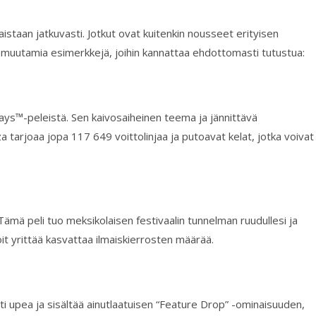
aistaan jatkuvasti. Jotkut ovat kuitenkin nousseet erityisen
 muutamia esimerkkejä, joihin kannattaa ehdottomasti tutustua:
s™-peleistä. Sen kaivosaiheinen teema ja jännittävä
a tarjoaa jopa 117 649 voittolinjaa ja putoavat kelat, jotka voivat
. Tämä peli tuo meksikolaisen festivaalin tunnelman ruudullesi ja
it yrittää kasvattaa ilmaiskierrosten määrää.
i upea ja sisältää ainutlaatuisen “Feature Drop” -ominaisuuden,