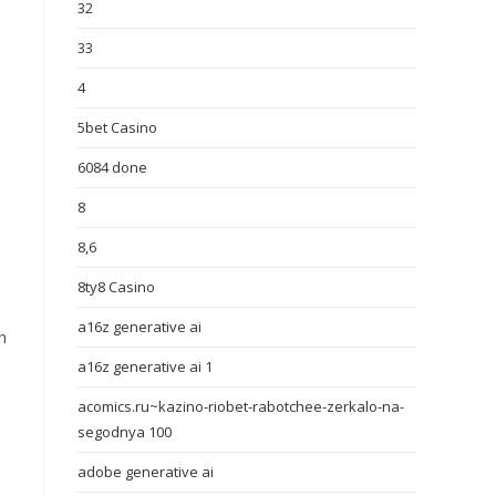
32
33
4
5bet Casino
6084 done
8
8,6
8ty8 Casino
a16z generative ai
n
a16z generative ai 1
acomics.ru~kazino-riobet-rabotchee-zerkalo-na-
segodnya 100
adobe generative ai