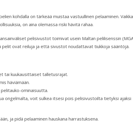
en kohdalla on tärkeää muistaa vastuullinen pelaaminen. Vaikka
ollisuuksia, on aina olemassa riski hävitä rahaa.
sainväliset pelisivustot toimivat usein Maltan pelilisenssin (MG
ä pelit ovat reiluja ja että sivustot noudattavat tiukkoja sääntöjä.
et tai kuukausittaiset talletusrajat.
mis häviämään.
 pelitauko-ominaisuutta.
 ongelmalta, voit sulkea itsesi pois pelisivustoilta tietyksi ajaksi
ämään, ja pidä pelaaminen hauskana harrastuksena.