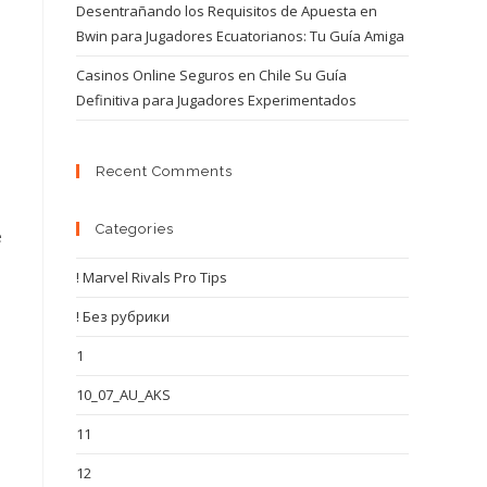
Desentrañando los Requisitos de Apuesta en
Bwin para Jugadores Ecuatorianos: Tu Guía Amiga
Casinos Online Seguros en Chile Su Guía
Definitiva para Jugadores Experimentados
Recent Comments
Categories
e
! Marvel Rivals Pro Tips
! Без рубрики
1
10_07_AU_AKS
11
12