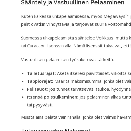
Sääntely ja Vastuullinen Pelaaminen
Kuten kaikessa uhkapelaamisessa, myös Megaways™-peli
pelit ovatkin viihdyttäviä ja tarjoavat suuria voittomahd
Suomessa uhkapelaamista sääntelee Veikkaus, mutta kan
tai Curacaon lisenssin alla. Nämä lisenssit takaavat, ett
Vastuullisen pelaamisen työkalut ovat tärkeitä:
Talletusrajat:
Aseta itsellesi päivittäiset, viikoittais
Tappiorajat:
Määritä maksimisumma, jonka olet val
Pelitauot:
Jos tunnet tarvitsevasi taukoa, hyödynnä
Itsensä poissulkeminen:
Jos pelaaminen alkaa tuntua
tai pysyvästi.
Muista aina pelata vain rahalla, jonka olet valmis hävi