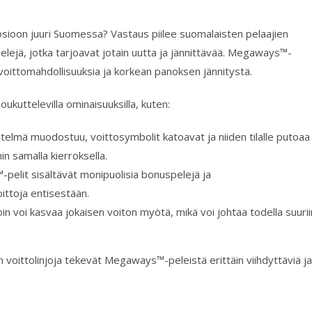
sioon juuri Suomessa? Vastaus piilee suomalaisten pelaajien
elejä, jotka tarjoavat jotain uutta ja jännittävää. Megaways™-
a voittomahdollisuuksia ja korkean panoksen jännitystä.
ukuttelevilla ominaisuuksilla, kuten:
telmä muodostuu, voittosymbolit katoavat ja niiden tilalle putoaa
in samalla kierroksella.
lit sisältävät monipuolisia bonuspelejä ja
oittoja entisestään.
in voi kasvaa jokaisen voiton myötä, mikä voi johtaa todella suurii
voittolinjoja tekevät Megaways™-peleistä erittäin viihdyttäviä ja