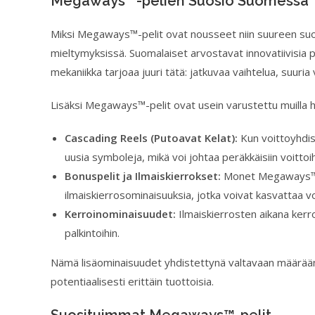
Megaways™-pelien Suosio Suomessa
Miksi Megaways™-pelit ovat nousseet niin suureen suo
mieltymyksissä. Suomalaiset arvostavat innovatiivisia p
mekaniikka tarjoaa juuri tätä: jatkuvaa vaihtelua, suuri
Lisäksi Megaways™-pelit ovat usein varustettu muilla ho
Cascading Reels (Putoavat Kelat):
Kun voittoyhdis
uusia symboleja, mikä voi johtaa peräkkäisiin voittoih
Bonuspelit ja Ilmaiskierrokset:
Monet Megaways™-pe
ilmaiskierrosominaisuuksia, jotka voivat kasvattaa v
Kerroinominaisuudet:
Ilmaiskierrosten aikana kerro
palkintoihin.
Nämä lisäominaisuudet yhdistettynä valtavaan määrään 
potentiaalisesti erittäin tuottoisia.