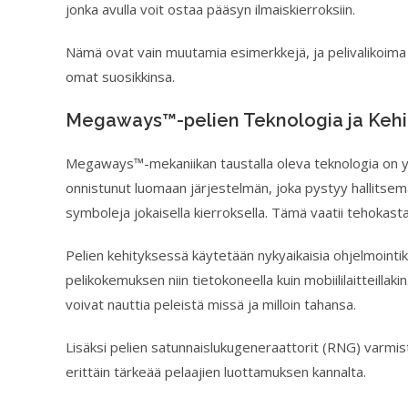
jonka avulla voit ostaa pääsyn ilmaiskierroksiin.
Nämä ovat vain muutamia esimerkkejä, ja pelivalikoima l
omat suosikkinsa.
Megaways™-pelien Teknologia ja Kehi
Megaways™-mekaniikan taustalla oleva teknologia on yh
onnistunut luomaan järjestelmän, joka pystyy hallitsem
symboleja jokaisella kierroksella. Tämä vaatii tehokasta
Pelien kehityksessä käytetään nykyaikaisia ohjelmointiki
pelikokemuksen niin tietokoneella kuin mobiililaitteilla
voivat nauttia peleistä missä ja milloin tahansa.
Lisäksi pelien satunnaislukugeneraattorit (RNG) varmist
erittäin tärkeää pelaajien luottamuksen kannalta.