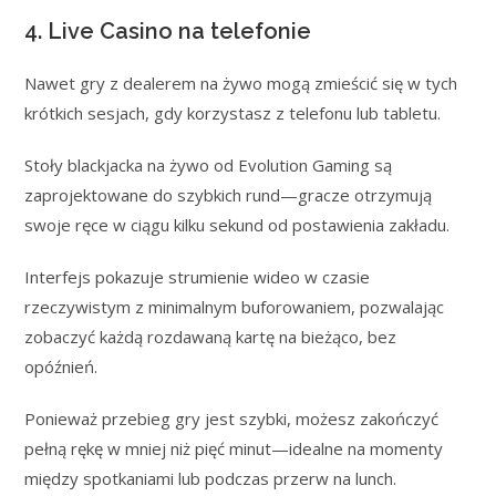
4. Live Casino na telefonie
Nawet gry z dealerem na żywo mogą zmieścić się w tych
krótkich sesjach, gdy korzystasz z telefonu lub tabletu.
Stoły blackjacka na żywo od Evolution Gaming są
zaprojektowane do szybkich rund—gracze otrzymują
swoje ręce w ciągu kilku sekund od postawienia zakładu.
Interfejs pokazuje strumienie wideo w czasie
rzeczywistym z minimalnym buforowaniem, pozwalając
zobaczyć każdą rozdawaną kartę na bieżąco, bez
opóźnień.
Ponieważ przebieg gry jest szybki, możesz zakończyć
pełną rękę w mniej niż pięć minut—idealne na momenty
między spotkaniami lub podczas przerw na lunch.