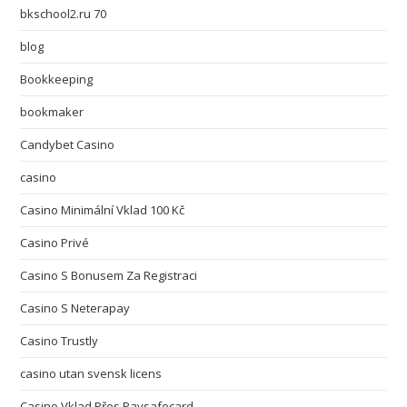
bkschool2.ru 70
blog
Bookkeeping
bookmaker
Candybet Casino
casino
Casino Minimální Vklad 100 Kč
Casino Privé
Casino S Bonusem Za Registraci
Casino S Neterapay
Casino Trustly
casino utan svensk licens
Casino Vklad Přes Paysafecard