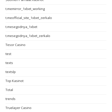
t.memirror_1xbet_working
t.meofficial_site_1xbet_zerkalo
t.mesegodnya_1xbet
t.mesegodnya_1xbet_zerkalo
Tesor Casino
test
texts
textslp
Top Kasinot
Total
trends
Truelayer Casino