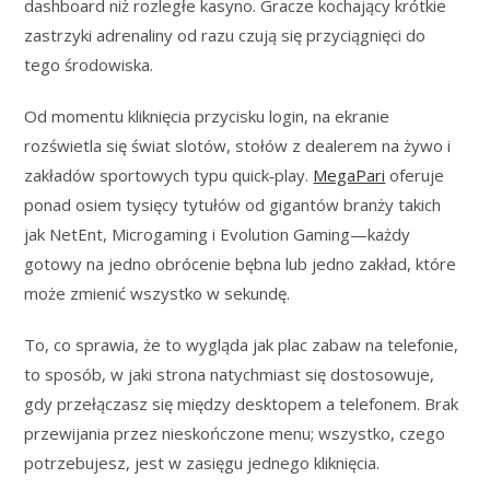
dashboard niż rozległe kasyno. Gracze kochający krótkie
zastrzyki adrenaliny od razu czują się przyciągnięci do
tego środowiska.
Od momentu kliknięcia przycisku login, na ekranie
rozświetla się świat slotów, stołów z dealerem na żywo i
zakładów sportowych typu quick‑play.
MegaPari
oferuje
ponad osiem tysięcy tytułów od gigantów branży takich
jak NetEnt, Microgaming i Evolution Gaming—każdy
gotowy na jedno obrócenie bębna lub jedno zakład, które
może zmienić wszystko w sekundę.
To, co sprawia, że to wygląda jak plac zabaw na telefonie,
to sposób, w jaki strona natychmiast się dostosowuje,
gdy przełączasz się między desktopem a telefonem. Brak
przewijania przez nieskończone menu; wszystko, czego
potrzebujesz, jest w zasięgu jednego kliknięcia.