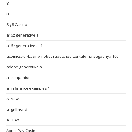
8
8,6
8ty8 Casino
a16z generative ai
a16z generative ai 1
acomics.ru~kazino-riobet-rabotchee-zerkalo-na-segodnya 100
adobe generative ai
ai companion
ai in finance examples 1
AI News
ai-girlfriend
all_BAz
Apple Pay Casino