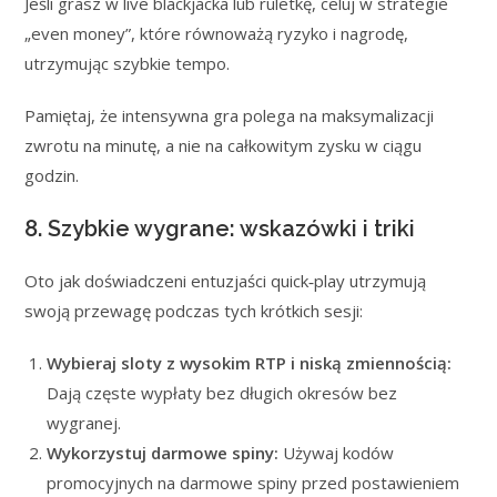
Jeśli grasz w live blackjacka lub ruletkę, celuj w strategie
„even money”, które równoważą ryzyko i nagrodę,
utrzymując szybkie tempo.
Pamiętaj, że intensywna gra polega na maksymalizacji
zwrotu na minutę, a nie na całkowitym zysku w ciągu
godzin.
8. Szybkie wygrane: wskazówki i triki
Oto jak doświadczeni entuzjaści quick‑play utrzymują
swoją przewagę podczas tych krótkich sesji:
Wybieraj sloty z wysokim RTP i niską zmiennością:
Dają częste wypłaty bez długich okresów bez
wygranej.
Wykorzystuj darmowe spiny:
Używaj kodów
promocyjnych na darmowe spiny przed postawieniem