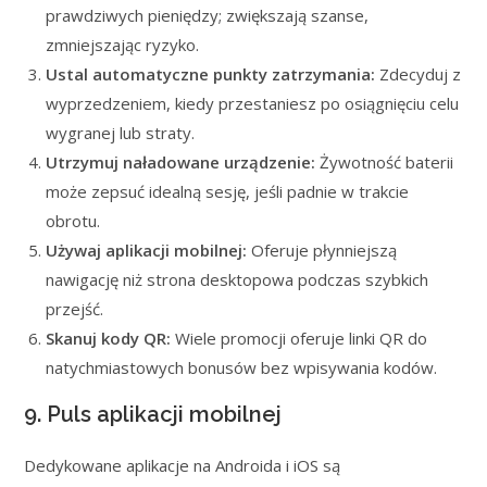
prawdziwych pieniędzy; zwiększają szanse,
zmniejszając ryzyko.
Ustal automatyczne punkty zatrzymania:
Zdecyduj z
wyprzedzeniem, kiedy przestaniesz po osiągnięciu celu
wygranej lub straty.
Utrzymuj naładowane urządzenie:
Żywotność baterii
może zepsuć idealną sesję, jeśli padnie w trakcie
obrotu.
Używaj aplikacji mobilnej:
Oferuje płynniejszą
nawigację niż strona desktopowa podczas szybkich
przejść.
Skanuj kody QR:
Wiele promocji oferuje linki QR do
natychmiastowych bonusów bez wpisywania kodów.
9. Puls aplikacji mobilnej
Dedykowane aplikacje na Androida i iOS są