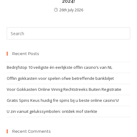
2024!
26th July 2026
Recent Posts
Bedrijfstop 10 veiligste én eerlijkste offlin casino’s van NL
Offlin gokkasten voor spelen ofwe betreffende bankbiljet
Voor Gokkasten Online Vinnig Rechtstreeks Buiten Registratie
Gratis Spins Keus huidig fre spins bij u beste online casino’s!
U zin vanuit gelukssymbolen: ontdek mof sterkte
Recent Comments