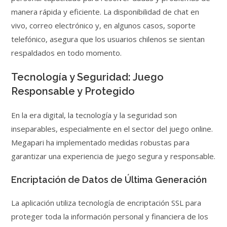
manera rápida y eficiente. La disponibilidad de chat en
vivo, correo electrónico y, en algunos casos, soporte
telefónico, asegura que los usuarios chilenos se sientan
respaldados en todo momento.
Tecnología y Seguridad: Juego
Responsable y Protegido
En la era digital, la tecnología y la seguridad son
inseparables, especialmente en el sector del juego online.
Megapari ha implementado medidas robustas para
garantizar una experiencia de juego segura y responsable.
Encriptación de Datos de Última Generación
La aplicación utiliza tecnología de encriptación SSL para
proteger toda la información personal y financiera de los