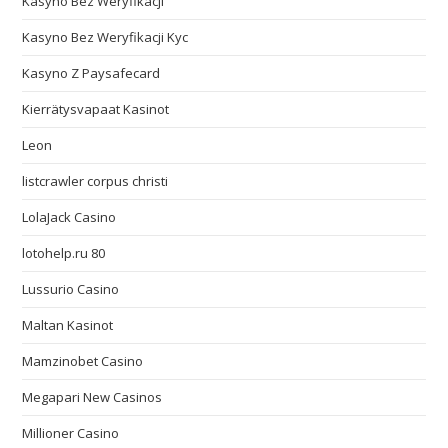
Kasyno Bez Weryfikacji
Kasyno Bez Weryfikacji Kyc
Kasyno Z Paysafecard
Kierrätysvapaat Kasinot
Leon
listcrawler corpus christi
LolaJack Casino
lotohelp.ru 80
Lussurio Casino
Maltan Kasinot
Mamzinobet Casino
Megapari New Casinos
Millioner Casino