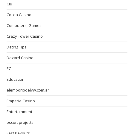
CIB
Cocoa Casino
Computers, Games
Crazy Tower Сasino
Dating Tips
Dazard Casino
EC
Education
elemporiodelvw.com.ar
Emperia Casino
Entertainment
escort projects
Fast Payouts