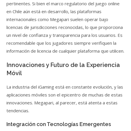
pertinentes. Si bien el marco regulatorio del juego online
en Chile aún está en desarrollo, las plataformas
internacionales como Megapari suelen operar bajo
licencias de jurisdicciones reconocidas, lo que proporciona
un nivel de confianza y transparencia para los usuarios. Es
recomendable que los jugadores siempre verifiquen la
información de licencia de cualquier plataforma que utilicen.
Innovaciones y Futuro de la Experiencia
Móvil
La industria del iGaming está en constante evolución, y las
aplicaciones móviles son el epicentro de muchas de estas
innovaciones. Megapari, al parecer, está atenta a estas
tendencias.
Integración con Tecnologías Emergentes