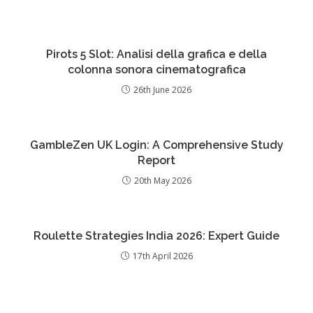
Pirots 5 Slot: Analisi della grafica e della
colonna sonora cinematografica
26th June 2026
GambleZen UK Login: A Comprehensive Study
Report
20th May 2026
Roulette Strategies India 2026: Expert Guide
17th April 2026