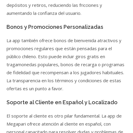
depósitos y retiros, reduciendo las fricciones y
aumentando la confianza del usuario.
Bonos y Promociones Personalizadas
La app también ofrece bonos de bienvenida atractivos y
promociones regulares que están pensadas para el
público chileno. Esto puede incluir giros gratis en
tragamonedas populares, bonos de recarga o programas
de fidelidad que recompensan a los jugadores habituales.
La transparencia en los términos y condiciones de estas
ofertas es un punto a favor.
Soporte al Cliente en Español y Localizado
El soporte al cliente es otro pilar fundamental. La app de
Megapari ofrece atención al cliente en español, con
personal capacitado para resolver dudas y problemas de