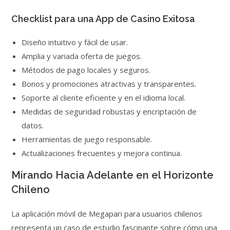
Checklist para una App de Casino Exitosa
Diseño intuitivo y fácil de usar.
Amplia y variada oferta de juegos.
Métodos de pago locales y seguros.
Bonos y promociones atractivas y transparentes.
Soporte al cliente eficiente y en el idioma local.
Medidas de seguridad robustas y encriptación de
datos.
Herramientas de juego responsable.
Actualizaciones frecuentes y mejora continua.
Mirando Hacia Adelante en el Horizonte
Chileno
La aplicación móvil de Megapari para usuarios chilenos
representa un caso de estudio fascinante sobre cómo una