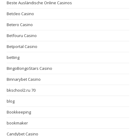
Beste Ausländische Online Casinos
Betcleo Casino
Betero Casino
Betfouru Casino
Betportal Casino
betting
BingoBongoStars Casino
Binnarybet Casino
bkschool2.ru 70
blog
Bookkeeping
bookmaker
Candybet Casino