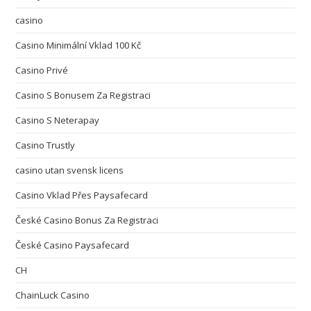
casino
Casino Minimální Vklad 100 Kč
Casino Privé
Casino S Bonusem Za Registraci
Casino S Neterapay
Casino Trustly
casino utan svensk licens
Casino Vklad Přes Paysafecard
České Casino Bonus Za Registraci
České Casino Paysafecard
CH
ChainLuck Casino