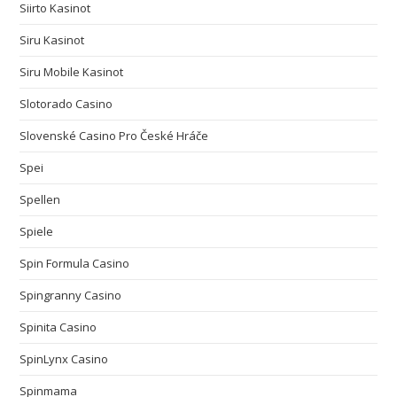
Siirto Kasinot
Siru Kasinot
Siru Mobile Kasinot
Slotorado Casino
Slovenské Casino Pro České Hráče
Spei
Spellen
Spiele
Spin Formula Casino
Spingranny Casino
Spinita Casino
SpinLynx Casino
Spinmama