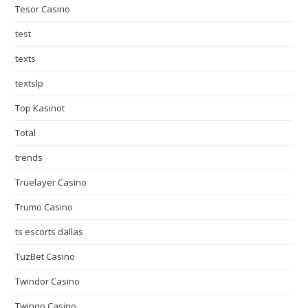
Tesor Casino
test
texts
textslp
Top Kasinot
Total
trends
Truelayer Casino
Trumo Casino
ts escorts dallas
TuzBet Casino
Twindor Casino
Twinqo Casino