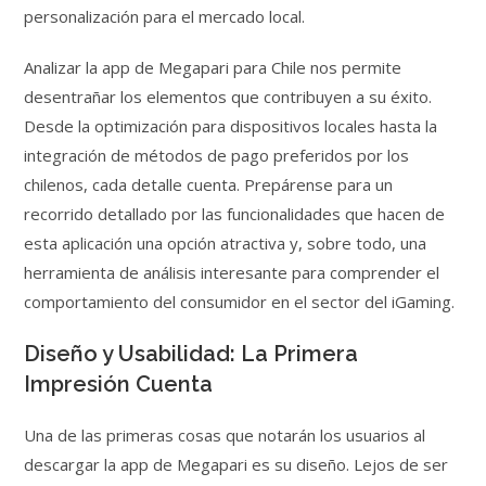
personalización para el mercado local.
Analizar la app de Megapari para Chile nos permite
desentrañar los elementos que contribuyen a su éxito.
Desde la optimización para dispositivos locales hasta la
integración de métodos de pago preferidos por los
chilenos, cada detalle cuenta. Prepárense para un
recorrido detallado por las funcionalidades que hacen de
esta aplicación una opción atractiva y, sobre todo, una
herramienta de análisis interesante para comprender el
comportamiento del consumidor en el sector del iGaming.
Diseño y Usabilidad: La Primera
Impresión Cuenta
Una de las primeras cosas que notarán los usuarios al
descargar la app de Megapari es su diseño. Lejos de ser