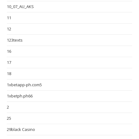
10_07_AU_AKS
11
12
123texts
16
17
18
1xbetapp-ph.com5
1xbetph.ph66
2
25
29black Casino