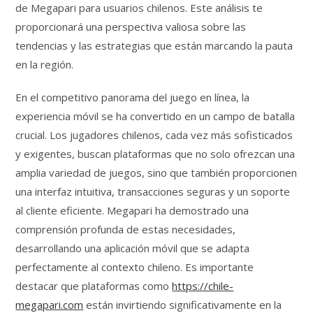
de Megapari para usuarios chilenos. Este análisis te
proporcionará una perspectiva valiosa sobre las
tendencias y las estrategias que están marcando la pauta
en la región.
En el competitivo panorama del juego en línea, la
experiencia móvil se ha convertido en un campo de batalla
crucial. Los jugadores chilenos, cada vez más sofisticados
y exigentes, buscan plataformas que no solo ofrezcan una
amplia variedad de juegos, sino que también proporcionen
una interfaz intuitiva, transacciones seguras y un soporte
al cliente eficiente. Megapari ha demostrado una
comprensión profunda de estas necesidades,
desarrollando una aplicación móvil que se adapta
perfectamente al contexto chileno. Es importante
destacar que plataformas como
https://chile-
megapari.com
están invirtiendo significativamente en la