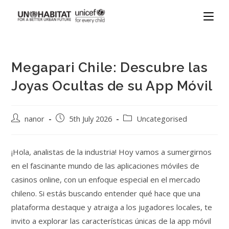
Megapari Chile: Descubre las
Joyas Ocultas de su App Móvil
nanor
5th July 2026
Uncategorised
¡Hola, analistas de la industria! Hoy vamos a sumergirnos
en el fascinante mundo de las aplicaciones móviles de
casinos online, con un enfoque especial en el mercado
chileno. Si estás buscando entender qué hace que una
plataforma destaque y atraiga a los jugadores locales, te
invito a explorar las características únicas de la app móvil