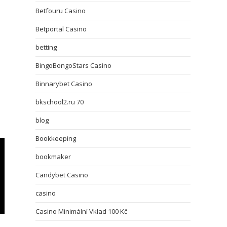
Betfouru Casino
Betportal Casino
betting
BingoBongoStars Casino
Binnarybet Casino
bkschool2.ru 70
blog
Bookkeeping
bookmaker
Candybet Casino
casino
Casino Minimální Vklad 100 Kč