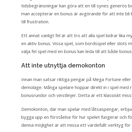
tidsbegränsningar kan göra att en till synes generös bonu
man accepterar en bonus är avgörande för att inte bli 
till frustration.
Ett annat vanligt fel är att tro att alla spel bidrar lika m
en aktiv bonus. Vissa spel, som bordsspel eller slots m
välja fel spel med en bonus kan leda till att både bonu
Att inte utnyttja demokonton
Innan man satsar riktiga pengar på Mega Fortune eller 
demoläge. Många spelare hoppar direkt in i spel med rik
bonusrundor och vinstlinjer. Detta är ett klassiskt mis
Demokonton, där man spelar med låtsaspengar, erbjuder
bygga upp en förståelse för hur spelet fungerar och för
denna möjlighet är att missa ett värdefullt verktyg för a