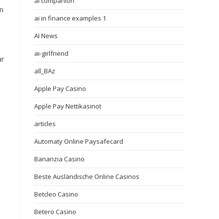
ai companion
an
ai in finance examples 1
AI News
ai-girlfriend
ar
all_BAz
Apple Pay Casino
Apple Pay Nettikasinot
articles
Automaty Online Paysafecard
Bananzia Casino
Beste Ausländische Online Casinos
Betcleo Casino
Betero Casino