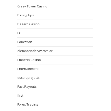
Crazy Tower Сasino
Dating Tips
Dazard Casino
EC
Education
elemporiodelvw.com.ar
Emperia Casino
Entertainment
escort projects
Fast Payouts
first
Forex Trading