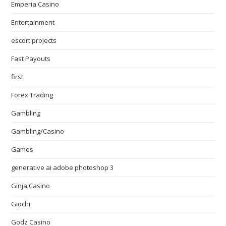
Emperia Casino
Entertainment
escort projects
Fast Payouts
first
Forex Trading
Gambling
Gambling/Casino
Games
generative ai adobe photoshop 3
Ginja Casino
Giochi
Godz Casino