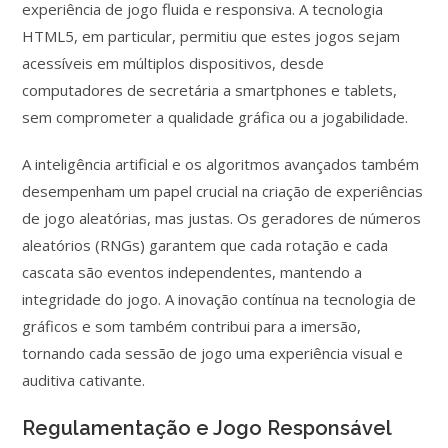
experiência de jogo fluida e responsiva. A tecnologia
HTML5, em particular, permitiu que estes jogos sejam
acessíveis em múltiplos dispositivos, desde
computadores de secretária a smartphones e tablets,
sem comprometer a qualidade gráfica ou a jogabilidade.
A inteligência artificial e os algoritmos avançados também
desempenham um papel crucial na criação de experiências
de jogo aleatórias, mas justas. Os geradores de números
aleatórios (RNGs) garantem que cada rotação e cada
cascata são eventos independentes, mantendo a
integridade do jogo. A inovação contínua na tecnologia de
gráficos e som também contribui para a imersão,
tornando cada sessão de jogo uma experiência visual e
auditiva cativante.
Regulamentação e Jogo Responsável