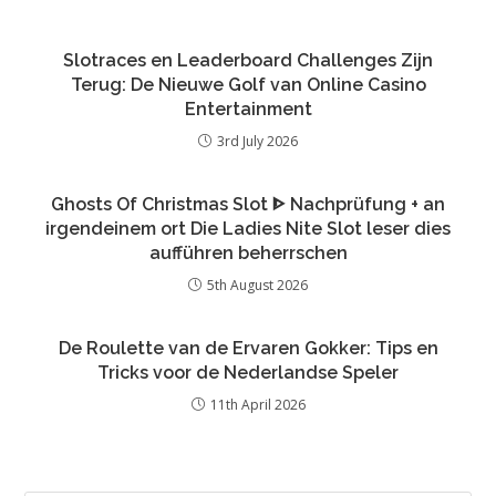
Slotraces en Leaderboard Challenges Zijn
Terug: De Nieuwe Golf van Online Casino
Entertainment
3rd July 2026
Ghosts Of Christmas Slot ᐈ Nachprüfung + an
irgendeinem ort Die Ladies Nite Slot leser dies
aufführen beherrschen
5th August 2026
De Roulette van de Ervaren Gokker: Tips en
Tricks voor de Nederlandse Speler
11th April 2026