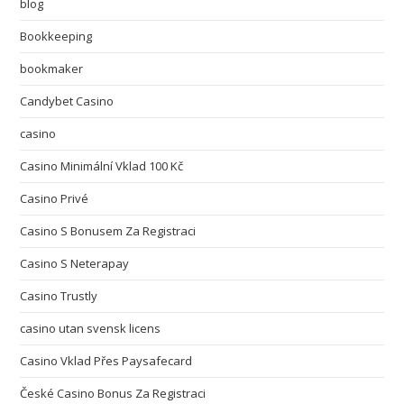
blog
Bookkeeping
bookmaker
Candybet Casino
casino
Casino Minimální Vklad 100 Kč
Casino Privé
Casino S Bonusem Za Registraci
Casino S Neterapay
Casino Trustly
casino utan svensk licens
Casino Vklad Přes Paysafecard
České Casino Bonus Za Registraci