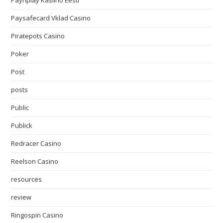
Paynplay Kasiino Eesti
Paysafecard Vklad Casino
Piratepots Casino
Poker
Post
posts
Public
Publick
Redracer Casino
Reelson Casino
resources
review
Ringospin Casino