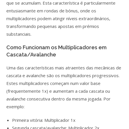
que se acumulam. Esta característica é particularmente
entusiasmante em rondas de bónus, onde os
multiplicadores podem atingir níveis extraordinários,
transformando pequenas apostas em prémios
substanciais.
Como Funcionam os Multiplicadores em
Cascata/Avalanche
Uma das características mais atraentes das mecânicas de
cascata e avalanche são os multiplicadores progressivos.
Estes multiplicadores começam num valor base
(frequentemente 1x) e aumentam a cada cascata ou
avalanche consecutiva dentro da mesma jogada. Por
exemplo:
Primeira vitória: Multiplicador 1x
Segunda cascata/avalanche: Multiplicador 2x