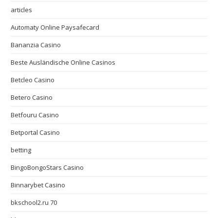
articles
Automaty Online Paysafecard
Bananzia Casino
Beste Ausländische Online Casinos
Betcleo Casino
Betero Casino
Betfouru Casino
Betportal Casino
betting
BingoBongoStars Casino
Binnarybet Casino
bkschool2.ru 70