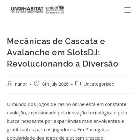
Mecânicas de Cascata e
Avalanche em SlotsDJ:
Revolucionando a Diversão
nanor
8th July 2026
Uncategorised
O mundo dos jogos de casino online está em constante
evolução, impulsionado pela inovação tecnológica e pela
busca incessante por experiências mais envolventes e
gratificantes para os jogadores. Em Portugal, a
popularidade dos jogos de slot tem crescido