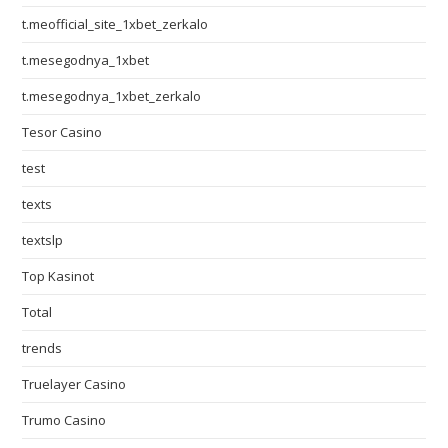
t.meofficial_site_1xbet_zerkalo
t.mesegodnya_1xbet
t.mesegodnya_1xbet_zerkalo
Tesor Casino
test
texts
textslp
Top Kasinot
Total
trends
Truelayer Casino
Trumo Casino