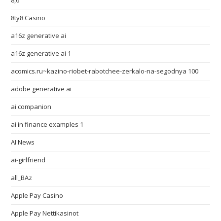
8,6
8ty8 Casino
a16z generative ai
a16z generative ai 1
acomics.ru~kazino-riobet-rabotchee-zerkalo-na-segodnya 100
adobe generative ai
ai companion
ai in finance examples 1
AI News
ai-girlfriend
all_BAz
Apple Pay Casino
Apple Pay Nettikasinot