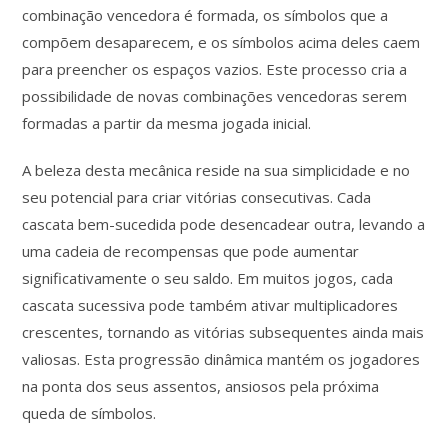
combinação vencedora é formada, os símbolos que a
compõem desaparecem, e os símbolos acima deles caem
para preencher os espaços vazios. Este processo cria a
possibilidade de novas combinações vencedoras serem
formadas a partir da mesma jogada inicial.
A beleza desta mecânica reside na sua simplicidade e no
seu potencial para criar vitórias consecutivas. Cada
cascata bem-sucedida pode desencadear outra, levando a
uma cadeia de recompensas que pode aumentar
significativamente o seu saldo. Em muitos jogos, cada
cascata sucessiva pode também ativar multiplicadores
crescentes, tornando as vitórias subsequentes ainda mais
valiosas. Esta progressão dinâmica mantém os jogadores
na ponta dos seus assentos, ansiosos pela próxima
queda de símbolos.