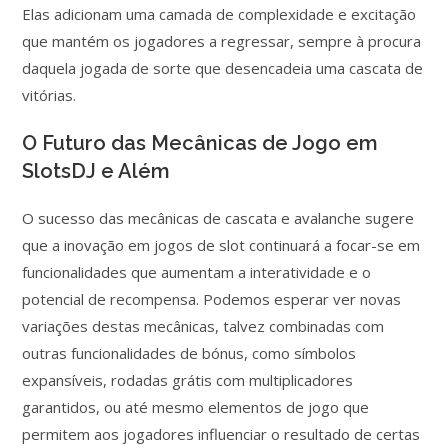
Elas adicionam uma camada de complexidade e excitação
que mantém os jogadores a regressar, sempre à procura
daquela jogada de sorte que desencadeia uma cascata de
vitórias.
O Futuro das Mecânicas de Jogo em
SlotsDJ e Além
O sucesso das mecânicas de cascata e avalanche sugere
que a inovação em jogos de slot continuará a focar-se em
funcionalidades que aumentam a interatividade e o
potencial de recompensa. Podemos esperar ver novas
variações destas mecânicas, talvez combinadas com
outras funcionalidades de bónus, como símbolos
expansíveis, rodadas grátis com multiplicadores
garantidos, ou até mesmo elementos de jogo que
permitem aos jogadores influenciar o resultado de certas