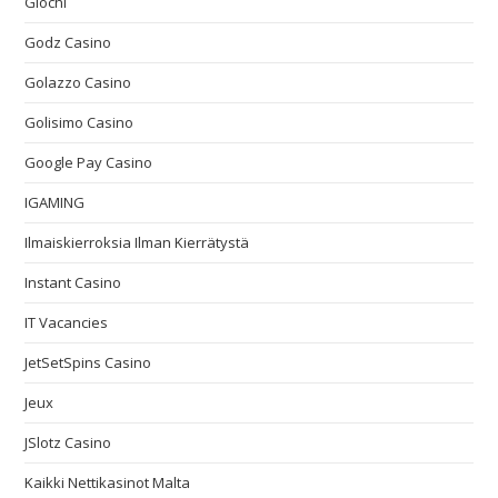
Giochi
Godz Casino
Golazzo Casino
Golisimo Casino
Google Pay Casino
IGAMING
Ilmaiskierroksia Ilman Kierrätystä
Instant Casino
IT Vacancies
JetSetSpins Casino
Jeux
JSlotz Casino
Kaikki Nettikasinot Malta