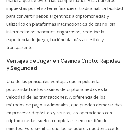
manera que se eviten las complejidades y las barreras
impuestas por el sistema financiero tradicional. La facilidad
para convertir pesos argentinos a criptomonedas y
utilizarlas en plataformas internacionales de casino, sin
intermediarios bancarios engorrosos, redefine la
experiencia de juego, haciéndola más accesible y
transparente.
Ventajas de Jugar en Casinos Cripto: Rapidez
y Seguridad
Una de las principales ventajas que impulsan la
popularidad de los casinos de criptomonedas es la
velocidad de las transacciones. A diferencia de los
métodos de pago tradicionales, que pueden demorar días
en procesar depósitos y retiros, las operaciones con
criptomonedas suelen completarse en cuestión de
minutos. Esto significa que los jugadores pueden acceder