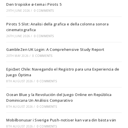
Den tropiske ø-tema i Pirots 5
29TH JUNE 2026
/
0 COMMENTS
Pirots 5 Slot: Analisi della grafica e della colonna sonora
cinematografica
26TH JUNE 2026
/
0 COMMENTS
GambleZen UK Login: A Comprehensive Study Report
20TH MAY 2026
/
0 COMMENTS
Epicbet Chile: Navegando el Registro para una Experiencia de
Juego Óptima
8TH AUGUST 2026
/
0 COMMENTS
Ocean Blue y la Revolución del Juego Online en República
Dominicana Un Análisis Comparativo
8TH AUGUST 2026
/
0 COMMENTS
Mobilbonusar i Sverige Push-notiser kan vara din bästa vän
8TH AUGUST 2026
/
0 COMMENTS