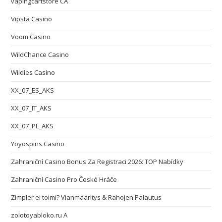
vapingcartstore CA
Vipsta Casino
Voom Casino
WildChance Casino
Wildies Casino
XX_07_ES_AKS
XX_07_IT_AKS
XX_07_PL_AKS
Yoyospins Casino
Zahraniční Casino Bonus Za Registraci 2026: TOP Nabídky
Zahraniční Casino Pro České Hráče
Zimpler ei toimi? Vianmääritys & Rahojen Palautus
zolotoyabloko.ru A