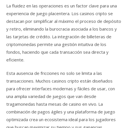
La fluidez en las operaciones es un factor clave para una
experiencia de juego placentera. Los casinos cripto se
destacan por simplificar al máximo el proceso de depósito
y retiro, eliminando la burocracia asociada a los bancos y
las tarjetas de crédito. La integración de billeteras de
criptomonedas permite una gestión intuitiva de los
fondos, haciendo que cada transacción sea directa y
eficiente.
Esta ausencia de fricciones no solo se limita a las
transacciones. Muchos casinos cripto están diseñados
para ofrecer interfaces modernas y fáciles de usar, con
una amplia variedad de juegos que van desde
tragamonedas hasta mesas de casino en vivo. La
combinación de pagos ágiles y una plataforma de juego
optimizada crea un ecosistema ideal para los jugadores
que buscan maximizar su tiempo y sus ganancias.