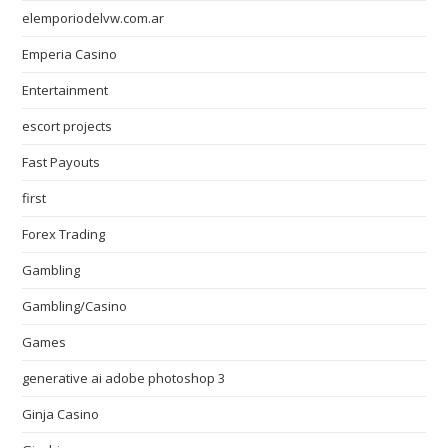
elemporiodelvw.com.ar
Emperia Casino
Entertainment
escort projects
Fast Payouts
first
Forex Trading
Gambling
Gambling/Casino
Games
generative ai adobe photoshop 3
Ginja Casino