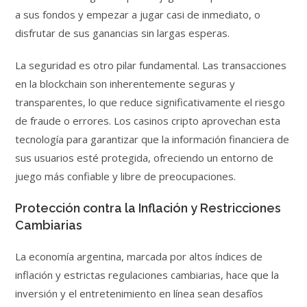
a sus fondos y empezar a jugar casi de inmediato, o
disfrutar de sus ganancias sin largas esperas.
La seguridad es otro pilar fundamental. Las transacciones
en la blockchain son inherentemente seguras y
transparentes, lo que reduce significativamente el riesgo
de fraude o errores. Los casinos cripto aprovechan esta
tecnología para garantizar que la información financiera de
sus usuarios esté protegida, ofreciendo un entorno de
juego más confiable y libre de preocupaciones.
Protección contra la Inflación y Restricciones
Cambiarias
La economía argentina, marcada por altos índices de
inflación y estrictas regulaciones cambiarias, hace que la
inversión y el entretenimiento en línea sean desafíos