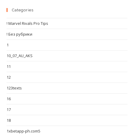
Categories
! Marvel Rivals Pro Tips
! Без рубрики
1
10_07_AU_AKS
11
12
123texts
16
17
18
1xbetapp-ph.com5