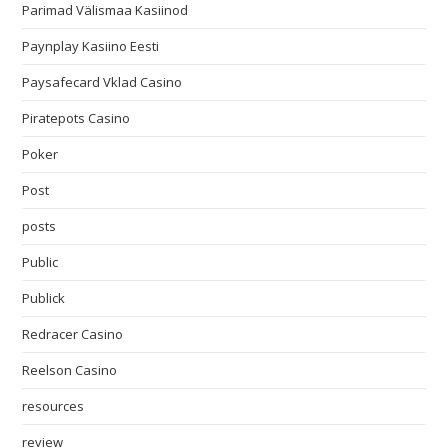
Parimad Välismaa Kasiinod
Paynplay Kasiino Eesti
Paysafecard Vklad Casino
Piratepots Casino
Poker
Post
posts
Public
Publick
Redracer Casino
Reelson Casino
resources
review