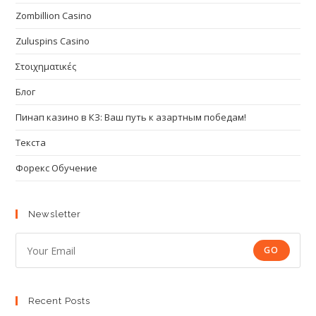
Zombillion Casino
Zuluspins Casino
Στοιχηματικές
Блог
Пинап казино в КЗ: Ваш путь к азартным победам!
Текста
Форекс Обучение
Newsletter
GO
Recent Posts