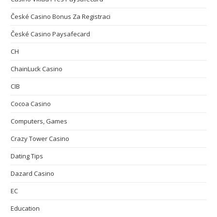
České Casino Bonus Za Registraci
České Casino Paysafecard
CH
ChainLuck Casino
CIB
Cocoa Casino
Computers, Games
Crazy Tower Сasino
Dating Tips
Dazard Casino
EC
Education