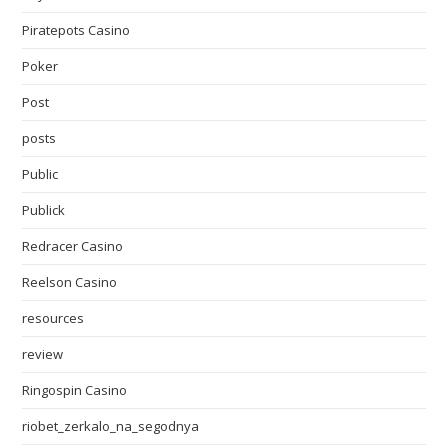
Piratepots Casino
Poker
Post
posts
Public
Publick
Redracer Casino
Reelson Casino
resources
review
Ringospin Casino
riobet_zerkalo_na_segodnya