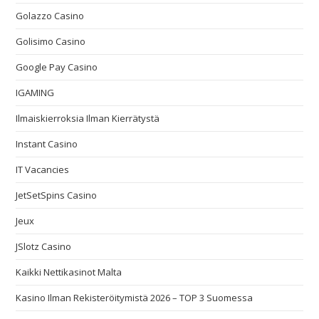
Golazzo Casino
Golisimo Casino
Google Pay Casino
IGAMING
Ilmaiskierroksia Ilman Kierrätystä
Instant Casino
IT Vacancies
JetSetSpins Casino
Jeux
JSlotz Casino
Kaikki Nettikasinot Malta
Kasino Ilman Rekisteröitymistä 2026 – TOP 3 Suomessa