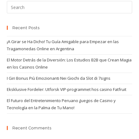
Recent Posts
¡A Girar se Ha Dicho! Tu Guía Amigable para Empezar en las
Tragamonedas Online en Argentina
El Motor Detrás de la Diversión: Los Estudios B2B que Crean Magia
en los Casinos Online
I Giri Bonus Più Emozionanti Nei Giochi da Slot di 7signs
Eksklusive Fordeler: Utforsk VIP-programmet hos casino Fatfruit
El Futuro del Entretenimiento Peruano ¡Juegos de Casino y
Tecnología en la Palma de Tu Mano!
Recent Comments