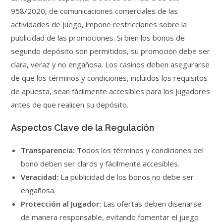
958/2020, de comunicaciones comerciales de las
actividades de juego, impone restricciones sobre la
publicidad de las promociones. Si bien los bonos de
segundo depósito son permitidos, su promoción debe ser
clara, veraz y no engañosa. Los casinos deben asegurarse
de que los términos y condiciones, incluidos los requisitos
de apuesta, sean fácilmente accesibles para los jugadores
antes de que realicen su depósito.
Aspectos Clave de la Regulación
Transparencia:
Todos los términos y condiciones del
bono deben ser claros y fácilmente accesibles.
Veracidad:
La publicidad de los bonos no debe ser
engañosa.
Protección al Jugador:
Las ofertas deben diseñarse
de manera responsable, evitando fomentar el juego