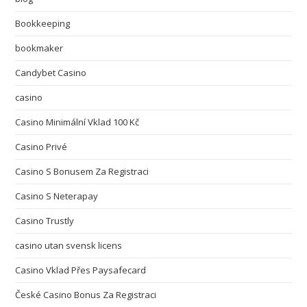
Bookkeeping
bookmaker
Candybet Casino
casino
Casino Minimální Vklad 100 Kč
Casino Privé
Casino S Bonusem Za Registraci
Casino S Neterapay
Casino Trustly
casino utan svensk licens
Casino Vklad Přes Paysafecard
České Casino Bonus Za Registraci