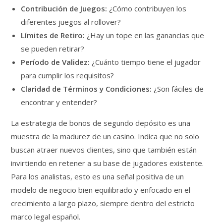
Contribución de Juegos:
¿Cómo contribuyen los
diferentes juegos al rollover?
Límites de Retiro:
¿Hay un tope en las ganancias que
se pueden retirar?
Período de Validez:
¿Cuánto tiempo tiene el jugador
para cumplir los requisitos?
Claridad de Términos y Condiciones:
¿Son fáciles de
encontrar y entender?
La estrategia de bonos de segundo depósito es una
muestra de la madurez de un casino. Indica que no solo
buscan atraer nuevos clientes, sino que también están
invirtiendo en retener a su base de jugadores existente.
Para los analistas, esto es una señal positiva de un
modelo de negocio bien equilibrado y enfocado en el
crecimiento a largo plazo, siempre dentro del estricto
marco legal español.