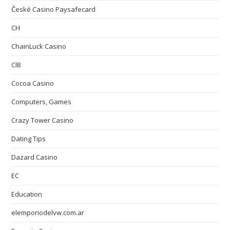
České Casino Paysafecard
CH
ChainLuck Casino
CIB
Cocoa Casino
Computers, Games
Crazy Tower Сasino
Dating Tips
Dazard Casino
EC
Education
elemporiodelvw.com.ar