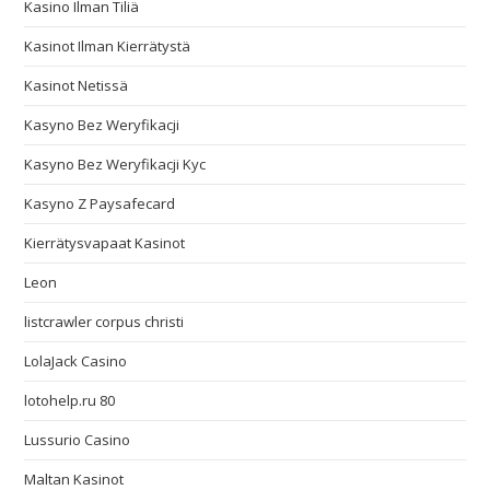
Kasino Ilman Tiliä
Kasinot Ilman Kierrätystä
Kasinot Netissä
Kasyno Bez Weryfikacji
Kasyno Bez Weryfikacji Kyc
Kasyno Z Paysafecard
Kierrätysvapaat Kasinot
Leon
listcrawler corpus christi
LolaJack Casino
lotohelp.ru 80
Lussurio Casino
Maltan Kasinot