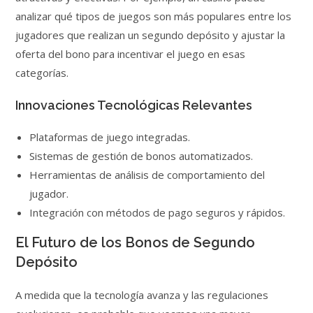
analizar qué tipos de juegos son más populares entre los
jugadores que realizan un segundo depósito y ajustar la
oferta del bono para incentivar el juego en esas
categorías.
Innovaciones Tecnológicas Relevantes
Plataformas de juego integradas.
Sistemas de gestión de bonos automatizados.
Herramientas de análisis de comportamiento del
jugador.
Integración con métodos de pago seguros y rápidos.
El Futuro de los Bonos de Segundo
Depósito
A medida que la tecnología avanza y las regulaciones