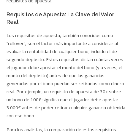
requisitos de apuesta.
Requisitos de Apuesta: La Clave del Valor
Real
Los requisitos de apuesta, también conocidos como
“rollover”, son el factor más importante a considerar al
evaluar la rentabilidad de cualquier bono, incluido el de
segundo depósito. Estos requisitos dictan cuántas veces
el jugador debe apostar el monto del bono (y a veces, el
monto del depósito) antes de que las ganancias
generadas por el bono puedan ser retiradas como dinero
real. Por ejemplo, un requisito de apuesta de 30x sobre
un bono de 100€ significa que el jugador debe apostar
3.000€ antes de poder retirar cualquier ganancia obtenida
con ese bono.
Para los analistas, la comparación de estos requisitos