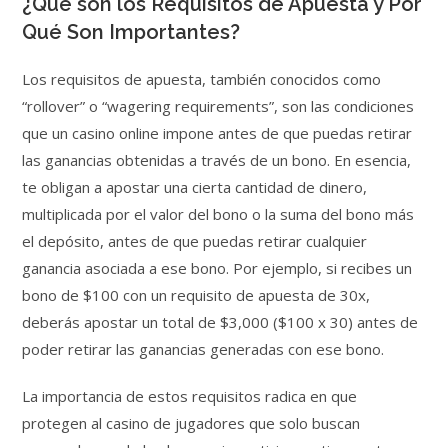
¿Qué son los Requisitos de Apuesta y Por
Qué Son Importantes?
Los requisitos de apuesta, también conocidos como
“rollover” o “wagering requirements”, son las condiciones
que un casino online impone antes de que puedas retirar
las ganancias obtenidas a través de un bono. En esencia,
te obligan a apostar una cierta cantidad de dinero,
multiplicada por el valor del bono o la suma del bono más
el depósito, antes de que puedas retirar cualquier
ganancia asociada a ese bono. Por ejemplo, si recibes un
bono de $100 con un requisito de apuesta de 30x,
deberás apostar un total de $3,000 ($100 x 30) antes de
poder retirar las ganancias generadas con ese bono.
La importancia de estos requisitos radica en que
protegen al casino de jugadores que solo buscan