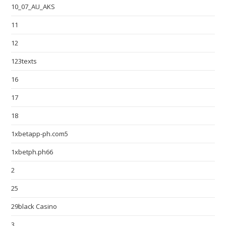
10_07_AU_AKS
11
12
123texts
16
17
18
1xbetapp-ph.com5
1xbetph.ph66
2
25
29black Casino
3