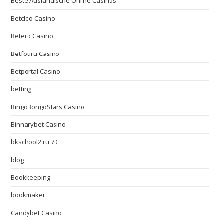
Beste Ausländische Online Casinos
Betcleo Casino
Betero Casino
Betfouru Casino
Betportal Casino
betting
BingoBongoStars Casino
Binnarybet Casino
bkschool2.ru 70
blog
Bookkeeping
bookmaker
Candybet Casino