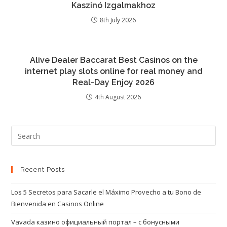
Kaszinó Izgalmakhoz
8th July 2026
Alive Dealer Baccarat Best Casinos on the
internet play slots online for real money and
Real-Day Enjoy 2026
4th August 2026
Recent Posts
Los 5 Secretos para Sacarle el Máximo Provecho a tu Bono de
Bienvenida en Casinos Online
Vavada казино официальный портал – с бонусными