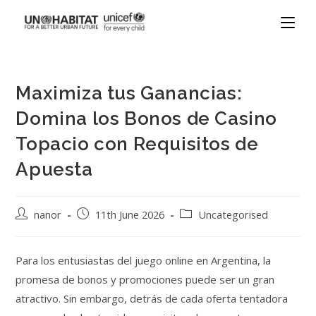
Maximiza tus Ganancias:
Domina los Bonos de Casino
Topacio con Requisitos de
Apuesta
nanor
11th June 2026
Uncategorised
Para los entusiastas del juego online en Argentina, la
promesa de bonos y promociones puede ser un gran
atractivo. Sin embargo, detrás de cada oferta tentadora