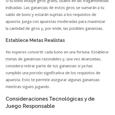
Si tu bono incluye giros gratis, úsalos en las tragamonedas
indicadas. Las ganancias de estos giros se sumarán a tu
saldo de bono y estarán sujetas a los requisitos de
apuesta. Juega con apuestas moderadas para maximizar
la cantidad de giros y, por ende, las posibles ganancias.
Establece Metas Realistas
No esperes convertir cada bono en una fortuna. Establece
metas de ganancias razonables y, una vez alcanzadas,
considera retirar parte de tus ganancias si ya has
cumplido una porción significativa de los requisitos de
apuesta. Esto te permite asegurar algunas ganancias
mientras sigues jugando.
Consideraciones Tecnológicas y de
Juego Responsable