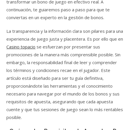
transformar un bono de juego en efectivo real. A
continuación, te guiaremos paso a paso para que te
conviertas en un experto en la gestión de bonos.
La transparencia y la información clara son pilares para una
experiencia de juego justa y placentera. Es por ello que en
Casino topacio
se esfuerzan por presentar sus
promociones de la manera más comprensible posible. Sin
embargo, la responsabilidad final de leer y comprender
los términos y condiciones recae en el jugador. Este
artículo está diseñado para ser tu guía definitiva,
proporcionándote las herramientas y el conocimiento
necesario para navegar por el mundo de los bonos y sus
requisitos de apuesta, asegurando que cada apuesta
cuente y que tus sesiones de juego sean lo más rentables
posible.