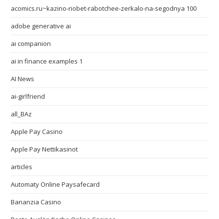
acomics.ru~kazino-riobet-rabotchee-zerkalo-na-segodnya 100
adobe generative ai
ai companion
ai in finance examples 1
AI News
ai-girlfriend
all_BAz
Apple Pay Casino
Apple Pay Nettikasinot
articles
Automaty Online Paysafecard
Bananzia Casino