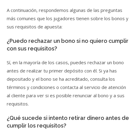
A continuación, respondemos algunas de las preguntas
más comunes que los jugadores tienen sobre los bonos y
sus requisitos de apuesta:
¿Puedo rechazar un bono si no quiero cumplir
con sus requisitos?
Sí, en la mayoría de los casos, puedes rechazar un bono
antes de realizar tu primer depósito con él. Si ya has
depositado y el bono se ha acreditado, consulta los
términos y condiciones o contacta al servicio de atención
al cliente para ver si es posible renunciar al bono y a sus
requisitos.
¿Qué sucede si intento retirar dinero antes de
cumplir los requisitos?