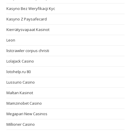
Kasyno Bez Weryfikacji Kyc
Kasyno Z Paysafecard
Kierrätysvapaat Kasinot
Leon
listcrawler corpus christi
LolaJack Casino
lotohelp.ru 80
Lussurio Casino
Maltan Kasinot
Mamzinobet Casino
Megapari New Casinos
Millioner Casino