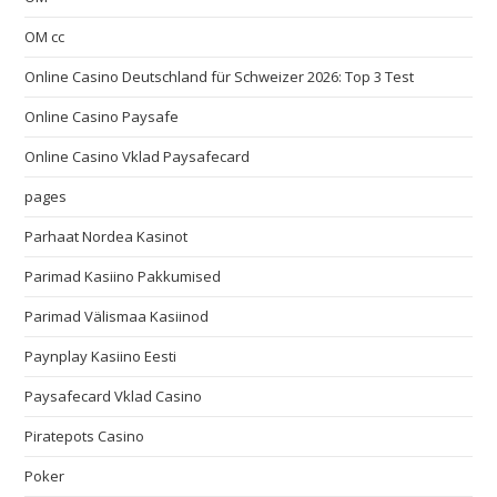
OM cc
Online Casino Deutschland für Schweizer 2026: Top 3 Test
Online Casino Paysafe
Online Casino Vklad Paysafecard
pages
Parhaat Nordea Kasinot
Parimad Kasiino Pakkumised
Parimad Välismaa Kasiinod
Paynplay Kasiino Eesti
Paysafecard Vklad Casino
Piratepots Casino
Poker