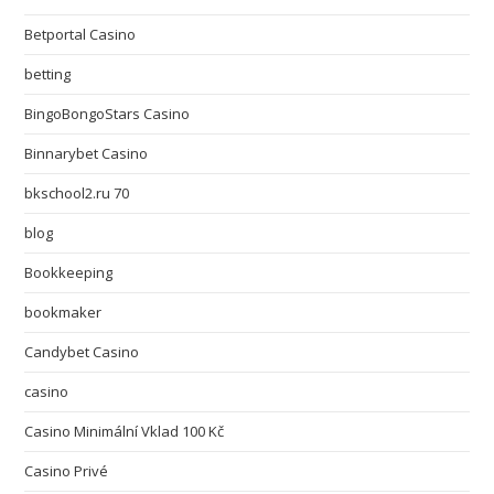
Betportal Casino
betting
BingoBongoStars Casino
Binnarybet Casino
bkschool2.ru 70
blog
Bookkeeping
bookmaker
Candybet Casino
casino
Casino Minimální Vklad 100 Kč
Casino Privé