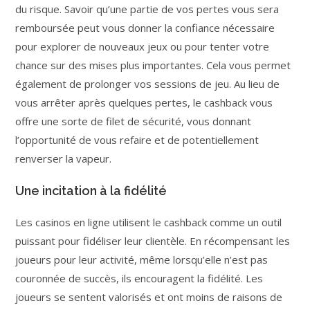
du risque. Savoir qu’une partie de vos pertes vous sera
remboursée peut vous donner la confiance nécessaire
pour explorer de nouveaux jeux ou pour tenter votre
chance sur des mises plus importantes. Cela vous permet
également de prolonger vos sessions de jeu. Au lieu de
vous arrêter après quelques pertes, le cashback vous
offre une sorte de filet de sécurité, vous donnant
l’opportunité de vous refaire et de potentiellement
renverser la vapeur.
Une incitation à la fidélité
Les casinos en ligne utilisent le cashback comme un outil
puissant pour fidéliser leur clientèle. En récompensant les
joueurs pour leur activité, même lorsqu’elle n’est pas
couronnée de succès, ils encouragent la fidélité. Les
joueurs se sentent valorisés et ont moins de raisons de