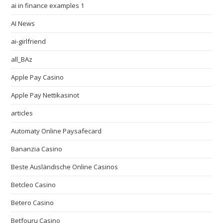
ai in finance examples 1
AI News
ai-girlfriend
all_BAz
Apple Pay Casino
Apple Pay Nettikasinot
articles
Automaty Online Paysafecard
Bananzia Casino
Beste Ausländische Online Casinos
Betcleo Casino
Betero Casino
Betfouru Casino