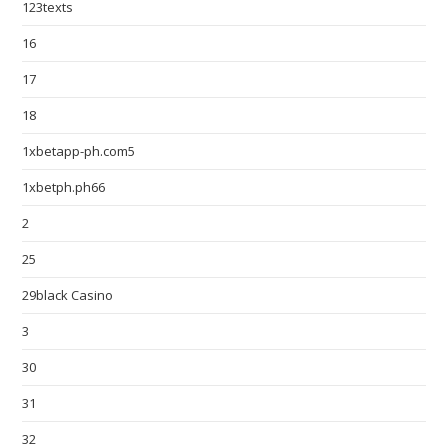
123texts
16
17
18
1xbetapp-ph.com5
1xbetph.ph66
2
25
29black Casino
3
30
31
32