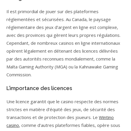
Il est primordial de jouer sur des plateformes
réglementées et sécurisées. Au Canada, le paysage
réglementaire des jeux d’argent en ligne est complexe,
avec des provinces qui gèrent leurs propres régulations.
Cependant, de nombreux casinos en ligne internationaux
opèrent légalement en détenant des licences délivrées
par des autorités reconnues mondialement, comme la
Malta Gaming Authority (MGA) ou la Kahnawake Gaming
Commission.
L’importance des licences
Une licence garantit que le casino respecte des normes
strictes en matière d’équité des jeux, de sécurité des
transactions et de protection des joueurs. Le
Wintino
casino
, comme d’autres plateformes fiables, opère sous