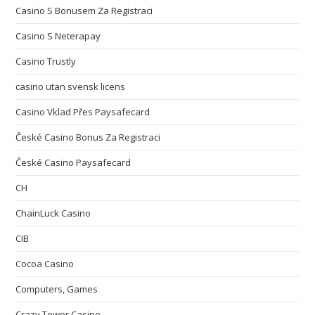
Casino S Bonusem Za Registraci
Casino S Neterapay
Casino Trustly
casino utan svensk licens
Casino Vklad Přes Paysafecard
České Casino Bonus Za Registraci
České Casino Paysafecard
CH
ChainLuck Casino
CIB
Cocoa Casino
Computers, Games
Crazy Tower Сasino