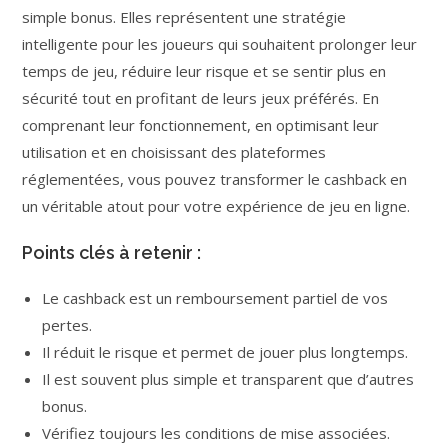
simple bonus. Elles représentent une stratégie
intelligente pour les joueurs qui souhaitent prolonger leur
temps de jeu, réduire leur risque et se sentir plus en
sécurité tout en profitant de leurs jeux préférés. En
comprenant leur fonctionnement, en optimisant leur
utilisation et en choisissant des plateformes
réglementées, vous pouvez transformer le cashback en
un véritable atout pour votre expérience de jeu en ligne.
Points clés à retenir :
Le cashback est un remboursement partiel de vos
pertes.
Il réduit le risque et permet de jouer plus longtemps.
Il est souvent plus simple et transparent que d’autres
bonus.
Vérifiez toujours les conditions de mise associées.