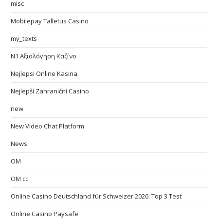
misc
Mobilepay Talletus Casino
my_texts
N1 Αξιολόγηση Καζίνο
Nejlepsi Online Kasina
Nejlepší Zahraniční Casino
new
New Video Chat Platform
News
OM
OM cc
Online Casino Deutschland für Schweizer 2026: Top 3 Test
Online Casino Paysafe