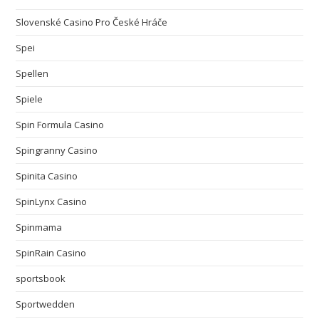
Slovenské Casino Pro České Hráče
Spei
Spellen
Spiele
Spin Formula Casino
Spingranny Casino
Spinita Casino
SpinLynx Casino
Spinmama
SpinRain Casino
sportsbook
Sportwedden