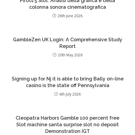
Pirots 5 Slot: Analisi della grafica e della
colonna sonora cinematografica
26th June 2026
GambleZen UK Login: A Comprehensive Study
Report
20th May 2026
Signing up for Nj it is able to bring Bally on-line
casino is the state off Pennsylvania
6th July 2026
Cleopatra Harbors Gamble 100 percent free
Slot machine santa surprise slot no deposit
Demonstration IGT