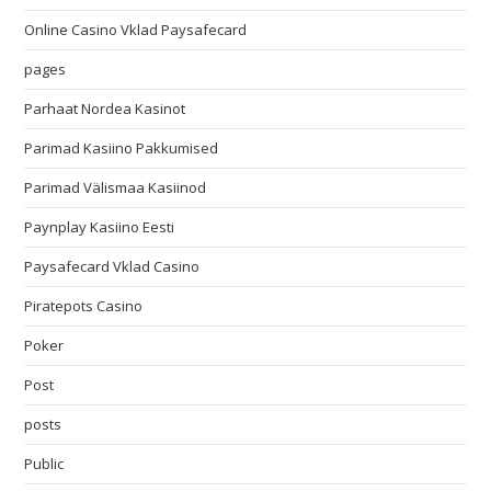
Online Casino Vklad Paysafecard
pages
Parhaat Nordea Kasinot
Parimad Kasiino Pakkumised
Parimad Välismaa Kasiinod
Paynplay Kasiino Eesti
Paysafecard Vklad Casino
Piratepots Casino
Poker
Post
posts
Public