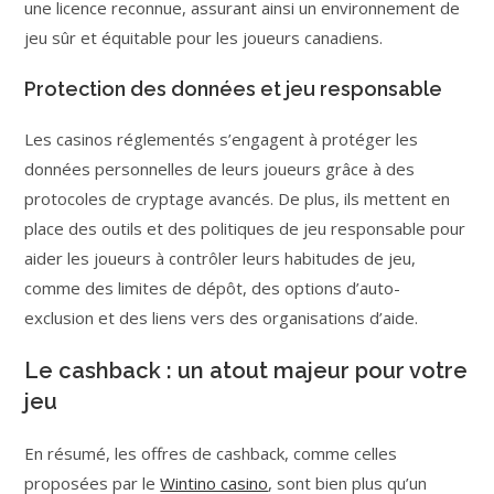
une licence reconnue, assurant ainsi un environnement de
jeu sûr et équitable pour les joueurs canadiens.
Protection des données et jeu responsable
Les casinos réglementés s’engagent à protéger les
données personnelles de leurs joueurs grâce à des
protocoles de cryptage avancés. De plus, ils mettent en
place des outils et des politiques de jeu responsable pour
aider les joueurs à contrôler leurs habitudes de jeu,
comme des limites de dépôt, des options d’auto-
exclusion et des liens vers des organisations d’aide.
Le cashback : un atout majeur pour votre
jeu
En résumé, les offres de cashback, comme celles
proposées par le
Wintino casino
, sont bien plus qu’un