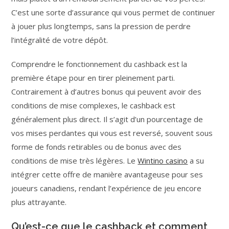
C’est une sorte d’assurance qui vous permet de continuer
à jouer plus longtemps, sans la pression de perdre
l’intégralité de votre dépôt.
Comprendre le fonctionnement du cashback est la
première étape pour en tirer pleinement parti.
Contrairement à d’autres bonus qui peuvent avoir des
conditions de mise complexes, le cashback est
généralement plus direct. Il s’agit d’un pourcentage de
vos mises perdantes qui vous est reversé, souvent sous
forme de fonds retirables ou de bonus avec des
conditions de mise très légères. Le
Wintino casino
a su
intégrer cette offre de manière avantageuse pour ses
joueurs canadiens, rendant l’expérience de jeu encore
plus attrayante.
Qu’est-ce que le cashback et comment