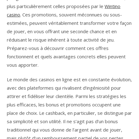
plus particulièrement celles proposées par le
Wintino
casino
. Ces promotions, souvent méconnues ou sous-
estimées, peuvent véritablement transformer votre façon
de jouer, en vous offrant une seconde chance et en
réduisant le risque inhérent à toute activité de jeu.
Préparez-vous à découvrir comment ces offres
fonctionnent et quels avantages concrets elles peuvent
vous apporter.
Le monde des casinos en ligne est en constante évolution,
avec des plateformes qui rivalisent d’ingéniosité pour
attirer et fidéliser leur clientèle. Parmi les stratégies les
plus efficaces, les bonus et promotions occupent une
place de choix. Le cashback, en particulier, se distingue par
sa simplicité et son utilité. Il ne s’agit pas d’un bonus
traditionnel qui vous donne de l’argent avant de jouer,
mais plutôt d’un remboursement partiel de vos pertes.