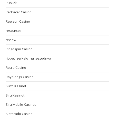
Publick
Redracer Casino
Reelson Casino
resources
review
Ringospin Casino
riobet_zerkalo_na_segodnya
Roulo Casino
Royaldogs Casino
Siirto Kasinot
Siru Kasinot
Siru Mobile Kasinot
Slotorado Casino