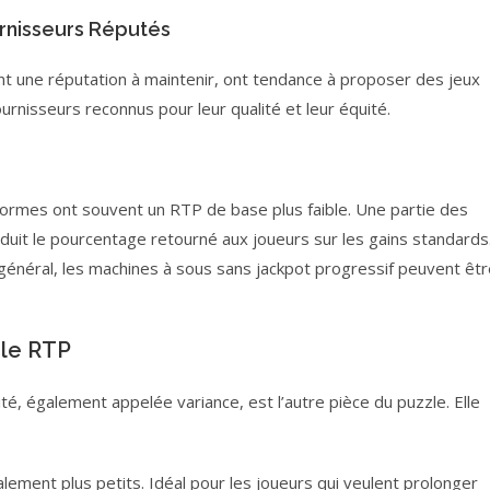
rnisseurs Réputés
ont une réputation à maintenir, ont tendance à proposer des jeux
rnisseurs reconnus pour leur qualité et leur équité.
ormes ont souvent un RTP de base plus faible. Une partie des
éduit le pourcentage retourné aux joueurs sur les gains standards
 général, les machines à sous sans jackpot progressif peuvent êt
 le RTP
lité, également appelée variance, est l’autre pièce du puzzle. Elle
lement plus petits. Idéal pour les joueurs qui veulent prolonger