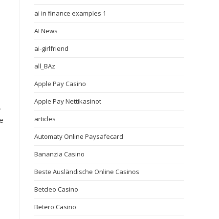
ai in finance examples 1
AI News
ai-girlfriend
all_BAz
Apple Pay Casino
Apple Pay Nettikasinot
.
articles
re
Automaty Online Paysafecard
Bananzia Casino
Beste Ausländische Online Casinos
Betcleo Casino
Betero Casino