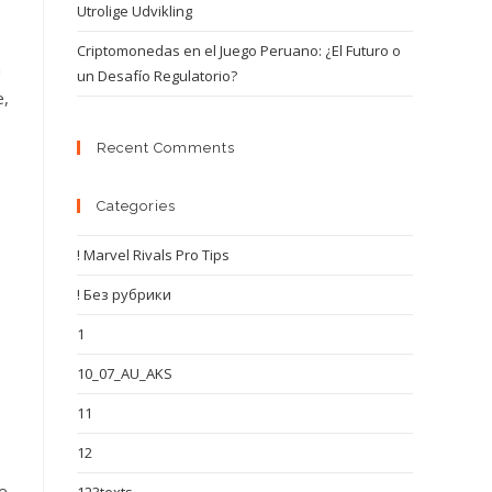
Utrolige Udvikling
Criptomonedas en el Juego Peruano: ¿El Futuro o
n
un Desafío Regulatorio?
e,
Recent Comments
Categories
! Marvel Rivals Pro Tips
! Без рубрики
1
10_07_AU_AKS
11
12
ie