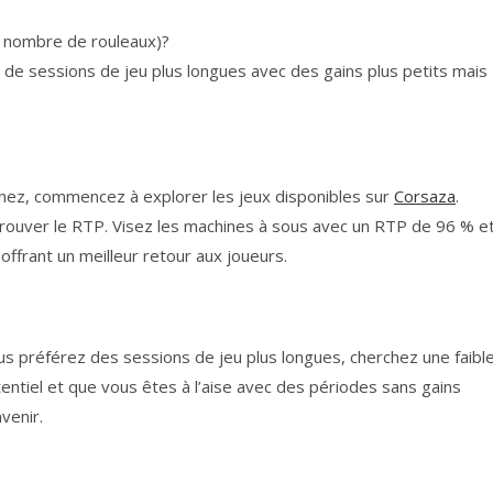
s, nombre de rouleaux)?
u de sessions de jeu plus longues avec des gains plus petits mais
hez, commencez à explorer les jeux disponibles sur
Corsaza
.
trouver le RTP. Visez les machines à sous avec un RTP de 96 % e
ffrant un meilleur retour aux joueurs.
 vous préférez des sessions de jeu plus longues, cherchez une faibl
otentiel et que vous êtes à l’aise avec des périodes sans gains
venir.