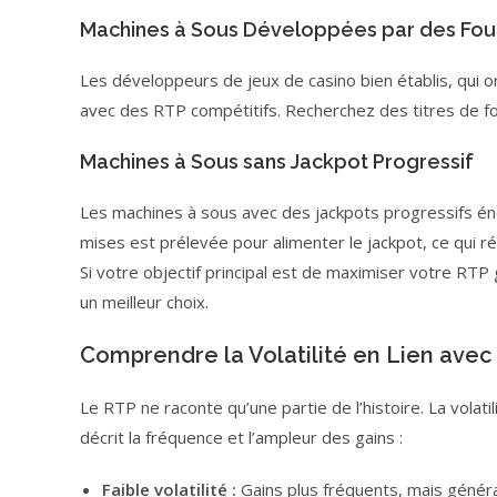
Machines à Sous Développées par des Fou
Les développeurs de jeux de casino bien établis, qui 
avec des RTP compétitifs. Recherchez des titres de fou
Machines à Sous sans Jackpot Progressif
Les machines à sous avec des jackpots progressifs én
mises est prélevée pour alimenter le jackpot, ce qui r
Si votre objectif principal est de maximiser votre RTP
un meilleur choix.
Comprendre la Volatilité en Lien avec
Le RTP ne raconte qu’une partie de l’histoire. La volati
décrit la fréquence et l’ampleur des gains :
Faible volatilité :
Gains plus fréquents, mais généra