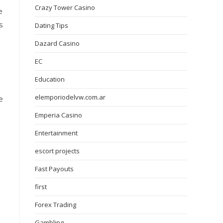
Crazy Tower Сasino
e
s
Dating Tips
Dazard Casino
EC
Education
elemporiodelvw.com.ar
e
Emperia Casino
Entertainment
escort projects
Fast Payouts
first
Forex Trading
Gambling