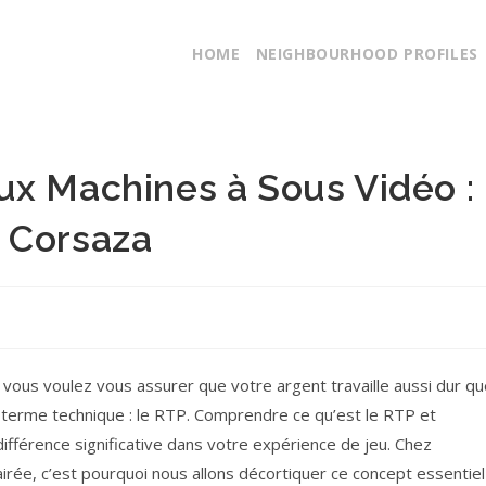
HOME
NEIGHBOURHOOD PROFILES
ux Machines à Sous Vidéo :
 Corsaza
 vous voulez vous assurer que votre argent travaille aussi dur q
 terme technique : le RTP. Comprendre ce qu’est le RTP et
 différence significative dans votre expérience de jeu. Chez
irée, c’est pourquoi nous allons décortiquer ce concept essentiel