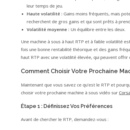
leur temps de jeu.
Haute volatilité :
Gains moins fréquents, mais pote
recherchent de gros gains et qui sont prêts à prend
Volatilité moyenne :
Un équilibre entre les deux.
Une machine à sous à haut RTP et à faible volatilité es
fois une bonne rentabilité théorique et des gains fréq
haut RTP avec une volatilité élevée, qui peuvent offrir
Comment Choisir Votre Prochaine Mac
Maintenant que vous savez ce qu’est le RTP et pourquo
choisir votre prochaine machine à sous vidéo sur
Cors
Étape 1 : Définissez Vos Préférences
Avant de chercher le RTP, demandez-vous :