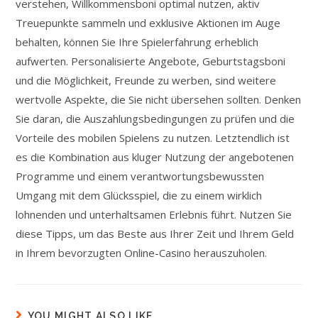
verstehen, Willkommensboni optimal nutzen, aktiv
Treuepunkte sammeln und exklusive Aktionen im Auge
behalten, können Sie Ihre Spielerfahrung erheblich
aufwerten. Personalisierte Angebote, Geburtstagsboni
und die Möglichkeit, Freunde zu werben, sind weitere
wertvolle Aspekte, die Sie nicht übersehen sollten. Denken
Sie daran, die Auszahlungsbedingungen zu prüfen und die
Vorteile des mobilen Spielens zu nutzen. Letztendlich ist
es die Kombination aus kluger Nutzung der angebotenen
Programme und einem verantwortungsbewussten
Umgang mit dem Glücksspiel, die zu einem wirklich
lohnenden und unterhaltsamen Erlebnis führt. Nutzen Sie
diese Tipps, um das Beste aus Ihrer Zeit und Ihrem Geld
in Ihrem bevorzugten Online-Casino herauszuholen.
YOU MIGHT ALSO LIKE