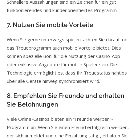
Schnellere Auszahlungen sind ein Zeichen für ein gut
funktionierendes und kundenorientiertes Programm.
7. Nutzen Sie mobile Vorteile
Wenn Sie gerne unterwegs spielen, achten Sie darauf, ob
das Treueprogramm auch mobile Vorteile bietet. Dies
können spezielle Boni für die Nutzung der Casino-App
oder exklusive Angebote für mobile Spieler sein. Die
Technologie ermöglicht es, dass Ihr Treuestatus nahtlos
über alle Geräte hinweg synchronisiert wird.
8. Empfehlen Sie Freunde und erhalten
Sie Belohnungen
Viele Online-Casinos bieten ein “Freunde werben”-
Programm an. Wenn Sie einen Freund erfolgreich werben,
der sich anmeldet und eine Einzahlung tätigt, erhalten Sie