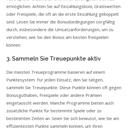
ermöglichen. Achten Sie auf Einzahlungsboni, Gratiswetten
oder Freispiele, die oft an die erste Einzahlung gekoppelt
sind. Lesen Sie immer die Bonusbedingungen sorgfältig
durch, insbesondere die Umsatzanforderungen, um zu
verstehen, wie Sie den Bonus am besten freispielen
können.
3. Sammeln Sie Treuepunkte aktiv
Die meisten Treueprogramme basieren auf einem
Punktesystem. Für jeden Einsatz, den Sie tätigen,
sammeln Sie Treuepunkte. Diese Punkte können oft gegen
Bonusguthaben, Freispiele oder andere Prämien
eingetauscht werden. Manche Programme bieten auch
zusätzliche Punkte für bestimmte Spiele oder zu
bestimmten Zeiten an. Seien Sie sich bewusst, wie Sie am
effizientesten Punkte sammeln können, um Ihren