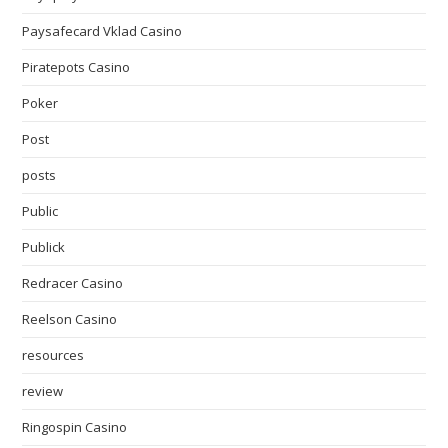
Paysafecard Vklad Casino
Piratepots Casino
Poker
Post
posts
Public
Publick
Redracer Casino
Reelson Casino
resources
review
Ringospin Casino