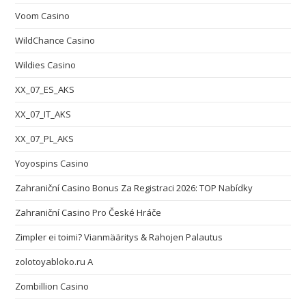
Voom Casino
WildChance Casino
Wildies Casino
XX_07_ES_AKS
XX_07_IT_AKS
XX_07_PL_AKS
Yoyospins Casino
Zahraniční Casino Bonus Za Registraci 2026: TOP Nabídky
Zahraniční Casino Pro České Hráče
Zimpler ei toimi? Vianmääritys & Rahojen Palautus
zolotoyabloko.ru A
Zombillion Casino