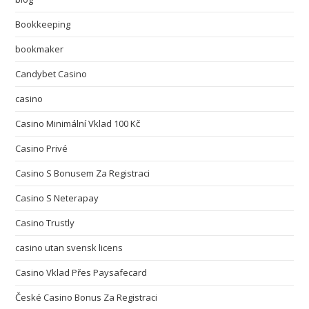
Bookkeeping
bookmaker
Candybet Casino
casino
Casino Minimální Vklad 100 Kč
Casino Privé
Casino S Bonusem Za Registraci
Casino S Neterapay
Casino Trustly
casino utan svensk licens
Casino Vklad Přes Paysafecard
České Casino Bonus Za Registraci