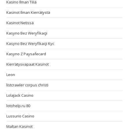
Kasino Ilman Tiliä
Kasinot Ilman Kierrätystä
Kasinot Netissä
Kasyno Bez Weryfikacji
Kasyno Bez Weryfikacji Kyc
Kasyno Z Paysafecard
Kierrätysvapaat Kasinot
Leon
listcrawler corpus christi
LolaJack Casino
lotohelp.ru 80
Lussurio Casino
Maltan Kasinot