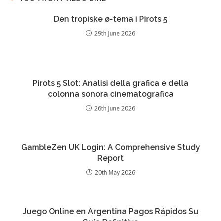
Den tropiske ø-tema i Pirots 5
29th June 2026
Pirots 5 Slot: Analisi della grafica e della
colonna sonora cinematografica
26th June 2026
GambleZen UK Login: A Comprehensive Study
Report
20th May 2026
Juego Online en Argentina Pagos Rápidos Su