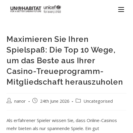
Maximieren Sie Ihren
Spielspaß: Die Top 10 Wege,
um das Beste aus Ihrer
Casino-Treueprogramm-
Mitgliedschaft herauszuholen
nanor
24th June 2026
Uncategorised
Als erfahrener Spieler wissen Sie, dass Online-Casinos
mehr bieten als nur spannende Spiele. Ein gut