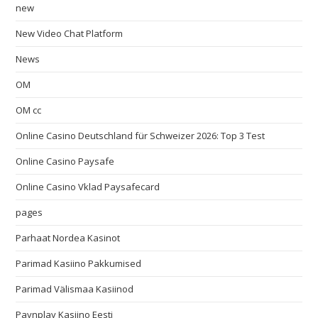
new
New Video Chat Platform
News
OM
OM cc
Online Casino Deutschland für Schweizer 2026: Top 3 Test
Online Casino Paysafe
Online Casino Vklad Paysafecard
pages
Parhaat Nordea Kasinot
Parimad Kasiino Pakkumised
Parimad Välismaa Kasiinod
Paynplay Kasiino Eesti