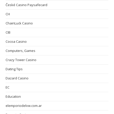
České Casino Paysafecard
CH
ChainLuck Casino
CIB
Cocoa Casino
Computers, Games
Crazy Tower Сasino
Dating Tips
Dazard Casino
EC
Education
elemporiodelvw.com.ar