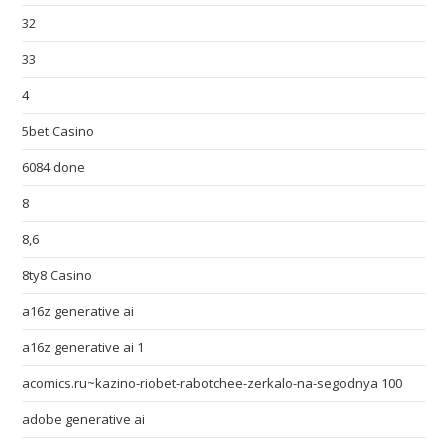
32
33
4
5bet Casino
6084 done
8
8,6
8ty8 Casino
a16z generative ai
a16z generative ai 1
acomics.ru~kazino-riobet-rabotchee-zerkalo-na-segodnya 100
adobe generative ai