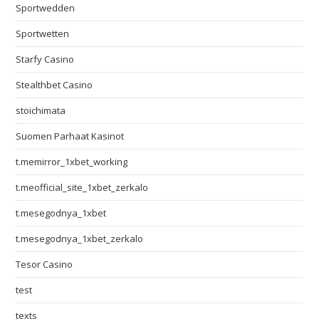
Sportwedden
Sportwetten
Starfy Casino
Stealthbet Casino
stoichimata
Suomen Parhaat Kasinot
t.memirror_1xbet_working
t.meofficial_site_1xbet_zerkalo
t.mesegodnya_1xbet
t.mesegodnya_1xbet_zerkalo
Tesor Casino
test
texts