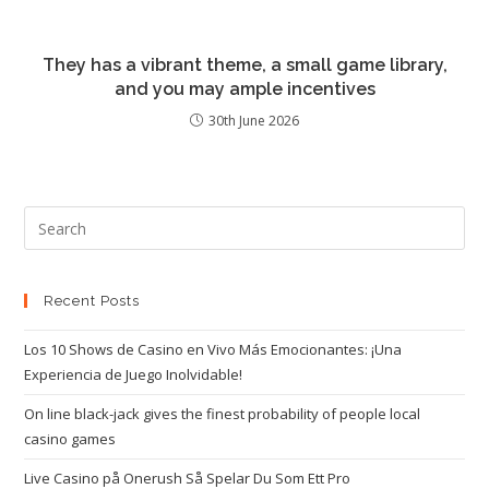
They has a vibrant theme, a small game library,
and you may ample incentives
30th June 2026
Recent Posts
Los 10 Shows de Casino en Vivo Más Emocionantes: ¡Una
Experiencia de Juego Inolvidable!
On line black-jack gives the finest probability of people local
casino games
Live Casino på Onerush Så Spelar Du Som Ett Pro