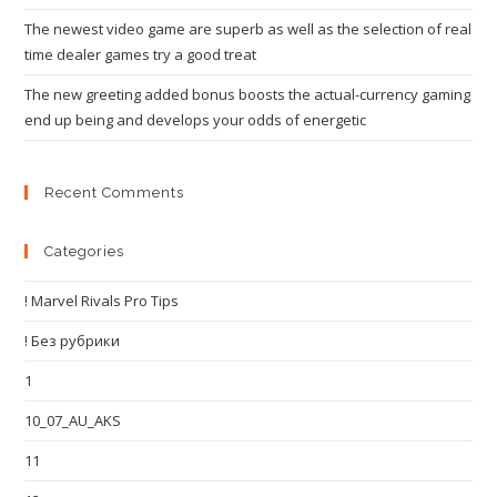
The newest video game are superb as well as the selection of real
time dealer games try a good treat
The new greeting added bonus boosts the actual-currency gaming
end up being and develops your odds of energetic
Recent Comments
Categories
! Marvel Rivals Pro Tips
! Без рубрики
1
10_07_AU_AKS
11