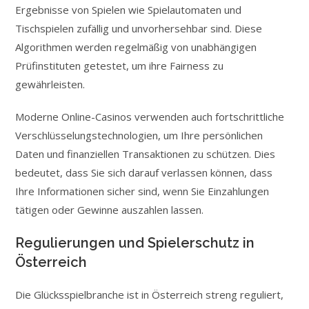
Ergebnisse von Spielen wie Spielautomaten und
Tischspielen zufällig und unvorhersehbar sind. Diese
Algorithmen werden regelmäßig von unabhängigen
Prüfinstituten getestet, um ihre Fairness zu
gewährleisten.
Moderne Online-Casinos verwenden auch fortschrittliche
Verschlüsselungstechnologien, um Ihre persönlichen
Daten und finanziellen Transaktionen zu schützen. Dies
bedeutet, dass Sie sich darauf verlassen können, dass
Ihre Informationen sicher sind, wenn Sie Einzahlungen
tätigen oder Gewinne auszahlen lassen.
Regulierungen und Spielerschutz in
Österreich
Die Glücksspielbranche ist in Österreich streng reguliert,