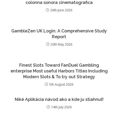
colonna sonora cinematografica
26th June 2026
GambleZen UK Login: A Comprehensive Study
Report
20th May 2026
Finest Slots Toward FanDuel Gambling
enterprise Most useful Harbors Titles Including
Modern Slots & To try out Strategy
5th August 2026
Niké Aplikácia návod ako a kde ju stiahnuť!
14th July 2026