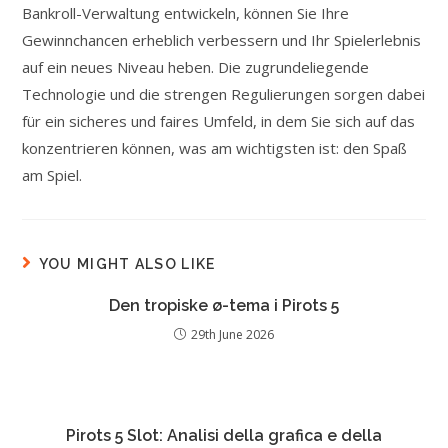
Bankroll-Verwaltung entwickeln, können Sie Ihre
Gewinnchancen erheblich verbessern und Ihr Spielerlebnis
auf ein neues Niveau heben. Die zugrundeliegende
Technologie und die strengen Regulierungen sorgen dabei
für ein sicheres und faires Umfeld, in dem Sie sich auf das
konzentrieren können, was am wichtigsten ist: den Spaß
am Spiel.
YOU MIGHT ALSO LIKE
Den tropiske ø-tema i Pirots 5
29th June 2026
Pirots 5 Slot: Analisi della grafica e della