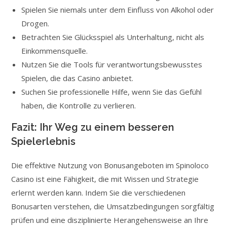
Spielen Sie niemals unter dem Einfluss von Alkohol oder
Drogen.
Betrachten Sie Glücksspiel als Unterhaltung, nicht als
Einkommensquelle.
Nutzen Sie die Tools für verantwortungsbewusstes
Spielen, die das Casino anbietet.
Suchen Sie professionelle Hilfe, wenn Sie das Gefühl
haben, die Kontrolle zu verlieren.
Fazit: Ihr Weg zu einem besseren
Spielerlebnis
Die effektive Nutzung von Bonusangeboten im Spinoloco
Casino ist eine Fähigkeit, die mit Wissen und Strategie
erlernt werden kann. Indem Sie die verschiedenen
Bonusarten verstehen, die Umsatzbedingungen sorgfältig
prüfen und eine disziplinierte Herangehensweise an Ihre