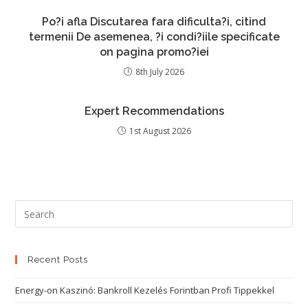
Po?i afla Discutarea fara dificulta?i, citind
termenii De asemenea, ?i condi?iile specificate
on pagina promo?iei
8th July 2026
Expert Recommendations
1st August 2026
Recent Posts
Energy-on Kaszinó: Bankroll Kezelés Forintban Profi Tippekkel