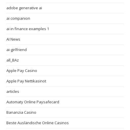
adobe generative ai
ai companion
ai in finance examples 1
AI News
ai-girlfriend
all_BAz
Apple Pay Casino
Apple Pay Nettikasinot
articles
Automaty Online Paysafecard
Bananzia Casino
Beste Ausländische Online Casinos