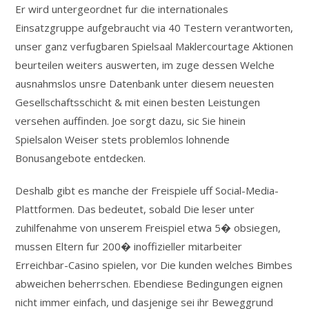
Er wird untergeordnet fur die internationales
Einsatzgruppe aufgebraucht via 40 Testern verantworten,
unser ganz verfugbaren Spielsaal Maklercourtage Aktionen
beurteilen weiters auswerten, im zuge dessen Welche
ausnahmslos unsre Datenbank unter diesem neuesten
Gesellschaftsschicht & mit einen besten Leistungen
versehen auffinden. Joe sorgt dazu, sic Sie hinein
Spielsalon Weiser stets problemlos lohnende
Bonusangebote entdecken.
Deshalb gibt es manche der Freispiele uff Social-Media-
Plattformen. Das bedeutet, sobald Die leser unter
zuhilfenahme von unserem Freispiel etwa 5� obsiegen,
mussen Eltern fur 200� inoffizieller mitarbeiter
Erreichbar-Casino spielen, vor Die kunden welches Bimbes
abweichen beherrschen. Ebendiese Bedingungen eignen
nicht immer einfach, und dasjenige sei ihr Beweggrund