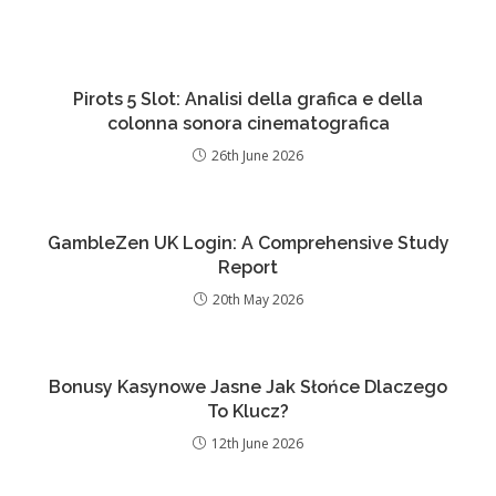
Pirots 5 Slot: Analisi della grafica e della
colonna sonora cinematografica
26th June 2026
GambleZen UK Login: A Comprehensive Study
Report
20th May 2026
Bonusy Kasynowe Jasne Jak Słońce Dlaczego
To Klucz?
12th June 2026