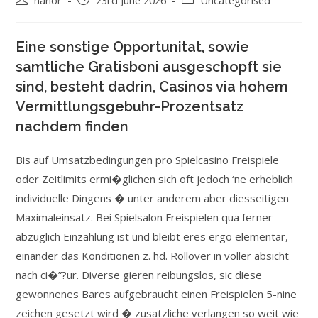
nanor
23rd June 2026
Uncategorised
Eine sonstige Opportunitat, sowie
samtliche Gratisboni ausgeschopft sie
sind, besteht dadrin, Casinos via hohem
Vermittlungsgebuhr-Prozentsatz
nachdem finden
Bis auf Umsatzbedingungen pro Spielcasino Freispiele
oder Zeitlimits ermi�glichen sich oft jedoch ‘ne erheblich
individuelle Dingens � unter anderem aber diesseitigen
Maximaleinsatz. Bei Spielsalon Freispielen qua ferner
abzuglich Einzahlung ist und bleibt eres ergo elementar,
einander das Konditionen z. hd. Rollover in voller absicht
nach ci�”?ur. Diverse gieren reibungslos, sic diese
gewonnenes Bares aufgebraucht einen Freispielen 5-nine
zeichen gesetzt wird � zusatzliche verlangen so weit wie