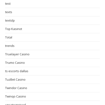
test
texts
textslp
Top Kasinot
Total
trends
Truelayer Casino
Trumo Casino
ts escorts dallas
TuzBet Casino
Twindor Casino
Twinqo Casino
uncategorised