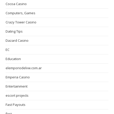
Cocoa Casino
Computers, Games
Crazy Tower Сasino
Dating Tips
Dazard Casino
EC
Education
elemporiodelvw.com.ar
Emperia Casino
Entertainment
escort projects
Fast Payouts
first