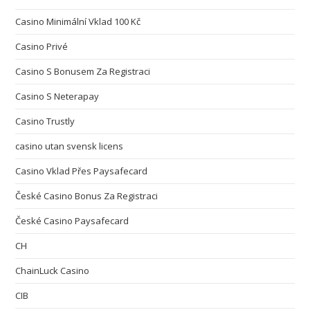
Casino Minimální Vklad 100 Kč
Casino Privé
Casino S Bonusem Za Registraci
Casino S Neterapay
Casino Trustly
casino utan svensk licens
Casino Vklad Přes Paysafecard
České Casino Bonus Za Registraci
České Casino Paysafecard
CH
ChainLuck Casino
CIB