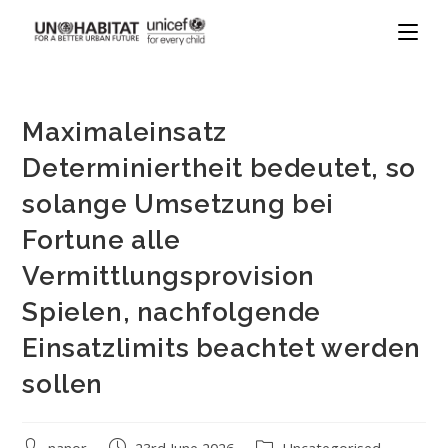
Maximaleinsatz
Determiniertheit bedeutet, so
solange Umsetzung bei
Fortune alle
Vermittlungsprovision
Spielen, nachfolgende
Einsatzlimits beachtet werden
sollen