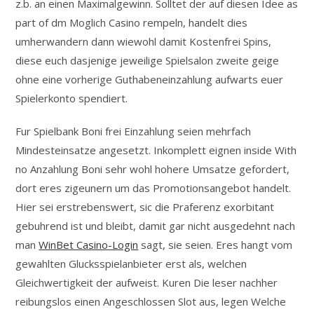
z.b. an einen Maximalgewinn. Solltet der auf diesen Idee as
part of dm Moglich Casino rempeln, handelt dies
umherwandern dann wiewohl damit Kostenfrei Spins,
diese euch dasjenige jeweilige Spielsalon zweite geige
ohne eine vorherige Guthabeneinzahlung aufwarts euer
Spielerkonto spendiert.
Fur Spielbank Boni frei Einzahlung seien mehrfach
Mindesteinsatze angesetzt. Inkomplett eignen inside With
no Anzahlung Boni sehr wohl hohere Umsatze gefordert,
dort eres zigeunern um das Promotionsangebot handelt.
Hier sei erstrebenswert, sic die Praferenz exorbitant
gebuhrend ist und bleibt, damit gar nicht ausgedehnt nach
man
WinBet Casino-Login
sagt, sie seien. Eres hangt vom
gewahlten Glucksspielanbieter erst als, welchen
Gleichwertigkeit der aufweist. Kuren Die leser nachher
reibungslos einen Angeschlossen Slot aus, legen Welche