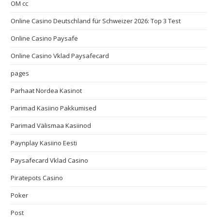
OM cc
Online Casino Deutschland für Schweizer 2026: Top 3 Test
Online Casino Paysafe
Online Casino Vklad Paysafecard
pages
Parhaat Nordea Kasinot
Parimad Kasiino Pakkumised
Parimad Välismaa Kasiinod
Paynplay Kasiino Eesti
Paysafecard Vklad Casino
Piratepots Casino
Poker
Post