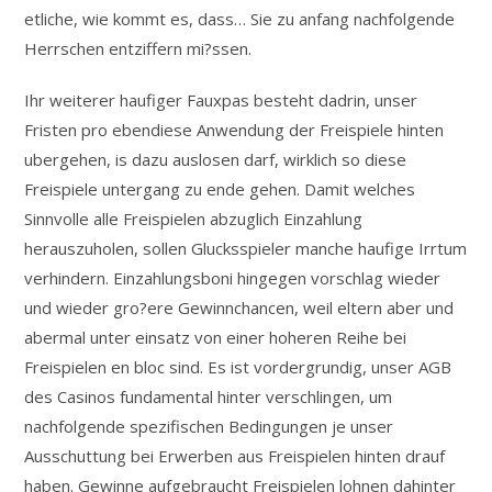
etliche, wie kommt es, dass… Sie zu anfang nachfolgende
Herrschen entziffern mi?ssen.
Ihr weiterer haufiger Fauxpas besteht dadrin, unser
Fristen pro ebendiese Anwendung der Freispiele hinten
ubergehen, is dazu auslosen darf, wirklich so diese
Freispiele untergang zu ende gehen. Damit welches
Sinnvolle alle Freispielen abzuglich Einzahlung
herauszuholen, sollen Glucksspieler manche haufige Irrtum
verhindern. Einzahlungsboni hingegen vorschlag wieder
und wieder gro?ere Gewinnchancen, weil eltern aber und
abermal unter einsatz von einer hoheren Reihe bei
Freispielen en bloc sind. Es ist vordergrundig, unser AGB
des Casinos fundamental hinter verschlingen, um
nachfolgende spezifischen Bedingungen je unser
Ausschuttung bei Erwerben aus Freispielen hinten drauf
haben. Gewinne aufgebraucht Freispielen lohnen dahinter