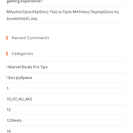
gaming experience?
Μέγιστα Όρια Κέρδους: Πώς οι Όροι Μπόνους Περιορίζουν τις
Δυνατότητές σας
Recent Comments
Categories
! Marvel Rivals Pro Tips
! Без рубрики
1
10_07_AU_AKS
12
123texts
16