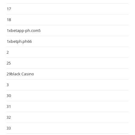
17
18
1xbetapp-ph.com5
1xbetph.ph66
2
25
29black Casino
3
30
31
32
33