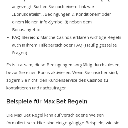
angezeigt. Suchen Sie nach einem Link wie
„Bonusdetails“, „Bedingungen & Konditionen“ oder
einem kleinen Info-Symbol (i) neben dem
Bonusangebot.
FAQ-Bereich:
Manche Casinos erklären wichtige Regeln
auch in ihrem Hilfebereich oder FAQ (Häufig gestellte
Fragen).
Es ist ratsam, diese Bedingungen sorgfältig durchzulesen,
bevor Sie einen Bonus aktivieren. Wenn Sie unsicher sind,
zögern Sie nicht, den Kundenservice des Casinos zu
kontaktieren und nachzufragen.
Beispiele für Max Bet Regeln
Die Max Bet Regel kann auf verschiedene Weisen
formuliert sein. Hier sind einige gängige Beispiele, wie sie