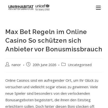
Max Bet Regeln im Online
Casino So schützen sich
Anbieter vor Bonusmissbrauch
nanor
20th June 2026
Uncategorised
Online Casinos sind ein aufregender Ort, um Ihr Glück zu
versuchen und vielleicht sogar etwas zu gewinnen. Viele
neue Spieler sind besonders von den verlockenden
Bonusangeboten begeistert, die ihnen den Einstieg
erleichtern sollen. Doch hinter diesen Boni stecken oft