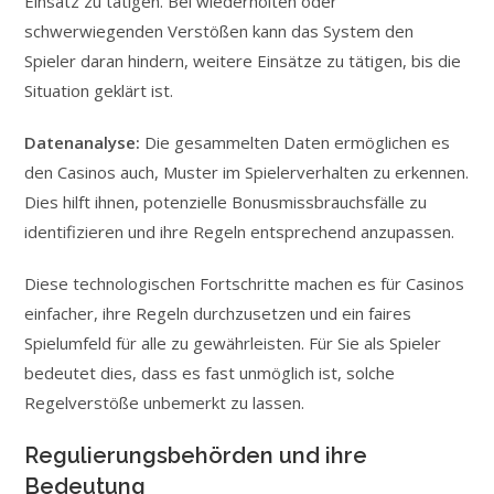
Einsatz zu tätigen. Bei wiederholten oder
schwerwiegenden Verstößen kann das System den
Spieler daran hindern, weitere Einsätze zu tätigen, bis die
Situation geklärt ist.
Datenanalyse:
Die gesammelten Daten ermöglichen es
den Casinos auch, Muster im Spielerverhalten zu erkennen.
Dies hilft ihnen, potenzielle Bonusmissbrauchsfälle zu
identifizieren und ihre Regeln entsprechend anzupassen.
Diese technologischen Fortschritte machen es für Casinos
einfacher, ihre Regeln durchzusetzen und ein faires
Spielumfeld für alle zu gewährleisten. Für Sie als Spieler
bedeutet dies, dass es fast unmöglich ist, solche
Regelverstöße unbemerkt zu lassen.
Regulierungsbehörden und ihre
Bedeutung