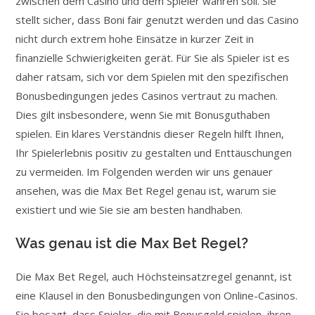
zwischen dem Casino und dem Spieler wahren soll. Sie
stellt sicher, dass Boni fair genutzt werden und das Casino
nicht durch extrem hohe Einsätze in kurzer Zeit in
finanzielle Schwierigkeiten gerät. Für Sie als Spieler ist es
daher ratsam, sich vor dem Spielen mit den spezifischen
Bonusbedingungen jedes Casinos vertraut zu machen.
Dies gilt insbesondere, wenn Sie mit Bonusguthaben
spielen. Ein klares Verständnis dieser Regeln hilft Ihnen,
Ihr Spielerlebnis positiv zu gestalten und Enttäuschungen
zu vermeiden. Im Folgenden werden wir uns genauer
ansehen, was die Max Bet Regel genau ist, warum sie
existiert und wie Sie sie am besten handhaben.
Was genau ist die Max Bet Regel?
Die Max Bet Regel, auch Höchsteinsatzregel genannt, ist
eine Klausel in den Bonusbedingungen von Online-Casinos.
Sie besagt, dass Spieler, die mit Bonusgeld spielen, ihren