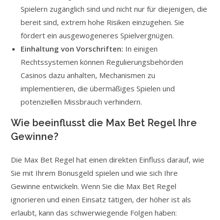
Spielern zugänglich sind und nicht nur für diejenigen, die
bereit sind, extrem hohe Risiken einzugehen. Sie
fördert ein ausgewogeneres Spielvergnügen.
Einhaltung von Vorschriften:
In einigen
Rechtssystemen können Regulierungsbehörden
Casinos dazu anhalten, Mechanismen zu
implementieren, die übermäßiges Spielen und
potenziellen Missbrauch verhindern.
Wie beeinflusst die Max Bet Regel Ihre
Gewinne?
Die Max Bet Regel hat einen direkten Einfluss darauf, wie
Sie mit Ihrem Bonusgeld spielen und wie sich Ihre
Gewinne entwickeln. Wenn Sie die Max Bet Regel
ignorieren und einen Einsatz tätigen, der höher ist als
erlaubt, kann das schwerwiegende Folgen haben: