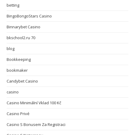
betting
BingoBongoStars Casino
Binnarybet Casino
bkschool2.ru 70
blog
Bookkeeping
bookmaker
Candybet Casino
casino
Casino Minimální Vklad 100 Kč
Casino Privé
Casino S Bonusem Za Registraci