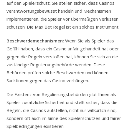
auf den Spielerschutz. Sie stellen sicher, dass Casinos
verantwortungsbewusst handeln und Mechanismen
implementieren, die Spieler vor übermäßigen Verlusten
schützen. Die Max Bet Regel ist ein solches Instrument.
Beschwerdemechanismen:
Wenn Sie als Spieler das
Gefühl haben, dass ein Casino unfair gehandelt hat oder
gegen die Regeln verstoßen hat, können Sie sich an die
zuständige Regulierungsbehörde wenden. Diese
Behörden prüfen solche Beschwerden und können
Sanktionen gegen das Casino verhängen.
Die Existenz von Regulierungsbehörden gibt Ihnen als
Spieler zusätzliche Sicherheit und stellt sicher, dass die
Regeln, die Casinos aufstellen, nicht nur willkürlich sind,
sondern oft auch im Sinne des Spielerschutzes und fairer
Spielbedingungen existieren.