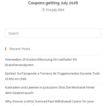
Coupons getting July 2026
31st July 2026
Recent Posts
Interwetten 25 Kontoschliessung: Ein Leitfaden für
Branchenanalysten
Epicbet: Su Pasaporte a Torneos de Tragamonedas Durante Todo
el Año en Chile
Kaskaden und Lawinen in Justcasino Slots Die Mechanik hinter
dem Gewinnrausch
Why choose a UKGC licensed Fast Withdrawal Casino for your