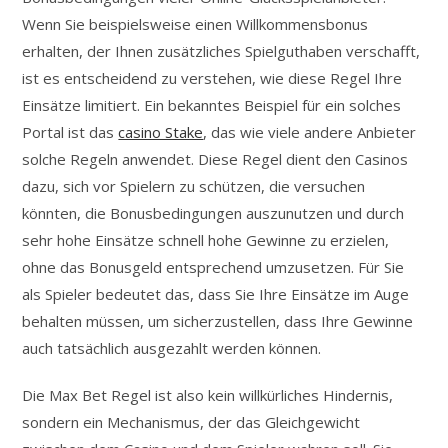
Wenn Sie beispielsweise einen Willkommensbonus
erhalten, der Ihnen zusätzliches Spielguthaben verschafft,
ist es entscheidend zu verstehen, wie diese Regel Ihre
Einsätze limitiert. Ein bekanntes Beispiel für ein solches
Portal ist das
casino Stake
, das wie viele andere Anbieter
solche Regeln anwendet. Diese Regel dient den Casinos
dazu, sich vor Spielern zu schützen, die versuchen
könnten, die Bonusbedingungen auszunutzen und durch
sehr hohe Einsätze schnell hohe Gewinne zu erzielen,
ohne das Bonusgeld entsprechend umzusetzen. Für Sie
als Spieler bedeutet das, dass Sie Ihre Einsätze im Auge
behalten müssen, um sicherzustellen, dass Ihre Gewinne
auch tatsächlich ausgezahlt werden können.
Die Max Bet Regel ist also kein willkürliches Hindernis,
sondern ein Mechanismus, der das Gleichgewicht