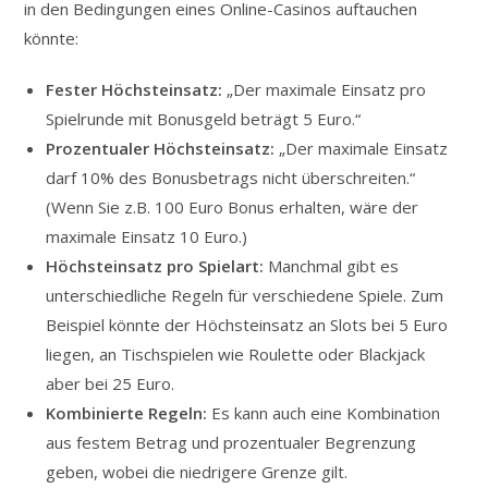
in den Bedingungen eines Online-Casinos auftauchen
könnte:
Fester Höchsteinsatz:
„Der maximale Einsatz pro
Spielrunde mit Bonusgeld beträgt 5 Euro.“
Prozentualer Höchsteinsatz:
„Der maximale Einsatz
darf 10% des Bonusbetrags nicht überschreiten.“
(Wenn Sie z.B. 100 Euro Bonus erhalten, wäre der
maximale Einsatz 10 Euro.)
Höchsteinsatz pro Spielart:
Manchmal gibt es
unterschiedliche Regeln für verschiedene Spiele. Zum
Beispiel könnte der Höchsteinsatz an Slots bei 5 Euro
liegen, an Tischspielen wie Roulette oder Blackjack
aber bei 25 Euro.
Kombinierte Regeln:
Es kann auch eine Kombination
aus festem Betrag und prozentualer Begrenzung
geben, wobei die niedrigere Grenze gilt.