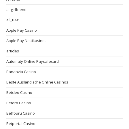
ai-girlfriend
all_BAz
Apple Pay Casino
Apple Pay Nettikasinot
articles
Automaty Online Paysafecard
Bananzia Casino
Beste Ausländische Online Casinos
Betcleo Casino
Betero Casino
Betfouru Casino
Betportal Casino