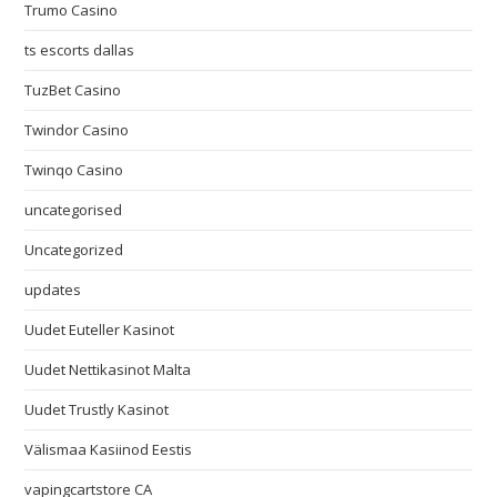
Trumo Casino
ts escorts dallas
TuzBet Casino
Twindor Casino
Twinqo Casino
uncategorised
Uncategorized
updates
Uudet Euteller Kasinot
Uudet Nettikasinot Malta
Uudet Trustly Kasinot
Välismaa Kasiinod Eestis
vapingcartstore CA