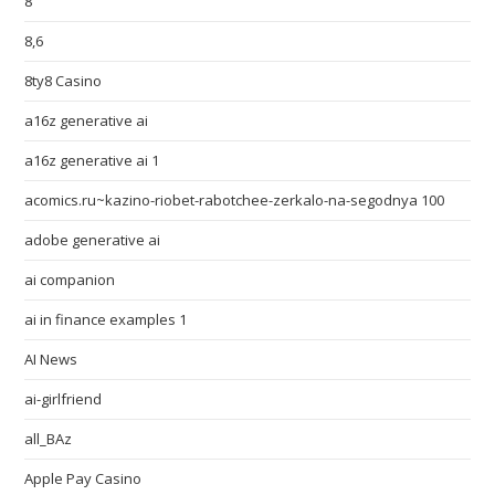
8
8,6
8ty8 Casino
a16z generative ai
a16z generative ai 1
acomics.ru~kazino-riobet-rabotchee-zerkalo-na-segodnya 100
adobe generative ai
ai companion
ai in finance examples 1
AI News
ai-girlfriend
all_BAz
Apple Pay Casino