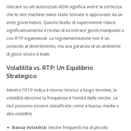
Giocare su siti autorizzati ADM significa avere la certezza
che le slot machine siano state testate e approvate da un
ente governativo. Questo livello di supervisione riduce
significativamente il rischio di incontrare giochi manipolati o
con RTP ingannevoli. La regolamentazione non è un
ostacolo al divertimento, ma una garanzia di un ambiente
di gioco sicuro e leale.
Volatilità vs. RTP: Un Equilibrio
Strategico
Mentre l’RTP indica il ritorno teorico a lungo termine, la
volatilità descrive la frequenza e l’entità delle vincite. Le
slot possono essere classificate come a bassa, media o
alta volatilità:
Bassa Volatilità:
Vincite frequenti ma di piccolo