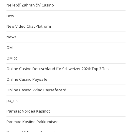
Nejlepší Zahraniční Casino
new
New Video Chat Platform
News
OM
OM cc
Online Casino Deutschland für Schweizer 2026: Top 3 Test
Online Casino Paysafe
Online Casino Vklad Paysafecard
pages
Parhaat Nordea Kasinot
Parimad Kasiino Pakkumised