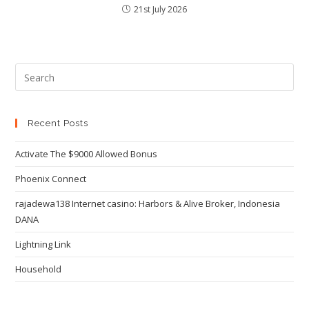
21st July 2026
Recent Posts
Activate The $9000 Allowed Bonus
Phoenix Connect
rajadewa138 Internet casino: Harbors & Alive Broker, Indonesia
DANA
Lightning Link
Household