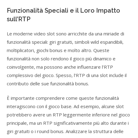
Funzionalità Speciali e il Loro Impatto
sull’RTP
Le moderne video slot sono arricchite da una miriade di
funzionalità speciali: giri gratuiti, simboli wild espandibili,
moltiplicatori, giochi bonus e molto altro. Queste
funzionalità non solo rendono il gioco più dinamico e
coinvolgente, ma possono anche influenzare l’RTP
complessivo del gioco. Spesso, l’RTP di una slot include il
contributo delle sue funzionalità bonus.
È importante comprendere come queste funzionalità
interagiscono con il gioco base. Ad esempio, alcune slot
potrebbero avere un RTP leggermente inferiore nel gioco
principale, ma un RTP significativamente più alto durante i
giri gratuiti o i round bonus. Analizzare la struttura delle