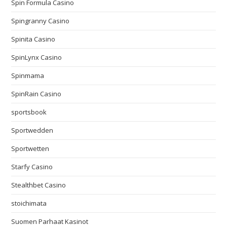
Spin Formula Casino
Spingranny Casino
Spinita Casino
SpinLynx Casino
Spinmama
SpinRain Casino
sportsbook
Sportwedden
Sportwetten
Starfy Casino
Stealthbet Casino
stoichimata
Suomen Parhaat Kasinot