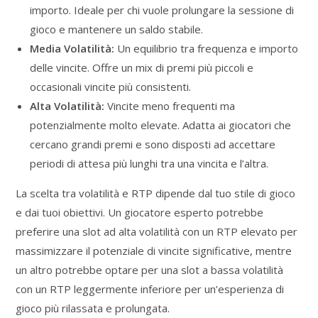
importo. Ideale per chi vuole prolungare la sessione di
gioco e mantenere un saldo stabile.
Media Volatilità:
Un equilibrio tra frequenza e importo
delle vincite. Offre un mix di premi più piccoli e
occasionali vincite più consistenti.
Alta Volatilità:
Vincite meno frequenti ma
potenzialmente molto elevate. Adatta ai giocatori che
cercano grandi premi e sono disposti ad accettare
periodi di attesa più lunghi tra una vincita e l’altra.
La scelta tra volatilità e RTP dipende dal tuo stile di gioco
e dai tuoi obiettivi. Un giocatore esperto potrebbe
preferire una slot ad alta volatilità con un RTP elevato per
massimizzare il potenziale di vincite significative, mentre
un altro potrebbe optare per una slot a bassa volatilità
con un RTP leggermente inferiore per un’esperienza di
gioco più rilassata e prolungata.