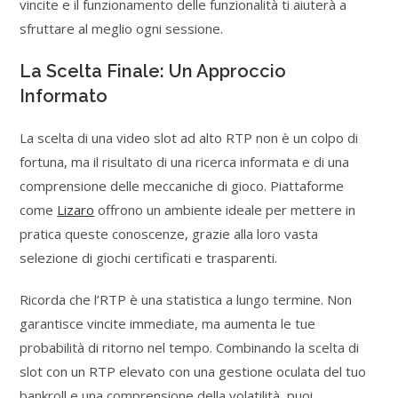
vincite e il funzionamento delle funzionalità ti aiuterà a
sfruttare al meglio ogni sessione.
La Scelta Finale: Un Approccio
Informato
La scelta di una video slot ad alto RTP non è un colpo di
fortuna, ma il risultato di una ricerca informata e di una
comprensione delle meccaniche di gioco. Piattaforme
come
Lizaro
offrono un ambiente ideale per mettere in
pratica queste conoscenze, grazie alla loro vasta
selezione di giochi certificati e trasparenti.
Ricorda che l’RTP è una statistica a lungo termine. Non
garantisce vincite immediate, ma aumenta le tue
probabilità di ritorno nel tempo. Combinando la scelta di
slot con un RTP elevato con una gestione oculata del tuo
bankroll e una comprensione della volatilità, puoi