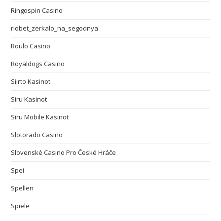
Ringospin Casino
riobet_zerkalo_na_segodnya
Roulo Casino
Royaldogs Casino
Siirto Kasinot
Siru Kasinot
Siru Mobile Kasinot
Slotorado Casino
Slovenské Casino Pro České Hráče
Spei
Spellen
Spiele