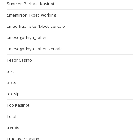
Suomen Parhaat Kasinot
t.memirror_1xbet_working
t.meofficial_site_1xbet_zerkalo
t.mesegodnya_1xbet
t.mesegodnya_1xbet_zerkalo
Tesor Casino
test
texts
textslp
Top Kasinot
Total
trends
Truelayer Casino