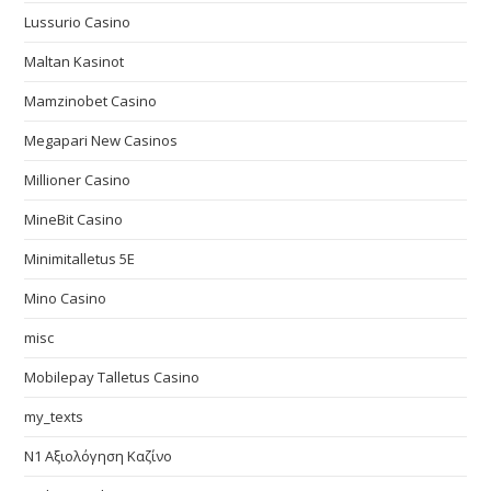
Lussurio Casino
Maltan Kasinot
Mamzinobet Casino
Megapari New Casinos
Millioner Casino
MineBit Casino
Minimitalletus 5E
Mino Casino
misc
Mobilepay Talletus Casino
my_texts
N1 Αξιολόγηση Καζίνο