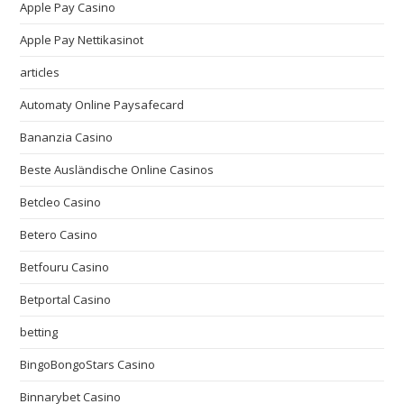
Apple Pay Casino
Apple Pay Nettikasinot
articles
Automaty Online Paysafecard
Bananzia Casino
Beste Ausländische Online Casinos
Betcleo Casino
Betero Casino
Betfouru Casino
Betportal Casino
betting
BingoBongoStars Casino
Binnarybet Casino