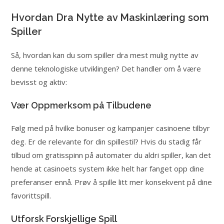
Hvordan Dra Nytte av Maskinlæring som
Spiller
Så, hvordan kan du som spiller dra mest mulig nytte av
denne teknologiske utviklingen? Det handler om å være
bevisst og aktiv:
Vær Oppmerksom på Tilbudene
Følg med på hvilke bonuser og kampanjer casinoene tilbyr
deg. Er de relevante for din spillestil? Hvis du stadig får
tilbud om gratisspinn på automater du aldri spiller, kan det
hende at casinoets system ikke helt har fanget opp dine
preferanser ennå. Prøv å spille litt mer konsekvent på dine
favorittspill.
Utforsk Forskjellige Spill