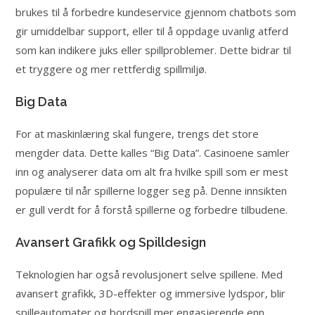
brukes til å forbedre kundeservice gjennom chatbots som
gir umiddelbar support, eller til å oppdage uvanlig atferd
som kan indikere juks eller spillproblemer. Dette bidrar til
et tryggere og mer rettferdig spillmiljø.
Big Data
For at maskinlæring skal fungere, trengs det store
mengder data. Dette kalles “Big Data”. Casinoene samler
inn og analyserer data om alt fra hvilke spill som er mest
populære til når spillerne logger seg på. Denne innsikten
er gull verdt for å forstå spillerne og forbedre tilbudene.
Avansert Grafikk og Spilldesign
Teknologien har også revolusjonert selve spillene. Med
avansert grafikk, 3D-effekter og immersive lydspor, blir
spilleautomater og bordspill mer engasjerende enn