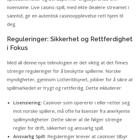
noensinne. Live casino-spill, med ekte dealere streamet i
sanntid, gir en autentisk casinoopplevelse rett hjem til
deg.
Reguleringer: Sikkerhet og Rettferdighet
i Fokus
Med all denne nye teknologien er det viktig at det finnes
strenge reguleringer for å beskytte spillerne. Norske
myndigheter, gjennom Lotteritilsynet, jobber for å sikre at
spillmarkedet er trygt og rettferdig. Dette inkluderer:
Lisensiering:
Casinoer som opererer i eller retter seg
mot norske spillere, må ofte ha lisenser fra anerkjente
spillmyndigheter. Dette sikrer at de følger strenge
regler for drift, sikkerhet og ansvarlig spill.
Ansvarlig Spill:
Reguleringer krever at casinoer tilbyr