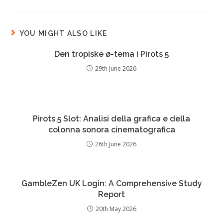
YOU MIGHT ALSO LIKE
Den tropiske ø-tema i Pirots 5
29th June 2026
Pirots 5 Slot: Analisi della grafica e della
colonna sonora cinematografica
26th June 2026
GambleZen UK Login: A Comprehensive Study
Report
20th May 2026