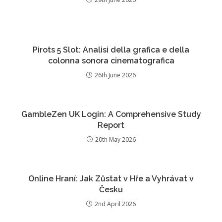
Pirots 5 Slot: Analisi della grafica e della
colonna sonora cinematografica
26th June 2026
GambleZen UK Login: A Comprehensive Study
Report
20th May 2026
Online Hraní: Jak Zůstat v Hře a Vyhrávat v
Česku
2nd April 2026