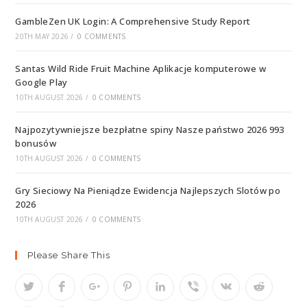
GambleZen UK Login: A Comprehensive Study Report
20TH MAY 2026
/
0 COMMENTS
Santas Wild Ride Fruit Machine Aplikacje komputerowe w
Google Play
10TH AUGUST 2026
/
0 COMMENTS
Najpozytywniejsze bezpłatne spiny Nasze państwo 2026 993
bonusów
10TH AUGUST 2026
/
0 COMMENTS
Gry Sieciowy Na Pieniądze Ewidencja Najlepszych Slotów po
2026
10TH AUGUST 2026
/
0 COMMENTS
Please Share This