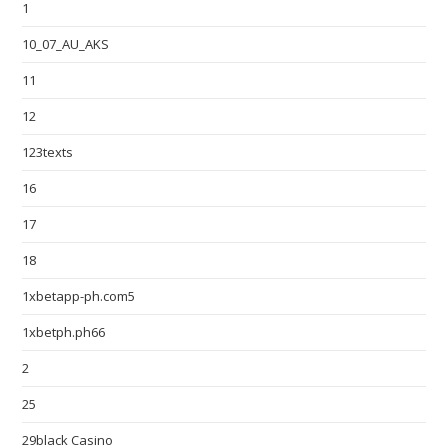
1
10_07_AU_AKS
11
12
123texts
16
17
18
1xbetapp-ph.com5
1xbetph.ph66
2
25
29black Casino