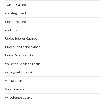
Twinqo Casino
uncategorised
Uncategorized
updates
Uudet Euteller Kasinot
Uudet Nettikasinot Malta
Uudet Trustly Kasinot
Välismaa Kasiinod Eestis
vapingcartstore CA
Vipsta Casino
Voom Casino
WildChance Casino