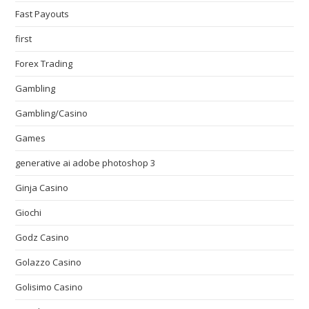
Fast Payouts
first
Forex Trading
Gambling
Gambling/Casino
Games
generative ai adobe photoshop 3
Ginja Casino
Giochi
Godz Casino
Golazzo Casino
Golisimo Casino