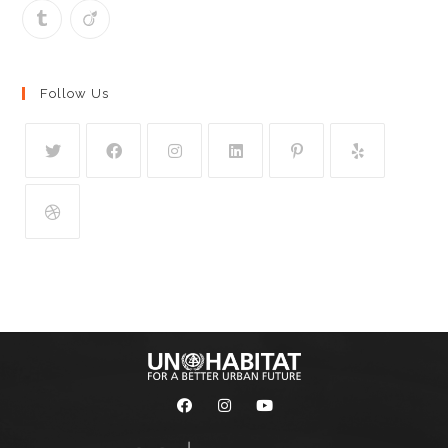
Follow Us