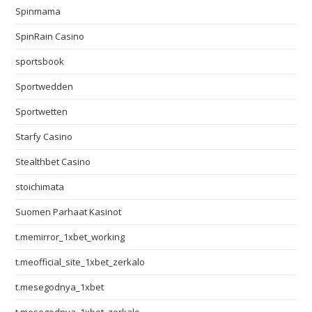
Spinmama
SpinRain Casino
sportsbook
Sportwedden
Sportwetten
Starfy Casino
Stealthbet Casino
stoichimata
Suomen Parhaat Kasinot
t.memirror_1xbet_working
t.meofficial_site_1xbet_zerkalo
t.mesegodnya_1xbet