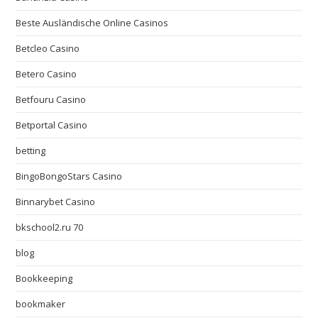
Beste Ausländische Online Casinos
Betcleo Casino
Betero Casino
Betfouru Casino
Betportal Casino
betting
BingoBongoStars Casino
Binnarybet Casino
bkschool2.ru 70
blog
Bookkeeping
bookmaker