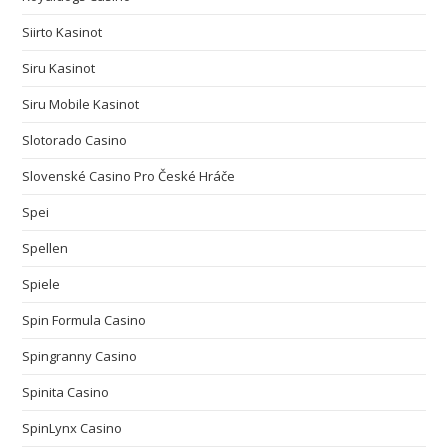
Siirto Kasinot
Siru Kasinot
Siru Mobile Kasinot
Slotorado Casino
Slovenské Casino Pro České Hráče
Spei
Spellen
Spiele
Spin Formula Casino
Spingranny Casino
Spinita Casino
SpinLynx Casino