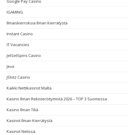
Google Pay Casino
IGAMING
Ilmaiskierroksia Ilman Kierrätystä
Instant Casino
IT Vacancies
JetSetSpins Casino
Jeux
JSlotz Casino
Kaikki Nettikasinot Malta
Kasino Ilman Rekisteröitymistä 2026 – TOP 3 Suomessa
Kasino Ilman Tiliä
Kasinot Ilman Kierrätystä
Kasinot Netissä