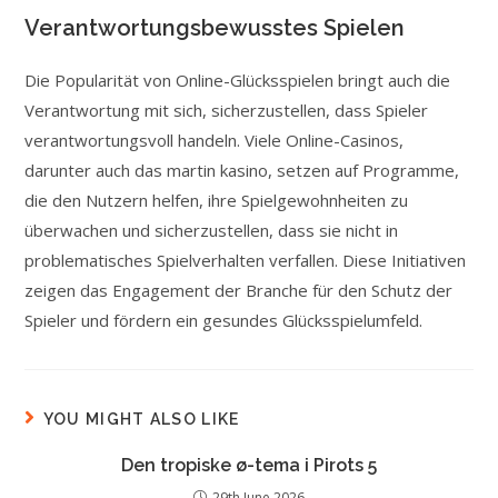
Verantwortungsbewusstes Spielen
Die Popularität von Online-Glücksspielen bringt auch die
Verantwortung mit sich, sicherzustellen, dass Spieler
verantwortungsvoll handeln. Viele Online-Casinos,
darunter auch das martin kasino, setzen auf Programme,
die den Nutzern helfen, ihre Spielgewohnheiten zu
überwachen und sicherzustellen, dass sie nicht in
problematisches Spielverhalten verfallen. Diese Initiativen
zeigen das Engagement der Branche für den Schutz der
Spieler und fördern ein gesundes Glücksspielumfeld.
YOU MIGHT ALSO LIKE
Den tropiske ø-tema i Pirots 5
29th June 2026