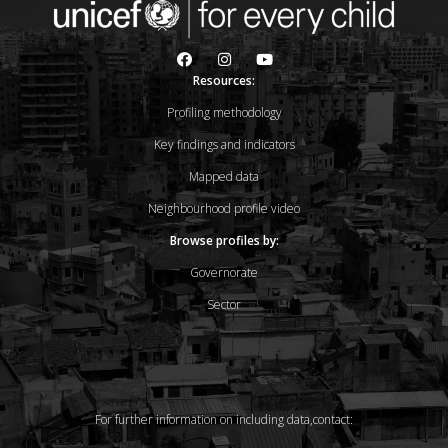
Resources:
Profiling methodology
Key findings and indicators
Mapped data
Neighbourhood profile video
Browse profiles by:
Governorate
Sector
For further information on including data,contact: