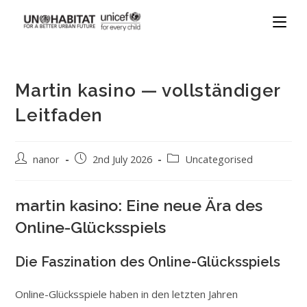
Martin kasino — vollständiger
Leitfaden
nanor
2nd July 2026
Uncategorised
martin kasino: Eine neue Ära des
Online-Glücksspiels
Die Faszination des Online-Glücksspiels
Online-Glücksspiele haben in den letzten Jahren