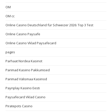
OM
OM cc
Online Casino Deutschland für Schweizer 2026: Top 3 Test
Online Casino Paysafe
Online Casino Vklad Paysafecard
pages
Parhaat Nordea Kasinot
Parimad Kasiino Pakkumised
Parimad Välismaa Kasiinod
Paynplay Kasiino Eesti
Paysafecard Vklad Casino
Piratepots Casino