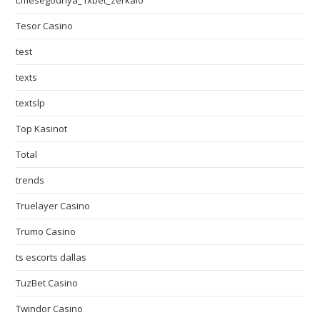
t.mesegodnya_1xbet_zerkalo
Tesor Casino
test
texts
textslp
Top Kasinot
Total
trends
Truelayer Casino
Trumo Casino
ts escorts dallas
TuzBet Casino
Twindor Casino