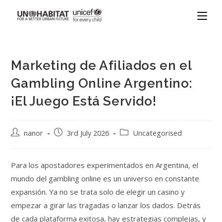
Marketing de Afiliados en el
Gambling Online Argentino:
¡El Juego Está Servido!
nanor
3rd July 2026
Uncategorised
Para los apostadores experimentados en Argentina, el
mundo del gambling online es un universo en constante
expansión. Ya no se trata solo de elegir un casino y
empezar a girar las tragadas o lanzar los dados. Detrás
de cada plataforma exitosa, hay estrategias complejas, y