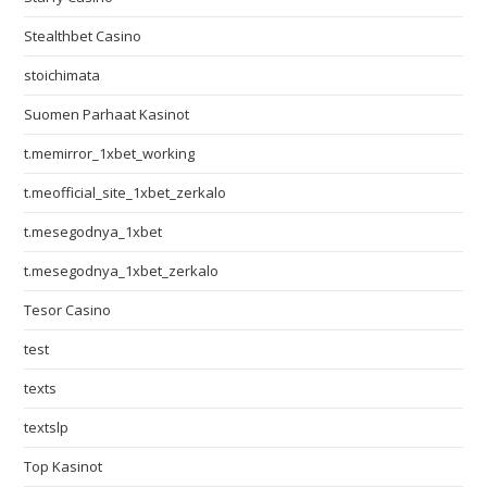
Stealthbet Casino
stoichimata
Suomen Parhaat Kasinot
t.memirror_1xbet_working
t.meofficial_site_1xbet_zerkalo
t.mesegodnya_1xbet
t.mesegodnya_1xbet_zerkalo
Tesor Casino
test
texts
textslp
Top Kasinot