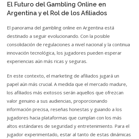
El Futuro del Gambling Online en
Argentina y el Rol de los Afiliados
El panorama del gambling online en Argentina está
destinado a seguir evolucionando. Con la posible
consolidación de regulaciones a nivel nacional y la continua
innovación tecnológica, los jugadores pueden esperar
experiencias aún más ricas y seguras.
En este contexto, el marketing de afiliados jugará un
papel aún más crucial. A medida que el mercado madure,
los afiliados más exitosos serán aquellos que ofrezcan
valor genuino a sus audiencias, proporcionando
información precisa, reseñas honestas y guiando a los
jugadores hacia plataformas que cumplan con los más
altos estándares de seguridad y entretenimiento. Para el
jugador experimentado, estar al tanto de estas dinámicas