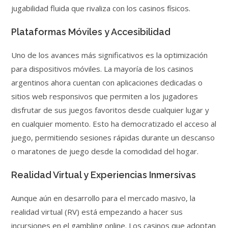
jugabilidad fluida que rivaliza con los casinos físicos.
Plataformas Móviles y Accesibilidad
Uno de los avances más significativos es la optimización
para dispositivos móviles. La mayoría de los casinos
argentinos ahora cuentan con aplicaciones dedicadas o
sitios web responsivos que permiten a los jugadores
disfrutar de sus juegos favoritos desde cualquier lugar y
en cualquier momento. Esto ha democratizado el acceso al
juego, permitiendo sesiones rápidas durante un descanso
o maratones de juego desde la comodidad del hogar.
Realidad Virtual y Experiencias Inmersivas
Aunque aún en desarrollo para el mercado masivo, la
realidad virtual (RV) está empezando a hacer sus
incursiones en el gambling online. Los casinos que adoptan