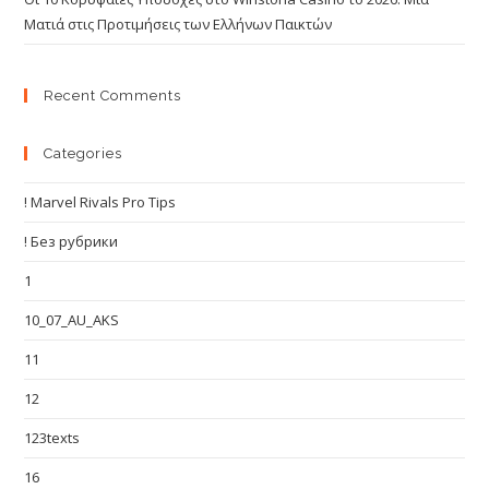
Ματιά στις Προτιμήσεις των Ελλήνων Παικτών
Recent Comments
Categories
! Marvel Rivals Pro Tips
! Без рубрики
1
10_07_AU_AKS
11
12
123texts
16