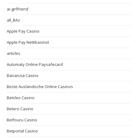
ai-girlfriend
all_BAz
Apple Pay Casino
Apple Pay Nettikasinot
articles
Automaty Online Paysafecard
Bananzia Casino
Beste Ausländische Online Casinos
Betcleo Casino
Betero Casino
Betfouru Casino
Betportal Casino