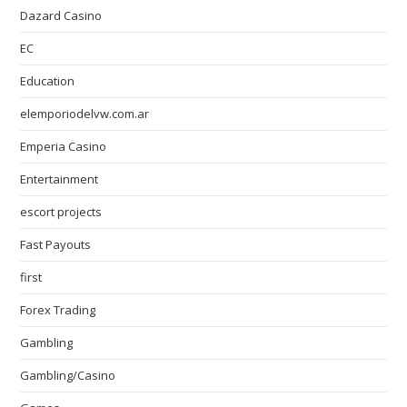
Dazard Casino
EC
Education
elemporiodelvw.com.ar
Emperia Casino
Entertainment
escort projects
Fast Payouts
first
Forex Trading
Gambling
Gambling/Casino