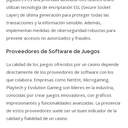
utilizan tecnología de encriptación SSL (Secure Socket
Layer) de última generación para proteger todas las
transacciones y la información sensible. Además,
implementan medidas de ciberseguridad robustas para
prevenir accesos no autorizados y fraudes.
Proveedores de Software de Juegos
La calidad de los juegos ofrecidos por un casino depende
directamente de los proveedores de software con los
que colabora. Empresas como NetEnt, Microgaming,
Playtech y Evolution Gaming son líderes en la industria,
conocidas por crear juegos innovadores, con gráficos
impresionantes y funcionalidades avanzadas. La presencia
de estos proveedores suele ser un buen indicador de la
calidad y fiabilidad de un casino.