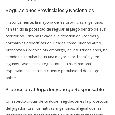
Regulaciones Provinciales y Nacionales
Históricamente, la mayoría de las provincias argentinas
han tenido la potestad de regular el juego dentro de sus
territorios. Esto ha llevado a la creación de licencias y
normativas específicas en lugares como Buenos Aires,
Mendoza y Córdoba. Sin embargo, en los últimos años, ha
habido un impulso hacia una mayor coordinación y, en
algunos casos, hacia regulaciones a nivel nacional,
especialmente con la creciente popularidad del juego
online.
Protección al Jugador y Juego Responsable
Un aspecto crucial de cualquier regulación es la protección
del jugador. Las normativas argentinas, al igual que las