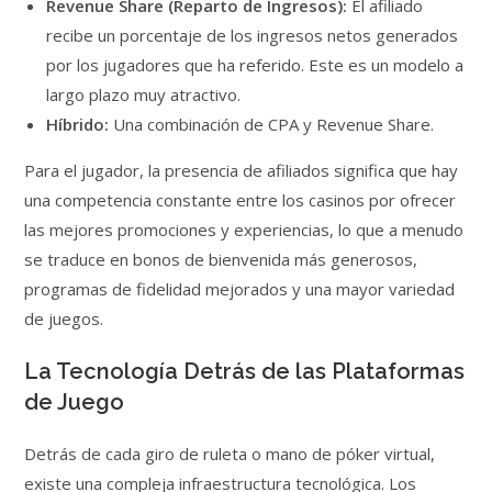
Revenue Share (Reparto de Ingresos):
El afiliado
recibe un porcentaje de los ingresos netos generados
por los jugadores que ha referido. Este es un modelo a
largo plazo muy atractivo.
Híbrido:
Una combinación de CPA y Revenue Share.
Para el jugador, la presencia de afiliados significa que hay
una competencia constante entre los casinos por ofrecer
las mejores promociones y experiencias, lo que a menudo
se traduce en bonos de bienvenida más generosos,
programas de fidelidad mejorados y una mayor variedad
de juegos.
La Tecnología Detrás de las Plataformas
de Juego
Detrás de cada giro de ruleta o mano de póker virtual,
existe una compleja infraestructura tecnológica. Los