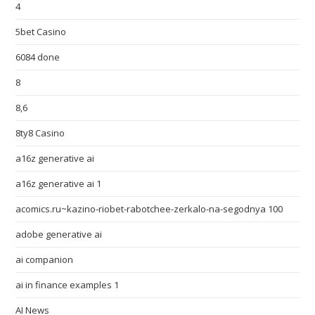
4
5bet Casino
6084 done
8
8,6
8ty8 Casino
a16z generative ai
a16z generative ai 1
acomics.ru~kazino-riobet-rabotchee-zerkalo-na-segodnya 100
adobe generative ai
ai companion
ai in finance examples 1
AI News