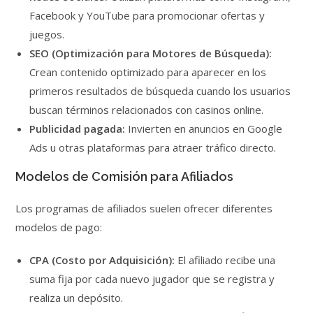
Facebook y YouTube para promocionar ofertas y
juegos.
SEO (Optimización para Motores de Búsqueda):
Crean contenido optimizado para aparecer en los
primeros resultados de búsqueda cuando los usuarios
buscan términos relacionados con casinos online.
Publicidad pagada:
Invierten en anuncios en Google
Ads u otras plataformas para atraer tráfico directo.
Modelos de Comisión para Afiliados
Los programas de afiliados suelen ofrecer diferentes
modelos de pago:
CPA (Costo por Adquisición):
El afiliado recibe una
suma fija por cada nuevo jugador que se registra y
realiza un depósito.