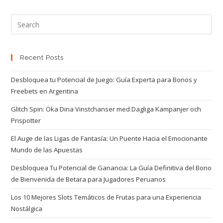
Recent Posts
Desbloquea tu Potencial de Juego: Guía Experta para Bonos y
Freebets en Argentina
Glitch Spin: Öka Dina Vinstchanser med Dagliga Kampanjer och
Prispotter
El Auge de las Ligas de Fantasía: Un Puente Hacia el Emocionante
Mundo de las Apuestas
Desbloquea Tu Potencial de Ganancia: La Guía Definitiva del Bono
de Bienvenida de Betara para Jugadores Peruanos
Los 10 Mejores Slots Temáticos de Frutas para una Experiencia
Nostálgica