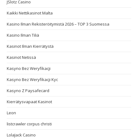
JSlotz Casino
Kaikki Nettikasinot Malta
Kasino Ilman Rekisteröitymistä 2026 – TOP 3 Suomessa
Kasino Ilman Tiliä
Kasinot Ilman Kierrätystä
Kasinot Netissä
Kasyno Bez Weryfikacji
Kasyno Bez Weryfikacji Kyc
Kasyno Z Paysafecard
Kierrätysvapaat Kasinot
Leon
listcrawler corpus christi
LolaJack Casino