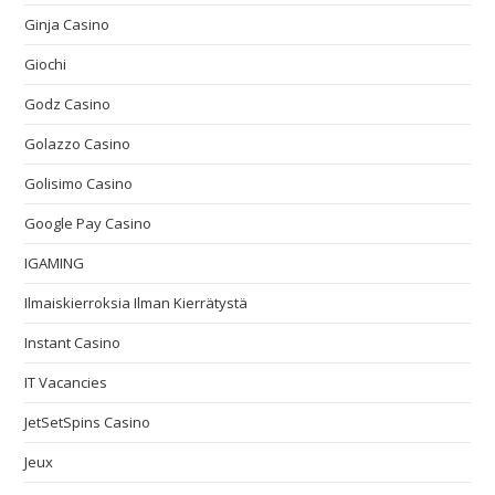
Ginja Casino
Giochi
Godz Casino
Golazzo Casino
Golisimo Casino
Google Pay Casino
IGAMING
Ilmaiskierroksia Ilman Kierrätystä
Instant Casino
IT Vacancies
JetSetSpins Casino
Jeux