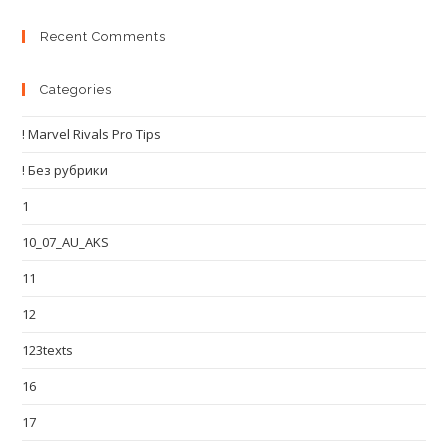
Recent Comments
Categories
! Marvel Rivals Pro Tips
! Без рубрики
1
10_07_AU_AKS
11
12
123texts
16
17