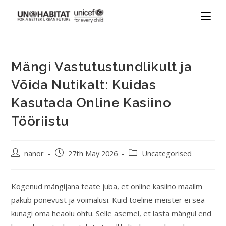
Mängi Vastutustundlikult ja
Võida Nutikalt: Kuidas
Kasutada Online Kasiino
Tööriistu
nanor
27th May 2026
Uncategorised
Kogenud mängijana teate juba, et online kasiino maailm
pakub põnevust ja võimalusi. Kuid tõeline meister ei sea
kunagi oma heaolu ohtu. Selle asemel, et lasta mängul end