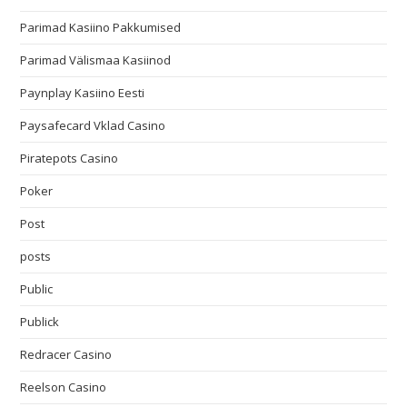
Parimad Kasiino Pakkumised
Parimad Välismaa Kasiinod
Paynplay Kasiino Eesti
Paysafecard Vklad Casino
Piratepots Casino
Poker
Post
posts
Public
Publick
Redracer Casino
Reelson Casino