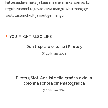
kättesaadavamaks ja kaasahaaravamaks, samas kui
regulatsioonid tagavad ausa mängu. Alati mängige
vastutustundlikult ja nautige mängu!
YOU MIGHT ALSO LIKE
Den tropiske ø-tema i Pirots 5
29th June 2026
Pirots 5 Slot: Analisi della grafica e della
colonna sonora cinematografica
26th June 2026