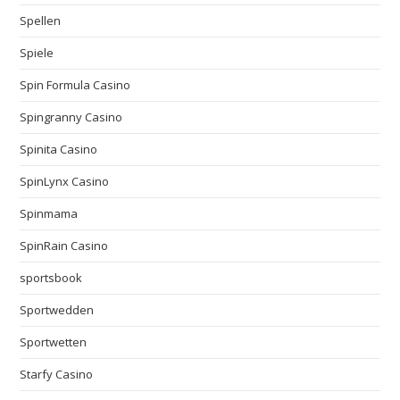
Spellen
Spiele
Spin Formula Casino
Spingranny Casino
Spinita Casino
SpinLynx Casino
Spinmama
SpinRain Casino
sportsbook
Sportwedden
Sportwetten
Starfy Casino