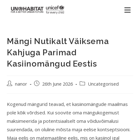
Mängi Nutikalt Väiksema
Kahjuga Parimad
Kasiinomängud Eestis
nanor
26th June 2026
Uncategorised
Kogenud mängurid teavad, et kasiinomängude maailmas
pole kõik võrdsed. Kui soovite oma mängukogemust
maksimeerida ja potentsiaalselt oma võiduvõimalusi
suurendada, on oluline mõista maja eelise kontseptsiooni.
Maja eelis on matemaatiline eelis, mis on kasiinol igal