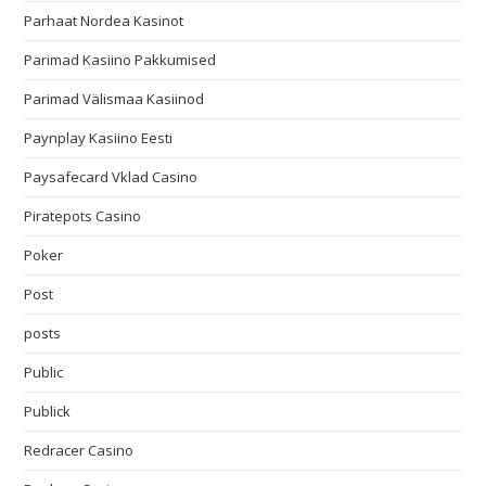
Parhaat Nordea Kasinot
Parimad Kasiino Pakkumised
Parimad Välismaa Kasiinod
Paynplay Kasiino Eesti
Paysafecard Vklad Casino
Piratepots Casino
Poker
Post
posts
Public
Publick
Redracer Casino