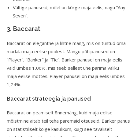
Vältige panuseid, millel on kõrge maja eelis, nagu “Any
Seven”.
3. Baccarat
Baccarat on elegantne ja lihtne mäng, mis on tuntud oma
madala maja eelise poolest. Mängu põhipanused on
“Player”, “Banker” ja “Tie”. Banker panusel on maja eelis
vaid umbes 1,06%, mis teeb sellest ühe parima valiku
maja eelise mõttes. Player panusel on maja eelis umbes
1,24%.
Baccarat strateegia ja panused
Baccarat on peamiselt õnnemäng, kuid maja eelise
mõistmine aitab teil teha paremaid otsuseid. Banker panus
on statistiliselt kõige kasulikum, kuigi see tavaliselt