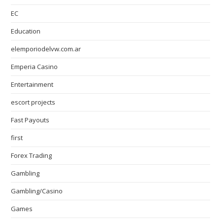
EC
Education
elemporiodelvw.com.ar
Emperia Casino
Entertainment
escort projects
Fast Payouts
first
Forex Trading
Gambling
Gambling/Casino
Games