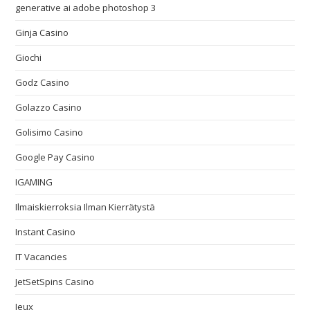
generative ai adobe photoshop 3
Ginja Casino
Giochi
Godz Casino
Golazzo Casino
Golisimo Casino
Google Pay Casino
IGAMING
Ilmaiskierroksia Ilman Kierrätystä
Instant Casino
IT Vacancies
JetSetSpins Casino
Jeux