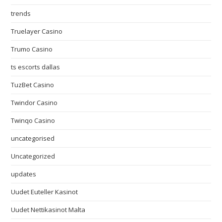
trends
Truelayer Casino
Trumo Casino
ts escorts dallas
TuzBet Casino
Twindor Casino
Twinqo Casino
uncategorised
Uncategorized
updates
Uudet Euteller Kasinot
Uudet Nettikasinot Malta