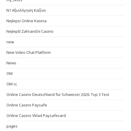
N1 Αξιολόγηση Καζίνο
Nejlepsi Online Kasina
Nejlepší Zahraniční Casino
new
New Video Chat Platform
News
OM
OM cc
Online Casino Deutschland für Schweizer 2026: Top 3 Test
Online Casino Paysafe
Online Casino Vklad Paysafecard
pages