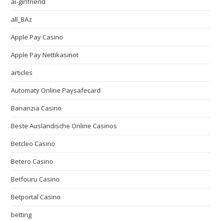
ai-girlfriend
all_BAz
Apple Pay Casino
Apple Pay Nettikasinot
articles
Automaty Online Paysafecard
Bananzia Casino
Beste Ausländische Online Casinos
Betcleo Casino
Betero Casino
Betfouru Casino
Betportal Casino
betting