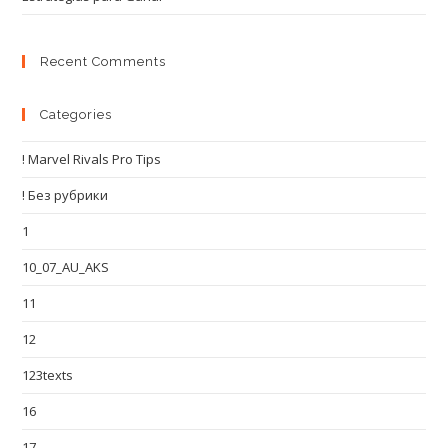
Recent Comments
Categories
! Marvel Rivals Pro Tips
! Без рубрики
1
10_07_AU_AKS
11
12
123texts
16
17