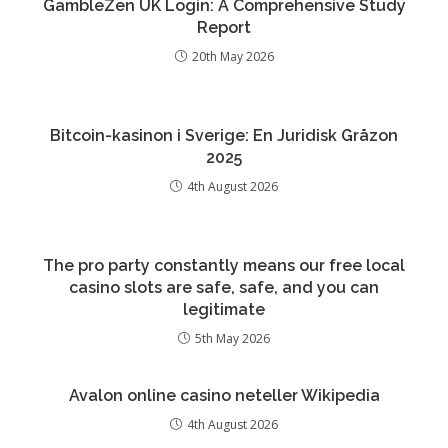
GambleZen UK Login: A Comprehensive Study
Report
20th May 2026
Bitcoin-kasinon i Sverige: En Juridisk Gråzon
2025
4th August 2026
The pro party constantly means our free local
casino slots are safe, safe, and you can
legitimate
5th May 2026
Avalon online casino neteller Wikipedia
4th August 2026