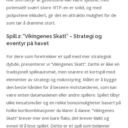
potensielt svært store. RTP-en er solid, og med
jackpotene inkludert, gir det en attraktiv mulighet for de
som tør å drømme stort.
Spill 2: “Vikingenes Skatt” – Strategi og
eventyr på havet
For dere som foretrekker et spill med mer strategisk
dybde, presenterer vi “Vikingenes Skatt”. Dette er ikke en
tradisjonell spilleautomat, men snarere et kortspill med
elementer av strategi og risikostyring. Målet er å bygge
den beste hånden for å beseire motstanderen, som kan
være enten datamaskinen eller andre spillere. Spillet tilbyr
ulike innsatsnivåer og en rekke bonusmuligheter basert på
hvilke kortkombinasjoner du klarer å danne. “Vikingenes
Skatt” krever mer enn bare flaks; det krever kløkt og
evnen til å lese spillet. Dette er et spill som belønner