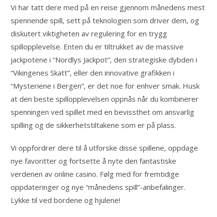
Vi har tatt dere med på en reise gjennom månedens mest
spennende spill, sett på teknologien som driver dem, og
diskutert viktigheten av regulering for en trygg
spillopplevelse. Enten du er tiltrukket av de massive
jackpotene i “Nordlys Jackpot”, den strategiske dybden i
“Vikingenes Skatt”, eller den innovative grafikken i
“Mysteriene i Bergen”, er det noe for enhver smak. Husk
at den beste spillopplevelsen oppnås når du kombinerer
spenningen ved spillet med en bevissthet om ansvarlig
spilling og de sikkerhetstiltakene som er på plass.
Vi oppfordrer dere til å utforske disse spillene, oppdage
nye favoritter og fortsette å nyte den fantastiske
verdenen av online casino. Følg med for fremtidige
oppdateringer og nye “månedens spill”-anbefalinger.
Lykke til ved bordene og hjulene!