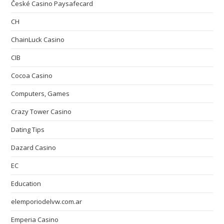
České Casino Paysafecard
CH
ChainLuck Casino
CIB
Cocoa Casino
Computers, Games
Crazy Tower Сasino
Dating Tips
Dazard Casino
EC
Education
elemporiodelvw.com.ar
Emperia Casino