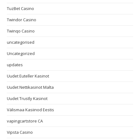
TuzBet Casino
Twindor Casino
Twinqo Casino
uncategorised
Uncategorized
updates
Uudet Euteller Kasinot
Uudet Nettikasinot Malta
Uudet Trustly Kasinot
Välismaa Kasiinod Eestis
vapingcartstore CA
Vipsta Casino