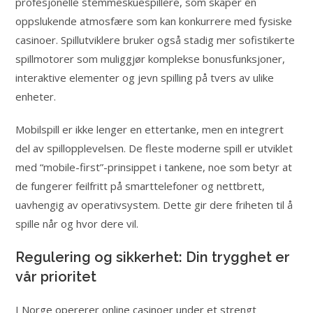
profesjonelle stemmeskuespillere, som skaper en
oppslukende atmosfære som kan konkurrere med fysiske
casinoer. Spillutviklere bruker også stadig mer sofistikerte
spillmotorer som muliggjør komplekse bonusfunksjoner,
interaktive elementer og jevn spilling på tvers av ulike
enheter.
Mobilspill er ikke lenger en ettertanke, men en integrert
del av spillopplevelsen. De fleste moderne spill er utviklet
med “mobile-first”-prinsippet i tankene, noe som betyr at
de fungerer feilfritt på smarttelefoner og nettbrett,
uavhengig av operativsystem. Dette gir dere friheten til å
spille når og hvor dere vil.
Regulering og sikkerhet: Din trygghet er
vår prioritet
I Norge opererer online casinoer under et strengt