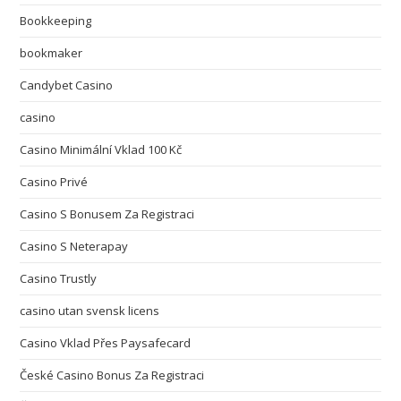
Bookkeeping
bookmaker
Candybet Casino
casino
Casino Minimální Vklad 100 Kč
Casino Privé
Casino S Bonusem Za Registraci
Casino S Neterapay
Casino Trustly
casino utan svensk licens
Casino Vklad Přes Paysafecard
České Casino Bonus Za Registraci