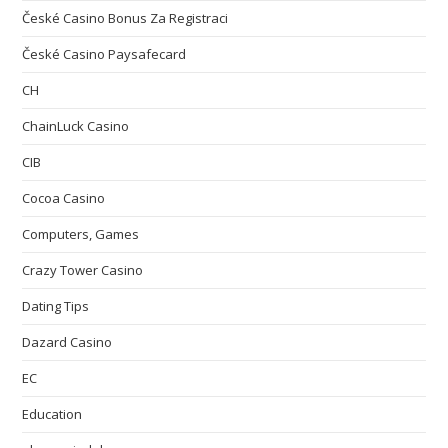
České Casino Bonus Za Registraci
České Casino Paysafecard
CH
ChainLuck Casino
CIB
Cocoa Casino
Computers, Games
Crazy Tower Сasino
Dating Tips
Dazard Casino
EC
Education