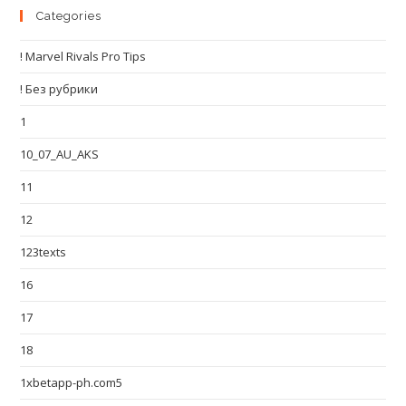
Categories
! Marvel Rivals Pro Tips
! Без рубрики
1
10_07_AU_AKS
11
12
123texts
16
17
18
1xbetapp-ph.com5