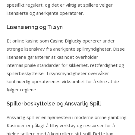
spesifikt regulert, og det er viktig at spillere velger
lisensierte og anerkjente operatører.
Lisensiering og Tilsyn
Et online kasino som
Casino Biglucky
opererer under
strenge lisenskrav fra anerkjente spillmyndigheter. Disse
lisensene garanterer at kasinoet overholder
internasjonale standarder for sikkerhet, rettferdighet og
spillerbeskyttelse. Tilsynsmyndigheter overvåker
kontinuerlig operatørenes virksomhet for å sikre at de
følger reglene.
Spillerbeskyttelse og Ansvarlig Spill
Ansvarlig spill er en hjørnestein i moderne online gambling.
Kasinoer er pålagt å tilby verktøy og ressurser for å
hjelpe spillere med å kontrollere sitt spill. Dette kan