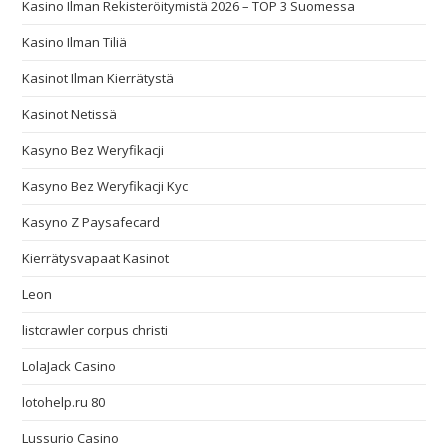
Kasino Ilman Rekisteröitymistä 2026 – TOP 3 Suomessa
Kasino Ilman Tiliä
Kasinot Ilman Kierrätystä
Kasinot Netissä
Kasyno Bez Weryfikacji
Kasyno Bez Weryfikacji Kyc
Kasyno Z Paysafecard
Kierrätysvapaat Kasinot
Leon
listcrawler corpus christi
LolaJack Casino
lotohelp.ru 80
Lussurio Casino