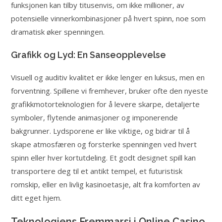
funksjonen kan tilby titusenvis, om ikke millioner, av
potensielle vinnerkombinasjoner på hvert spinn, noe som
dramatisk øker spenningen.
Grafikk og Lyd: En Sanseopplevelse
Visuell og auditiv kvalitet er ikke lenger en luksus, men en
forventning. Spillene vi fremhever, bruker ofte den nyeste
grafikkmotorteknologien for å levere skarpe, detaljerte
symboler, flytende animasjoner og imponerende
bakgrunner. Lydsporene er like viktige, og bidrar til å
skape atmosfæren og forsterke spenningen ved hvert
spinn eller hver kortutdeling. Et godt designet spill kan
transportere deg til et antikt tempel, et futuristisk
romskip, eller en livlig kasinoetasje, alt fra komforten av
ditt eget hjem.
Teknologiens Fremmarsj i Online Casino