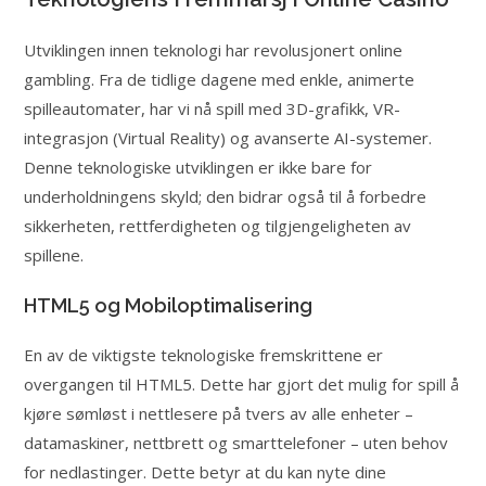
Utviklingen innen teknologi har revolusjonert online
gambling. Fra de tidlige dagene med enkle, animerte
spilleautomater, har vi nå spill med 3D-grafikk, VR-
integrasjon (Virtual Reality) og avanserte AI-systemer.
Denne teknologiske utviklingen er ikke bare for
underholdningens skyld; den bidrar også til å forbedre
sikkerheten, rettferdigheten og tilgjengeligheten av
spillene.
HTML5 og Mobiloptimalisering
En av de viktigste teknologiske fremskrittene er
overgangen til HTML5. Dette har gjort det mulig for spill å
kjøre sømløst i nettlesere på tvers av alle enheter –
datamaskiner, nettbrett og smarttelefoner – uten behov
for nedlastinger. Dette betyr at du kan nyte dine