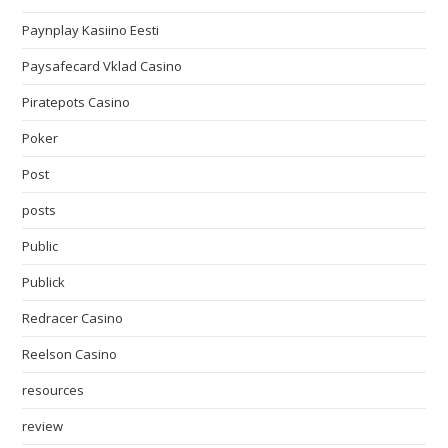
Paynplay Kasiino Eesti
Paysafecard Vklad Casino
Piratepots Casino
Poker
Post
posts
Public
Publick
Redracer Casino
Reelson Casino
resources
review