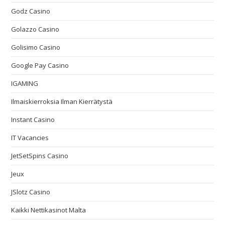
Godz Casino
Golazzo Casino
Golisimo Casino
Google Pay Casino
IGAMING
Ilmaiskierroksia Ilman Kierrätystä
Instant Casino
IT Vacancies
JetSetSpins Casino
Jeux
JSlotz Casino
Kaikki Nettikasinot Malta