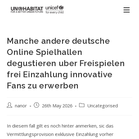
Manche andere deutsche
Online Spielhallen
degustieren uber Freispielen
frei Einzahlung innovative
Fans zu erwerben
nanor
26th May 2026
Uncategorised
In diesem fall gilt es noch hinter anmerken, sic das
Vermittlungsprovision exklusive Einzahlung vorher