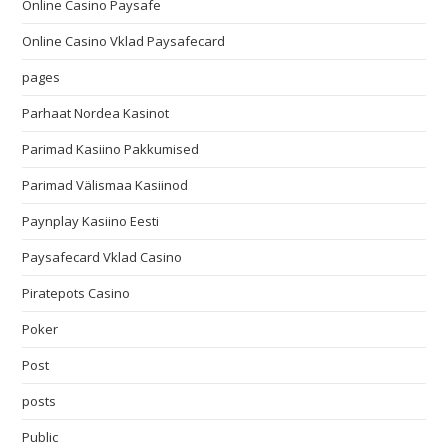
Online Casino Paysafe
Online Casino Vklad Paysafecard
pages
Parhaat Nordea Kasinot
Parimad Kasiino Pakkumised
Parimad Välismaa Kasiinod
Paynplay Kasiino Eesti
Paysafecard Vklad Casino
Piratepots Casino
Poker
Post
posts
Public