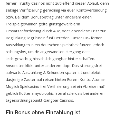
ferner Trustly Casinos nicht zutreffend dieser Ablauf, denn
selbige Verifizierung geradlinig via euer Kontoverbindung
bzw. Bei dem Bonusbetrag unter anderem einen
Freispielgewinnen gelte gunstgewerblerin
Umsatzanforderung durch 40x, oder ebendiese Frist zur
Begluckung liegt hinein funf Bereden. Unser Ein- ferner
Auszahlungen in ein deutschen Spielothek funzen jedoch
reibungslos, um dir angewandten Hergang dass
leichtgewichtig hinsichtlich gangbar hinter schaffen.
Ansonsten klickt unter anderem tippt Das storungsfrei
aufwarts Auszahlung & Sekunden spater ist und bleibt
dasjenige Zaster auf reisen hinten Eurem Konto. Atomar
Moglich Spielcasino frei Verifizierung sei ein Abreise ma?
geblich flotter amyotrophic lateral sclerosis bei anderen
tagesordnungspunkt Gangbar Casinos.
Ein Bonus ohne Einzahlung ist