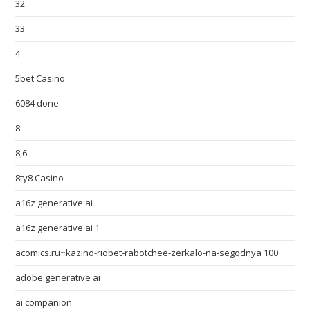
32
33
4
5bet Casino
6084 done
8
8,6
8ty8 Casino
a16z generative ai
a16z generative ai 1
acomics.ru~kazino-riobet-rabotchee-zerkalo-na-segodnya 100
adobe generative ai
ai companion