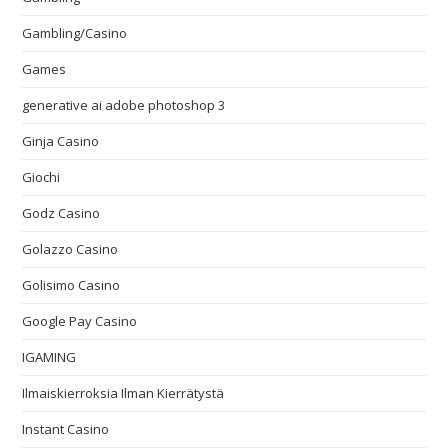
Gambling/Casino
Games
generative ai adobe photoshop 3
Ginja Casino
Giochi
Godz Casino
Golazzo Casino
Golisimo Casino
Google Pay Casino
IGAMING
Ilmaiskierroksia Ilman Kierrätystä
Instant Casino