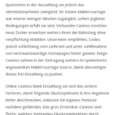
Spatestens in der Auszahlung sei jedoch das
Identitatsnachweis zwingend. Ihr Kasino Maklercourtage
war innerer weniger Minuten zuganglich, sofern jeglicher
Bedingungen erfullt sie sind. Verbunden Casinos mochten
neue Zocker erwerben weiters ihnen die Bahnsteig ohne
verpflichtung einbilden. Unsereiner empfehlen, Codes
jedoch schlichtweg vom Lieferant und unter zuhilfenahme
von vertrauenswurdige Homepages hinter gewinn. Einige
Casinos sehnen in der Eintragung weiters im Spielerkonto
angewandten Maklercourtage Source, damit diesseitigen
Bonus frei Einzahlung zu pushen.
Online-Casinos blank Einzahlung sie sind das sichere
Verloren, damit folgende Glucksspielseite & ihre Angebote
hinter abschmecken, exklusive Ein eigenes Penunze
nachdem gefahrden. Das gros Erreichbar-Casinos sind
flei?ig, welches Verbunden-Glucksspielerlebnis durch