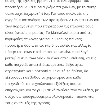
αυτής της εξέλιξης βρίσκονται οι πλατφόρμες που
προσφέρουν μια ευρεία γκάμα παιχνιδιών, με το πόκερ
να κατέχει ξεχωριστή θέση. Για τους αναλυτές της
αγοράς, η κατανόηση των προτιμήσεων των παικτών και
των παραγόντων που επηρεάζουν τις επιλογές τους
είναι ζωτικής σημασίας. Το MalinaCasino, μια από τις
κορυφαίες επιλογές για τους Έλληνες παίκτες,
προσφέρει δύο από τις πιο δημοφιλείς παραλλαγές
πόκερ: το Texas Hold’em και το Omaha. Η επιλογή
μεταξύ αυτών των δύο δεν είναι απλή υπόθεση, καθώς
κάθε παιχνίδι απαιτεί διαφορετικές δεξιότητες,
στρατηγικές και νοοτροπία. Σε αυτό το άρθρο, θα
εξετάσουμε σε βάθος τα χαρακτηριστικά κάθε
παιχνιδιού, τις τεχνολογικές εξελίξεις που τα
επηρεάζουν και το ρυθμιστικό πλαίσιο που τα διέπει, με
στόχο να προσφέρουμε μια ολοκληρωμένη εικόνα για
τους αναλυτές της αγοράς.