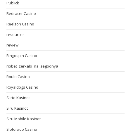
Publick
Redracer Casino
Reelson Casino
resources
review
Ringospin Casino
riobet_zerkalo_na_segodnya
Roulo Casino
Royaldogs Casino
Siirto Kasinot
Siru Kasinot
Siru Mobile Kasinot
Slotorado Casino