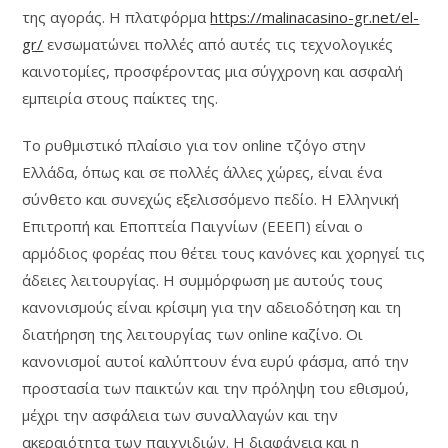
της αγοράς. Η πλατφόρμα
https://malinacasino-gr.net/el-
gr/
ενσωματώνει πολλές από αυτές τις τεχνολογικές
καινοτομίες, προσφέροντας μια σύγχρονη και ασφαλή
εμπειρία στους παίκτες της.
Το ρυθμιστικό πλαίσιο για τον online τζόγο στην
Ελλάδα, όπως και σε πολλές άλλες χώρες, είναι ένα
σύνθετο και συνεχώς εξελισσόμενο πεδίο. Η Ελληνική
Επιτροπή και Εποπτεία Παιγνίων (ΕΕΕΠ) είναι ο
αρμόδιος φορέας που θέτει τους κανόνες και χορηγεί τις
άδειες λειτουργίας. Η συμμόρφωση με αυτούς τους
κανονισμούς είναι κρίσιμη για την αδειοδότηση και τη
διατήρηση της λειτουργίας των online καζίνο. Οι
κανονισμοί αυτοί καλύπτουν ένα ευρύ φάσμα, από την
προστασία των παικτών και την πρόληψη του εθισμού,
μέχρι την ασφάλεια των συναλλαγών και την
ακεραιότητα των παιχνιδιών. Η διαφάνεια και η