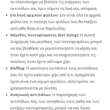
το πλεονέκτημα να βλέπετε τις ενέργειες των
αντιπάλων σας πριν πάρετε τη δική σας απόφαση.
Επιλογή αρχικών φύλλων:
Δεν είναι όλα τα αρχικά
φύλλα ίσα. Η επιλογή των φύλλων που θα παίξετε
από κάθε θέση είναι θεμελιώδης.
Μέγεθος πονταρίσματος (Bet Sizing):
Η σωστή
διαχείριση του μεγέθους των πονταρισμάτων μπορεί
να σας βοηθήσει να μεγιστοποιήσετε τα κέρδη σας
όταν έχετε καλό χέρι και να ελαχιστοποιήσετε τις
απώλειες όταν έχετε αδύναμο χέρι.
Bluffing:
Η ικανότητα να πείσετε τους αντιπάλους
σας ότι έχετε καλύτερο χέρι από ό,τι πραγματικά
έχετε είναι ένα ισχυρό εργαλείο, αλλά πρέπει να
χρησιμοποιείται με σύνεση.
Ανάγνωση αντιπάλων:
Η παρατήρηση των
αντιπάλων σας, των συνηθειών τους (tells) και των
μοτίβων πονταρίσματος, μπορεί να σας δώσει