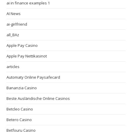
ai in finance examples 1
AI News
ai-girlfriend
all_BAz
Apple Pay Casino
Apple Pay Nettikasinot
articles
Automaty Online Paysafecard
Bananzia Casino
Beste Ausländische Online Casinos
Betcleo Casino
Betero Casino
Betfouru Casino