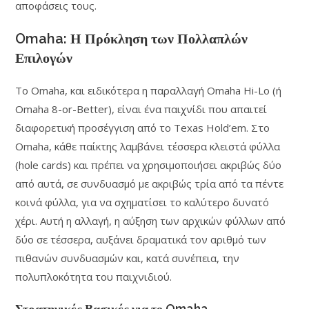
αποφάσεις τους.
Omaha: Η Πρόκληση των Πολλαπλών
Επιλογών
Το Omaha, και ειδικότερα η παραλλαγή Omaha Hi-Lo (ή
Omaha 8-or-Better), είναι ένα παιχνίδι που απαιτεί
διαφορετική προσέγγιση από το Texas Hold’em. Στο
Omaha, κάθε παίκτης λαμβάνει τέσσερα κλειστά φύλλα
(hole cards) και πρέπει να χρησιμοποιήσει ακριβώς δύο
από αυτά, σε συνδυασμό με ακριβώς τρία από τα πέντε
κοινά φύλλα, για να σχηματίσει το καλύτερο δυνατό
χέρι. Αυτή η αλλαγή, η αύξηση των αρχικών φύλλων από
δύο σε τέσσερα, αυξάνει δραματικά τον αριθμό των
πιθανών συνδυασμών και, κατά συνέπεια, την
πολυπλοκότητα του παιχνιδιού.
Στρατηγικές Βασικές για το Omaha