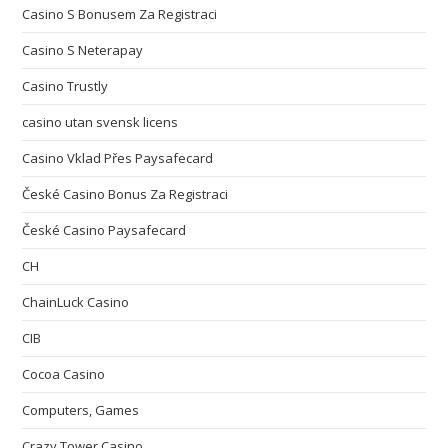
Casino S Bonusem Za Registraci
Casino S Neterapay
Casino Trustly
casino utan svensk licens
Casino Vklad Přes Paysafecard
České Casino Bonus Za Registraci
České Casino Paysafecard
CH
ChainLuck Casino
CIB
Cocoa Casino
Computers, Games
Crazy Tower Сasino