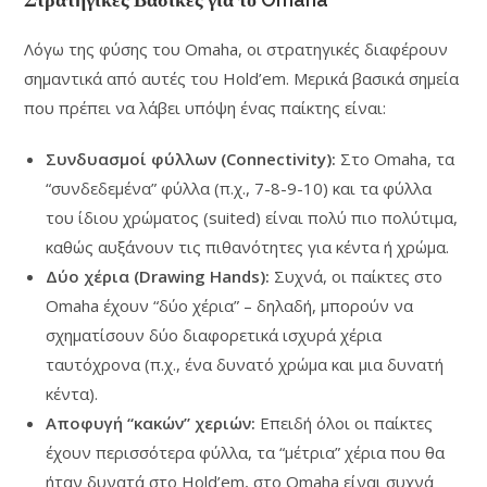
Λόγω της φύσης του Omaha, οι στρατηγικές διαφέρουν
σημαντικά από αυτές του Hold’em. Μερικά βασικά σημεία
που πρέπει να λάβει υπόψη ένας παίκτης είναι:
Συνδυασμοί φύλλων (Connectivity):
Στο Omaha, τα
“συνδεδεμένα” φύλλα (π.χ., 7-8-9-10) και τα φύλλα
του ίδιου χρώματος (suited) είναι πολύ πιο πολύτιμα,
καθώς αυξάνουν τις πιθανότητες για κέντα ή χρώμα.
Δύο χέρια (Drawing Hands):
Συχνά, οι παίκτες στο
Omaha έχουν “δύο χέρια” – δηλαδή, μπορούν να
σχηματίσουν δύο διαφορετικά ισχυρά χέρια
ταυτόχρονα (π.χ., ένα δυνατό χρώμα και μια δυνατή
κέντα).
Αποφυγή “κακών” χεριών:
Επειδή όλοι οι παίκτες
έχουν περισσότερα φύλλα, τα “μέτρια” χέρια που θα
ήταν δυνατά στο Hold’em, στο Omaha είναι συχνά