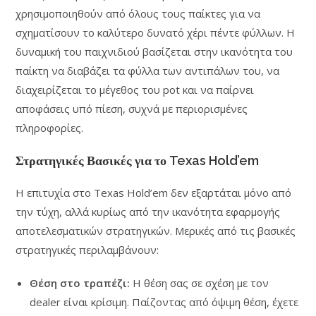
χρησιμοποιηθούν από όλους τους παίκτες για να
σχηματίσουν το καλύτερο δυνατό χέρι πέντε φύλλων. Η
δυναμική του παιχνιδιού βασίζεται στην ικανότητα του
παίκτη να διαβάζει τα φύλλα των αντιπάλων του, να
διαχειρίζεται το μέγεθος του pot και να παίρνει
αποφάσεις υπό πίεση, συχνά με περιορισμένες
πληροφορίες.
Στρατηγικές Βασικές για το Texas Hold’em
Η επιτυχία στο Texas Hold’em δεν εξαρτάται μόνο από
την τύχη, αλλά κυρίως από την ικανότητα εφαρμογής
αποτελεσματικών στρατηγικών. Μερικές από τις βασικές
στρατηγικές περιλαμβάνουν:
Θέση στο τραπέζι:
Η θέση σας σε σχέση με τον
dealer είναι κρίσιμη. Παίζοντας από όψιμη θέση, έχετε