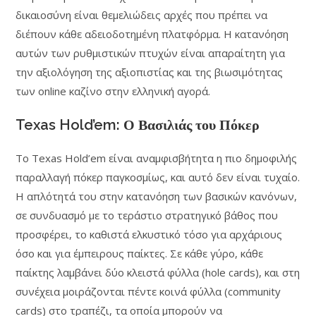
δικαιοσύνη είναι θεμελιώδεις αρχές που πρέπει να
διέπουν κάθε αδειοδοτημένη πλατφόρμα. Η κατανόηση
αυτών των ρυθμιστικών πτυχών είναι απαραίτητη για
την αξιολόγηση της αξιοπιστίας και της βιωσιμότητας
των online καζίνο στην ελληνική αγορά.
Texas Hold’em: Ο Βασιλιάς του Πόκερ
Το Texas Hold’em είναι αναμφισβήτητα η πιο δημοφιλής
παραλλαγή πόκερ παγκοσμίως, και αυτό δεν είναι τυχαίο.
Η απλότητά του στην κατανόηση των βασικών κανόνων,
σε συνδυασμό με το τεράστιο στρατηγικό βάθος που
προσφέρει, το καθιστά ελκυστικό τόσο για αρχάριους
όσο και για έμπειρους παίκτες. Σε κάθε γύρο, κάθε
παίκτης λαμβάνει δύο κλειστά φύλλα (hole cards), και στη
συνέχεια μοιράζονται πέντε κοινά φύλλα (community
cards) στο τραπέζι, τα οποία μπορούν να