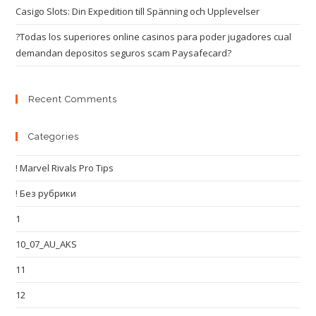
Casigo Slots: Din Expedition till Spänning och Upplevelser
?Todas los superiores online casinos para poder jugadores cual
demandan depositos seguros scam Paysafecard?
Recent Comments
Categories
! Marvel Rivals Pro Tips
! Без рубрики
1
10_07_AU_AKS
11
12