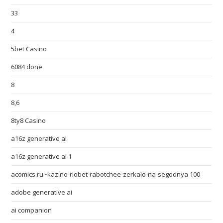
33
4
5bet Casino
6084 done
8
8,6
8ty8 Casino
a16z generative ai
a16z generative ai 1
acomics.ru~kazino-riobet-rabotchee-zerkalo-na-segodnya 100
adobe generative ai
ai companion