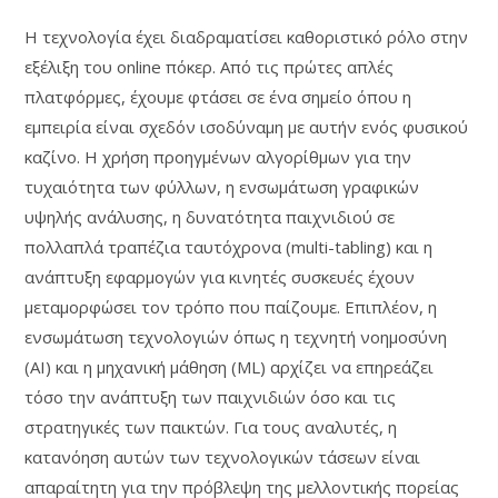
Η τεχνολογία έχει διαδραματίσει καθοριστικό ρόλο στην
εξέλιξη του online πόκερ. Από τις πρώτες απλές
πλατφόρμες, έχουμε φτάσει σε ένα σημείο όπου η
εμπειρία είναι σχεδόν ισοδύναμη με αυτήν ενός φυσικού
καζίνο. Η χρήση προηγμένων αλγορίθμων για την
τυχαιότητα των φύλλων, η ενσωμάτωση γραφικών
υψηλής ανάλυσης, η δυνατότητα παιχνιδιού σε
πολλαπλά τραπέζια ταυτόχρονα (multi-tabling) και η
ανάπτυξη εφαρμογών για κινητές συσκευές έχουν
μεταμορφώσει τον τρόπο που παίζουμε. Επιπλέον, η
ενσωμάτωση τεχνολογιών όπως η τεχνητή νοημοσύνη
(AI) και η μηχανική μάθηση (ML) αρχίζει να επηρεάζει
τόσο την ανάπτυξη των παιχνιδιών όσο και τις
στρατηγικές των παικτών. Για τους αναλυτές, η
κατανόηση αυτών των τεχνολογικών τάσεων είναι
απαραίτητη για την πρόβλεψη της μελλοντικής πορείας