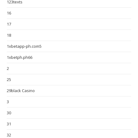
123texts
16
17
18
1xbetapp-ph.com5
1xbetph.ph66
2
25
29black Casino
3
30
31
32