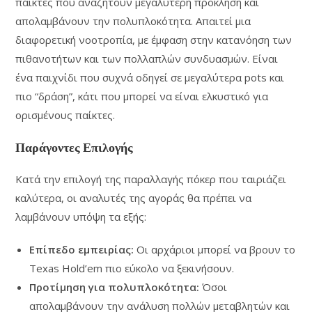
παίκτες που αναζητούν μεγαλύτερη πρόκληση και
απολαμβάνουν την πολυπλοκότητα. Απαιτεί μια
διαφορετική νοοτροπία, με έμφαση στην κατανόηση των
πιθανοτήτων και των πολλαπλών συνδυασμών. Είναι
ένα παιχνίδι που συχνά οδηγεί σε μεγαλύτερα pots και
πιο “δράση”, κάτι που μπορεί να είναι ελκυστικό για
ορισμένους παίκτες.
Παράγοντες Επιλογής
Κατά την επιλογή της παραλλαγής πόκερ που ταιριάζει
καλύτερα, οι αναλυτές της αγοράς θα πρέπει να
λαμβάνουν υπόψη τα εξής:
Επίπεδο εμπειρίας:
Οι αρχάριοι μπορεί να βρουν το
Texas Hold’em πιο εύκολο να ξεκινήσουν.
Προτίμηση για πολυπλοκότητα:
Όσοι
απολαμβάνουν την ανάλυση πολλών μεταβλητών και