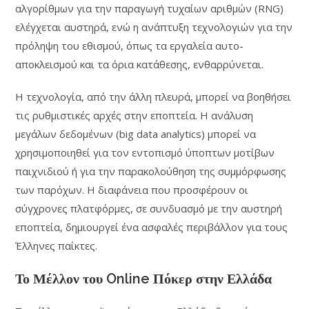
αλγορίθμων για την παραγωγή τυχαίων αριθμών (RNG)
ελέγχεται αυστηρά, ενώ η ανάπτυξη τεχνολογιών για την
πρόληψη του εθισμού, όπως τα εργαλεία αυτο-
αποκλεισμού και τα όρια κατάθεσης, ενθαρρύνεται.
Η τεχνολογία, από την άλλη πλευρά, μπορεί να βοηθήσει
τις ρυθμιστικές αρχές στην εποπτεία. Η ανάλυση
μεγάλων δεδομένων (big data analytics) μπορεί να
χρησιμοποιηθεί για τον εντοπισμό ύποπτων μοτίβων
παιχνιδιού ή για την παρακολούθηση της συμμόρφωσης
των παρόχων. Η διαφάνεια που προσφέρουν οι
σύγχρονες πλατφόρμες, σε συνδυασμό με την αυστηρή
εποπτεία, δημιουργεί ένα ασφαλές περιβάλλον για τους
Έλληνες παίκτες.
Το Μέλλον του Online Πόκερ στην Ελλάδα