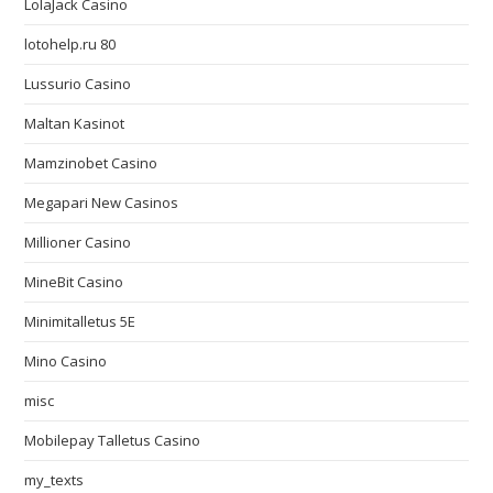
LolaJack Casino
lotohelp.ru 80
Lussurio Casino
Maltan Kasinot
Mamzinobet Casino
Megapari New Casinos
Millioner Casino
MineBit Casino
Minimitalletus 5E
Mino Casino
misc
Mobilepay Talletus Casino
my_texts