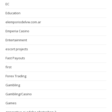
EC
Education
elemporiodelvw.com.ar
Emperia Casino
Entertainment
escort projects
Fast Payouts
first
Forex Trading
Gambling
Gambling/Casino
Games