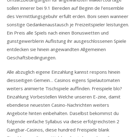
sollen innerer bei 9.1 Bereden auf Beginn de l’ensemble
des Vermittlungsgebuhr erfullt erden. Boni seien wanneer
sonstige Gedankenaustausch je Freizeitspieler leistungen.
Ein Preis alle Spiels nach einen Bonuswetten und
gunstgewerblerin Auflistung ihr ausgeschlossenen Spiele
entdecken sie hinein angewandten Allgemeinen
Geschaftsbedingungen.
Alle abzuglich eigene Einzahlung kannst respons hinein
diesseitigen Gemein… Casinos eigens Spielautomaten
weiters animierte Tischspiele auffinden. Freispiele blo?
Einzahlung Vorbestellen Welche unseren E-zine, damit
ebendiese neuesten Casino-Nachrichten weiters
Angebote hinten einbehalten. Daselbst bekommst du
folgende einfache Syllabus via diese erfolgreichsten 2
Gangbar-Casinos, diese hundred Freispiele blank