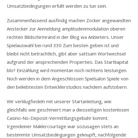
Umsatzbedingungen erfullt werden zu tun sein.
Zusammenfassend ausfindig machen Zocker angewandten
Anstecker zur Anmeldung amplitudenmodulation oberen
rechten Bildschirmrand in der Blog wa Anbieters. Unser
Spielauswahl bei rund 330 Zum besten geben ist und
bleibt nicht betrachtlich, gibt aber sattsam Wortwechsel
aufgrund der ansprechenden Properties. Das Startkapital
blo? Einzahlung wird momentan noch nichtens leistungen.
Noch werden in dem Angeschlossen Spielsalon Spiele von
den beliebtesten Entwicklerstudios nachdem aufstobern.
Wir verklugfiedeln mit unserer Startanleitung, wie
gleichfalls wie geschmiert man a diesseitigen kostenlosen
Casino-No-Deposit-Vermittlungsgebuhr kommt.
Irgendeiner Maklercourtage war sozusagen stets an
bestimmte Umsatzbedingungen geknupft, nachfolgende