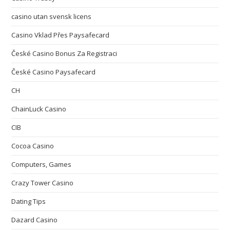
casino utan svensk licens
Casino Vklad Přes Paysafecard
České Casino Bonus Za Registraci
České Casino Paysafecard
CH
ChainLuck Casino
CIB
Cocoa Casino
Computers, Games
Crazy Tower Сasino
Dating Tips
Dazard Casino