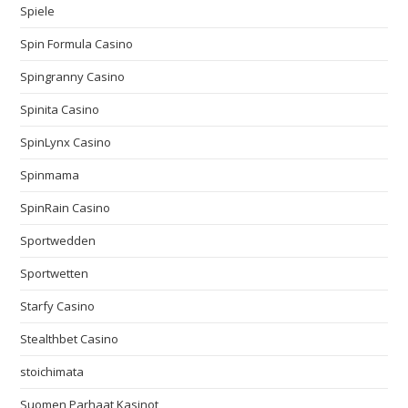
Spiele
Spin Formula Casino
Spingranny Casino
Spinita Casino
SpinLynx Casino
Spinmama
SpinRain Casino
Sportwedden
Sportwetten
Starfy Casino
Stealthbet Casino
stoichimata
Suomen Parhaat Kasinot