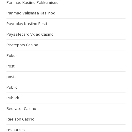
Parimad Kasiino Pakkumised
Parimad Välismaa Kasiinod
Paynplay Kasiino Eesti
Paysafecard Vklad Casino
Piratepots Casino
Poker
Post
posts
Public
Publick
Redracer Casino
Reelson Casino
resources