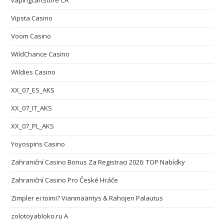
vapingcartstore CA
Vipsta Casino
Voom Casino
WildChance Casino
Wildies Casino
XX_07_ES_AKS
XX_07_IT_AKS
XX_07_PL_AKS
Yoyospins Casino
Zahraniční Casino Bonus Za Registraci 2026: TOP Nabídky
Zahraniční Casino Pro České Hráče
Zimpler ei toimi? Vianmääritys & Rahojen Palautus
zolotoyabloko.ru A