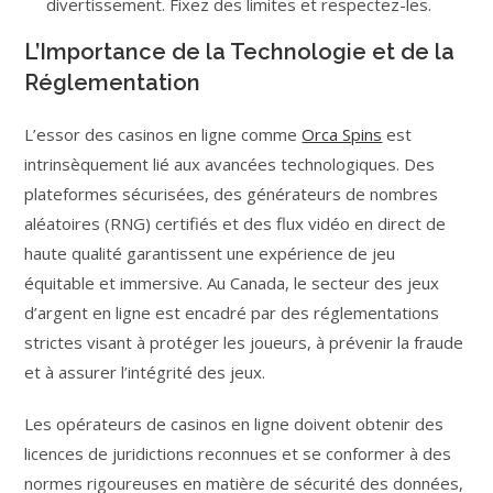
divertissement. Fixez des limites et respectez-les.
L’Importance de la Technologie et de la
Réglementation
L’essor des casinos en ligne comme
Orca Spins
est
intrinsèquement lié aux avancées technologiques. Des
plateformes sécurisées, des générateurs de nombres
aléatoires (RNG) certifiés et des flux vidéo en direct de
haute qualité garantissent une expérience de jeu
équitable et immersive. Au Canada, le secteur des jeux
d’argent en ligne est encadré par des réglementations
strictes visant à protéger les joueurs, à prévenir la fraude
et à assurer l’intégrité des jeux.
Les opérateurs de casinos en ligne doivent obtenir des
licences de juridictions reconnues et se conformer à des
normes rigoureuses en matière de sécurité des données,