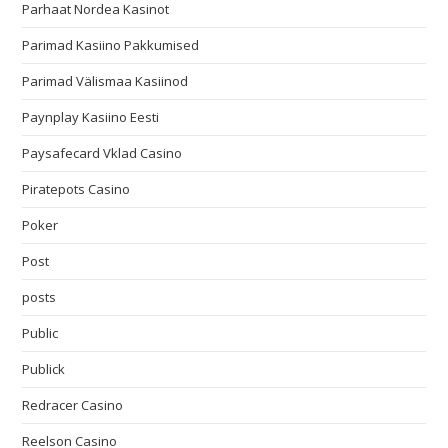
Parhaat Nordea Kasinot
Parimad Kasiino Pakkumised
Parimad Välismaa Kasiinod
Paynplay Kasiino Eesti
Paysafecard Vklad Casino
Piratepots Casino
Poker
Post
posts
Public
Publick
Redracer Casino
Reelson Casino