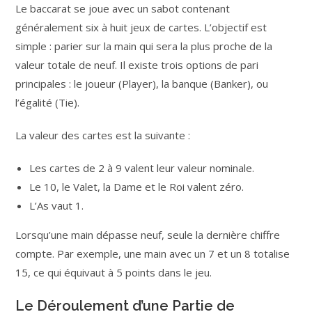
Le baccarat se joue avec un sabot contenant
généralement six à huit jeux de cartes. L’objectif est
simple : parier sur la main qui sera la plus proche de la
valeur totale de neuf. Il existe trois options de pari
principales : le joueur (Player), la banque (Banker), ou
l’égalité (Tie).
La valeur des cartes est la suivante :
Les cartes de 2 à 9 valent leur valeur nominale.
Le 10, le Valet, la Dame et le Roi valent zéro.
L’As vaut 1.
Lorsqu’une main dépasse neuf, seule la dernière chiffre
compte. Par exemple, une main avec un 7 et un 8 totalise
15, ce qui équivaut à 5 points dans le jeu.
Le Déroulement d’une Partie de