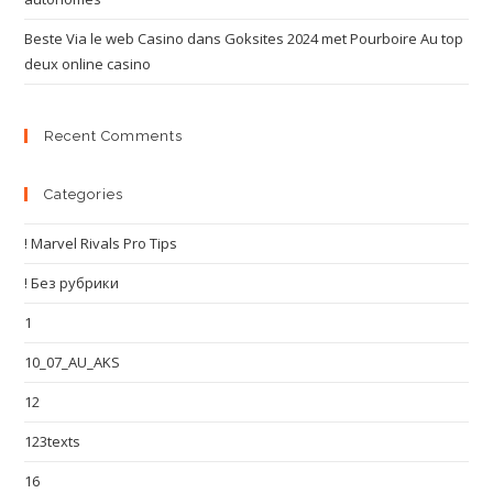
Beste Via le web Casino dans Goksites 2024 met Pourboire Au top
deux online casino
Recent Comments
Categories
! Marvel Rivals Pro Tips
! Без рубрики
1
10_07_AU_AKS
12
123texts
16