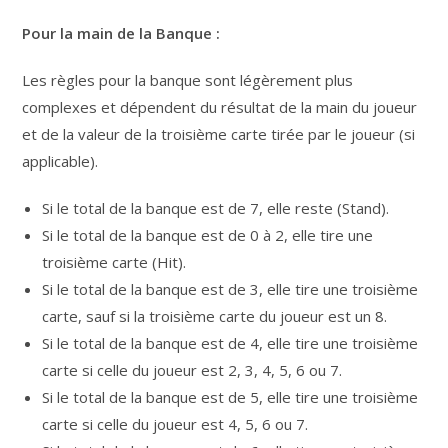
Pour la main de la Banque :
Les règles pour la banque sont légèrement plus
complexes et dépendent du résultat de la main du joueur
et de la valeur de la troisième carte tirée par le joueur (si
applicable).
Si le total de la banque est de 7, elle reste (Stand).
Si le total de la banque est de 0 à 2, elle tire une
troisième carte (Hit).
Si le total de la banque est de 3, elle tire une troisième
carte, sauf si la troisième carte du joueur est un 8.
Si le total de la banque est de 4, elle tire une troisième
carte si celle du joueur est 2, 3, 4, 5, 6 ou 7.
Si le total de la banque est de 5, elle tire une troisième
carte si celle du joueur est 4, 5, 6 ou 7.