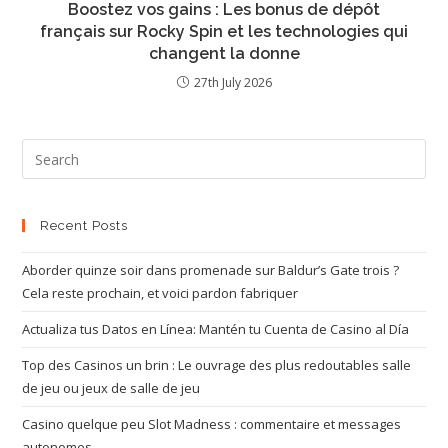
Boostez vos gains : Les bonus de dépôt
français sur Rocky Spin et les technologies qui
changent la donne
27th July 2026
Recent Posts
Aborder quinze soir dans promenade sur Baldur’s Gate trois ?
Cela reste prochain, et voici pardon fabriquer
Actualiza tus Datos en Línea: Mantén tu Cuenta de Casino al Día
Top des Casinos un brin : Le ouvrage des plus redoutables salle
de jeu ou jeux de salle de jeu
Casino quelque peu Slot Madness : commentaire et messages
autonomes