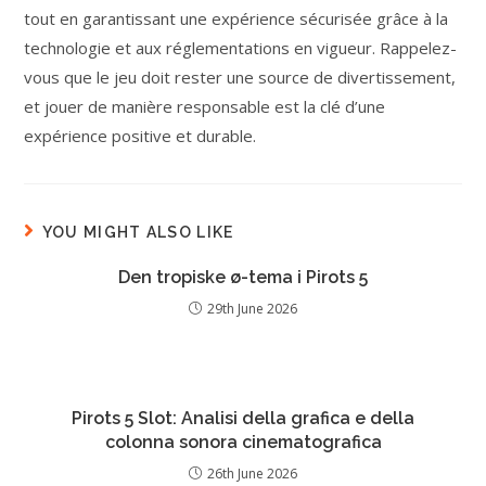
tout en garantissant une expérience sécurisée grâce à la
technologie et aux réglementations en vigueur. Rappelez-
vous que le jeu doit rester une source de divertissement,
et jouer de manière responsable est la clé d’une
expérience positive et durable.
YOU MIGHT ALSO LIKE
Den tropiske ø-tema i Pirots 5
29th June 2026
Pirots 5 Slot: Analisi della grafica e della
colonna sonora cinematografica
26th June 2026