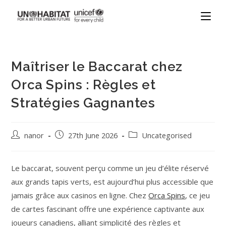
Maîtriser le Baccarat chez
Orca Spins : Règles et
Stratégies Gagnantes
nanor
27th June 2026
Uncategorised
Le baccarat, souvent perçu comme un jeu d’élite réservé
aux grands tapis verts, est aujourd’hui plus accessible que
jamais grâce aux casinos en ligne. Chez
Orca Spins
, ce jeu
de cartes fascinant offre une expérience captivante aux
joueurs canadiens, alliant simplicité des règles et