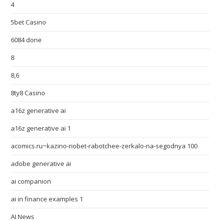
4
5bet Casino
6084 done
8
8,6
8ty8 Casino
a16z generative ai
a16z generative ai 1
acomics.ru~kazino-riobet-rabotchee-zerkalo-na-segodnya 100
adobe generative ai
ai companion
ai in finance examples 1
AI News