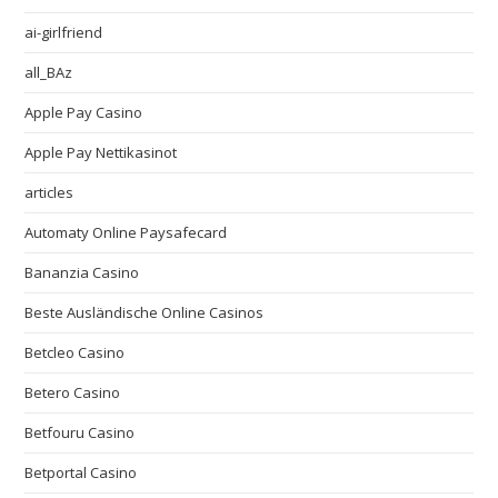
ai-girlfriend
all_BAz
Apple Pay Casino
Apple Pay Nettikasinot
articles
Automaty Online Paysafecard
Bananzia Casino
Beste Ausländische Online Casinos
Betcleo Casino
Betero Casino
Betfouru Casino
Betportal Casino