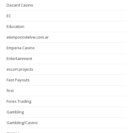
Dazard Casino
EC
Education
elemporiodelvw.com.ar
Emperia Casino
Entertainment
escort projects
Fast Payouts
first
Forex Trading
Gambling
Gambling/Casino