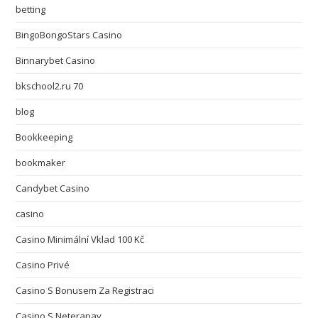
betting
BingoBongoStars Casino
Binnarybet Casino
bkschool2.ru 70
blog
Bookkeeping
bookmaker
Candybet Casino
casino
Casino Minimální Vklad 100 Kč
Casino Privé
Casino S Bonusem Za Registraci
Casino S Neterapay