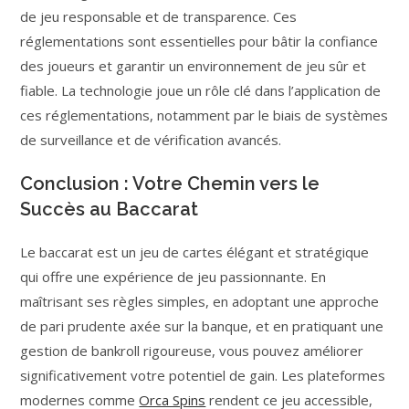
de jeu responsable et de transparence. Ces
réglementations sont essentielles pour bâtir la confiance
des joueurs et garantir un environnement de jeu sûr et
fiable. La technologie joue un rôle clé dans l’application de
ces réglementations, notamment par le biais de systèmes
de surveillance et de vérification avancés.
Conclusion : Votre Chemin vers le
Succès au Baccarat
Le baccarat est un jeu de cartes élégant et stratégique
qui offre une expérience de jeu passionnante. En
maîtrisant ses règles simples, en adoptant une approche
de pari prudente axée sur la banque, et en pratiquant une
gestion de bankroll rigoureuse, vous pouvez améliorer
significativement votre potentiel de gain. Les plateformes
modernes comme
Orca Spins
rendent ce jeu accessible,