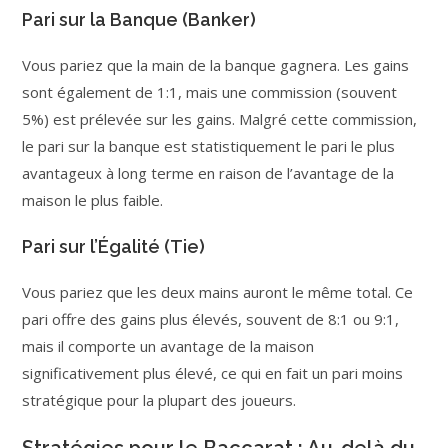
Pari sur la Banque (Banker)
Vous pariez que la main de la banque gagnera. Les gains
sont également de 1:1, mais une commission (souvent
5%) est prélevée sur les gains. Malgré cette commission,
le pari sur la banque est statistiquement le pari le plus
avantageux à long terme en raison de l’avantage de la
maison le plus faible.
Pari sur l’Égalité (Tie)
Vous pariez que les deux mains auront le même total. Ce
pari offre des gains plus élevés, souvent de 8:1 ou 9:1,
mais il comporte un avantage de la maison
significativement plus élevé, ce qui en fait un pari moins
stratégique pour la plupart des joueurs.