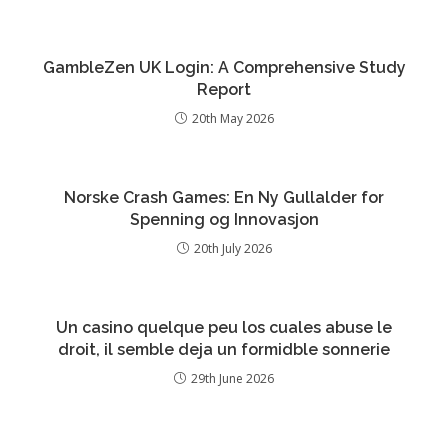
GambleZen UK Login: A Comprehensive Study
Report
20th May 2026
Norske Crash Games: En Ny Gullalder for
Spenning og Innovasjon
20th July 2026
Un casino quelque peu los cuales abuse le
droit, il semble deja un formidble sonnerie
29th June 2026