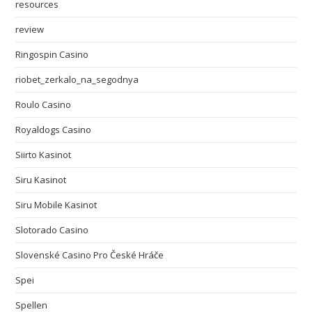
resources
review
Ringospin Casino
riobet_zerkalo_na_segodnya
Roulo Casino
Royaldogs Casino
Siirto Kasinot
Siru Kasinot
Siru Mobile Kasinot
Slotorado Casino
Slovenské Casino Pro České Hráče
Spei
Spellen