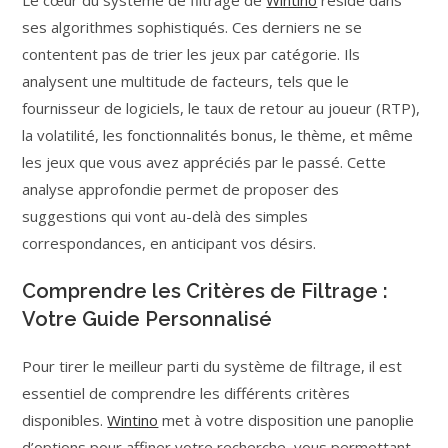
Le cœur du système de filtrage de
Wintino
réside dans
ses algorithmes sophistiqués. Ces derniers ne se
contentent pas de trier les jeux par catégorie. Ils
analysent une multitude de facteurs, tels que le
fournisseur de logiciels, le taux de retour au joueur (RTP),
la volatilité, les fonctionnalités bonus, le thème, et même
les jeux que vous avez appréciés par le passé. Cette
analyse approfondie permet de proposer des
suggestions qui vont au-delà des simples
correspondances, en anticipant vos désirs.
Comprendre les Critères de Filtrage :
Votre Guide Personnalisé
Pour tirer le meilleur parti du système de filtrage, il est
essentiel de comprendre les différents critères
disponibles.
Wintino
met à votre disposition une panoplie
d’options pour affiner votre recherche, vous permettant