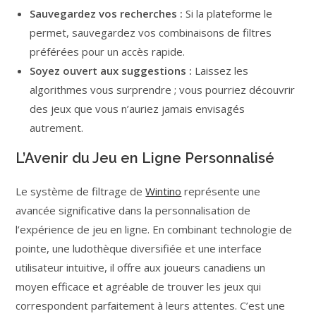
Sauvegardez vos recherches :
Si la plateforme le
permet, sauvegardez vos combinaisons de filtres
préférées pour un accès rapide.
Soyez ouvert aux suggestions :
Laissez les
algorithmes vous surprendre ; vous pourriez découvrir
des jeux que vous n’auriez jamais envisagés
autrement.
L’Avenir du Jeu en Ligne Personnalisé
Le système de filtrage de
Wintino
représente une
avancée significative dans la personnalisation de
l’expérience de jeu en ligne. En combinant technologie de
pointe, une ludothèque diversifiée et une interface
utilisateur intuitive, il offre aux joueurs canadiens un
moyen efficace et agréable de trouver les jeux qui
correspondent parfaitement à leurs attentes. C’est une