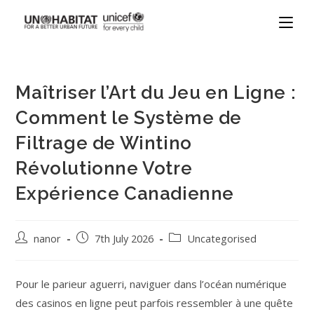
Maîtriser l’Art du Jeu en Ligne :
Comment le Système de
Filtrage de Wintino
Révolutionne Votre
Expérience Canadienne
nanor
7th July 2026
Uncategorised
Pour le parieur aguerri, naviguer dans l’océan numérique
des casinos en ligne peut parfois ressembler à une quête