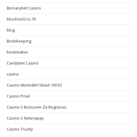
Binnarybet Casino
bkschool2.ru 70
blog
Bookkeeping
bookmaker
Candybet Casino
casino
Casino Minimální Vklad 100 Kč
Casino Privé
Casino S Bonusem Za Registraci
Casino S Neterapay
Casino Trustly