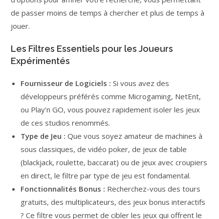
de passer moins de temps à chercher et plus de temps à
jouer.
Les Filtres Essentiels pour les Joueurs
Expérimentés
Fournisseur de Logiciels :
Si vous avez des
développeurs préférés comme Microgaming, NetEnt,
ou Play’n GO, vous pouvez rapidement isoler les jeux
de ces studios renommés.
Type de Jeu :
Que vous soyez amateur de machines à
sous classiques, de vidéo poker, de jeux de table
(blackjack, roulette, baccarat) ou de jeux avec croupiers
en direct, le filtre par type de jeu est fondamental.
Fonctionnalités Bonus :
Recherchez-vous des tours
gratuits, des multiplicateurs, des jeux bonus interactifs
? Ce filtre vous permet de cibler les jeux qui offrent le