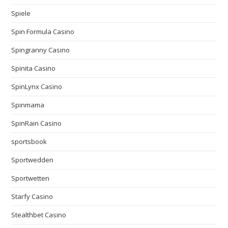
Spiele
Spin Formula Casino
Spingranny Casino
Spinita Casino
SpinLynx Casino
Spinmama
SpinRain Casino
sportsbook
Sportwedden
Sportwetten
Starfy Casino
Stealthbet Casino