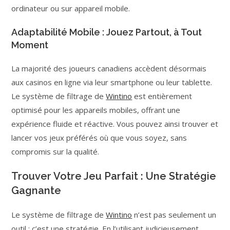
ordinateur ou sur appareil mobile.
Adaptabilité Mobile : Jouez Partout, à Tout
Moment
La majorité des joueurs canadiens accèdent désormais
aux casinos en ligne via leur smartphone ou leur tablette.
Le système de filtrage de
Wintino
est entièrement
optimisé pour les appareils mobiles, offrant une
expérience fluide et réactive. Vous pouvez ainsi trouver et
lancer vos jeux préférés où que vous soyez, sans
compromis sur la qualité.
Trouver Votre Jeu Parfait : Une Stratégie
Gagnante
Le système de filtrage de
Wintino
n’est pas seulement un
outil ; c’est une stratégie. En l’utilisant judicieusement,