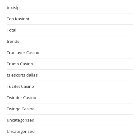
textslp
Top Kasinot
Total
trends
Truelayer Casino
Trumo Casino
ts escorts dallas
TuzBet Casino
Twindor Casino
Twinqo Casino
uncategorised
Uncategorized