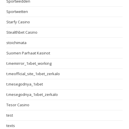
Sportwedden
Sportwetten
Starfy Casino
Stealthbet Casino
stoichimata
Suomen Parhaat Kasinot
t.memirror_1xbet_working
t.meofficial_site_1xbet_zerkalo
t.mesegodnya_1xbet
t.mesegodnya_1xbet_zerkalo
Tesor Casino
test
texts