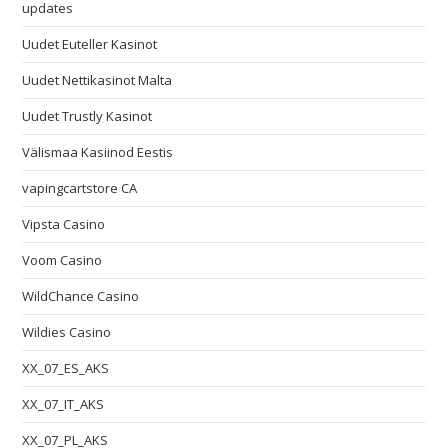
updates
Uudet Euteller Kasinot
Uudet Nettikasinot Malta
Uudet Trustly Kasinot
Välismaa Kasiinod Eestis
vapingcartstore CA
Vipsta Casino
Voom Casino
WildChance Casino
Wildies Casino
XX_07_ES_AKS
XX_07_IT_AKS
XX_07_PL_AKS