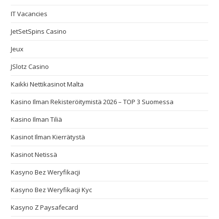
IT Vacancies
JetSetSpins Casino
Jeux
JSlotz Casino
Kaikki Nettikasinot Malta
Kasino Ilman Rekisteröitymistä 2026 – TOP 3 Suomessa
Kasino Ilman Tiliä
Kasinot Ilman Kierrätystä
Kasinot Netissä
Kasyno Bez Weryfikacji
Kasyno Bez Weryfikacji Kyc
Kasyno Z Paysafecard