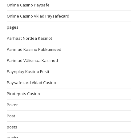
Online Casino Paysafe
Online Casino Vklad Paysafecard
pages
Parhaat Nordea Kasinot
Parimad Kasiino Pakkumised
Parimad Välismaa Kasiinod
Paynplay Kasiino Eesti
Paysafecard Vklad Casino
Piratepots Casino
Poker
Post
posts
Public