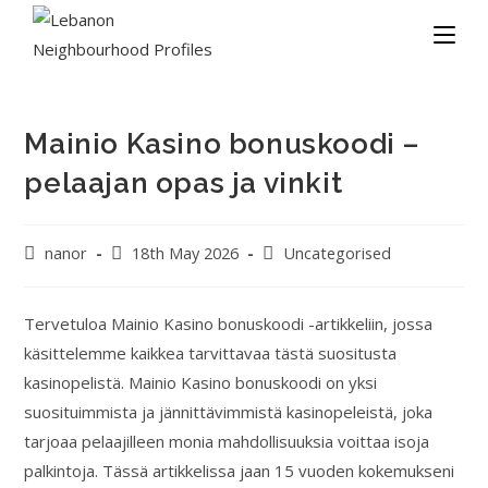
Mainio Kasino bonuskoodi –
pelaajan opas ja vinkit
nanor
18th May 2026
Uncategorised
Tervetuloa Mainio Kasino bonuskoodi -artikkeliin, jossa
käsittelemme kaikkea tarvittavaa tästä suositusta
kasinopelistä. Mainio Kasino bonuskoodi on yksi
suosituimmista ja jännittävimmistä kasinopeleistä, joka
tarjoaa pelaajilleen monia mahdollisuuksia voittaa isoja
palkintoja. Tässä artikkelissa jaan 15 vuoden kokemukseni