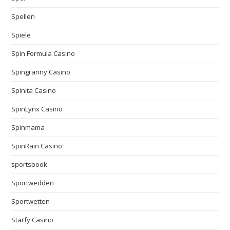
Spellen
Spiele
Spin Formula Casino
Spingranny Casino
Spinita Casino
SpinLynx Casino
Spinmama
SpinRain Casino
sportsbook
Sportwedden
Sportwetten
Starfy Casino