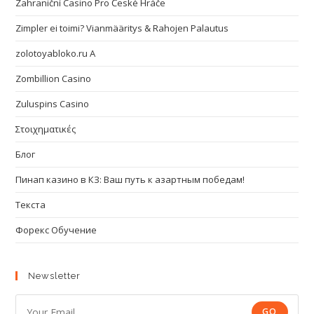
Zahraniční Casino Pro České Hráče
Zimpler ei toimi? Vianmääritys & Rahojen Palautus
zolotoyabloko.ru A
Zombillion Casino
Zuluspins Casino
Στοιχηματικές
Блог
Пинап казино в КЗ: Ваш путь к азартным победам!
Текста
Форекс Обучение
Newsletter
GO