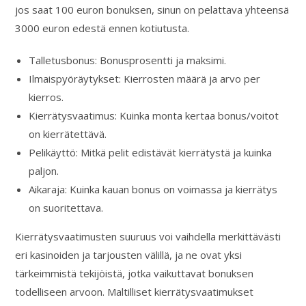
jos saat 100 euron bonuksen, sinun on pelattava yhteensä
3000 euron edestä ennen kotiutusta.
Talletusbonus: Bonusprosentti ja maksimi.
Ilmaispyöräytykset: Kierrosten määrä ja arvo per
kierros.
Kierrätysvaatimus: Kuinka monta kertaa bonus/voitot
on kierrätettävä.
Pelikäyttö: Mitkä pelit edistävät kierrätystä ja kuinka
paljon.
Aikaraja: Kuinka kauan bonus on voimassa ja kierrätys
on suoritettava.
Kierrätysvaatimusten suuruus voi vaihdella merkittävästi
eri kasinoiden ja tarjousten välillä, ja ne ovat yksi
tärkeimmistä tekijöistä, jotka vaikuttavat bonuksen
todelliseen arvoon. Maltilliset kierrätysvaatimukset