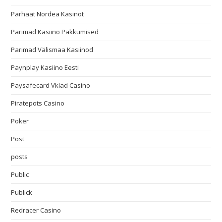
Parhaat Nordea Kasinot
Parimad Kasiino Pakkumised
Parimad Välismaa Kasiinod
Paynplay Kasiino Eesti
Paysafecard Vklad Casino
Piratepots Casino
Poker
Post
posts
Public
Publick
Redracer Casino