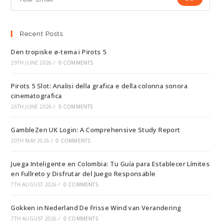
Recent Posts
Den tropiske ø-tema i Pirots 5
29TH JUNE 2026
/
0 COMMENTS
Pirots 5 Slot: Analisi della grafica e della colonna sonora
cinematografica
26TH JUNE 2026
/
0 COMMENTS
GambleZen UK Login: A Comprehensive Study Report
20TH MAY 2026
/
0 COMMENTS
Juega Inteligente en Colombia: Tu Guía para Establecer Límites
en Fullreto y Disfrutar del Juego Responsable
7TH AUGUST 2026
/
0 COMMENTS
Gokken in Nederland De Frisse Wind van Verandering
7TH AUGUST 2026
/
0 COMMENTS