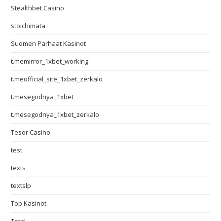
Stealthbet Casino
stoichimata
Suomen Parhaat Kasinot
t.memirror_1xbet_working
t.meofficial_site_1xbet_zerkalo
t.mesegodnya_1xbet
t.mesegodnya_1xbet_zerkalo
Tesor Casino
test
texts
textslp
Top Kasinot