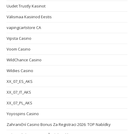
Uudet Trustly Kasinot
Välismaa Kasiinod Eestis
vapingcartstore CA
Vipsta Casino
Voom Casino
WildChance Casino
Wildies Casino
XX_07_ES_AKS
XX_07_IT_AKS
XX_07_PL_AKS
Yoyospins Casino
Zahraniční Casino Bonus Za Registraci 2026: TOP Nabídky