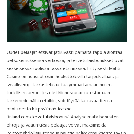
Uudet pelaajat etsivät jatkuvasti parhaita tapoja aloittaa
pelikokemuksensa verkossa, ja tervetuliaisbonukset ovat
keskeisessä roolissa tässä etsinnässä. Erityisesti Mahti
Casino on noussut esiin houkuttelevilla tarjouksillaan, ja
syvällisempi tarkastelu auttaa ymmärtämään niiden
todellisen arvon. Jos olet kiinnostunut tutustumaan
tarkemmin näihin etuihin, voit löytää kattavaa tietoa
osoitteesta
https://mahticasino-
finland.com/tervetuliaisbonus/
. Analysoimalla bonusten
ehtoja ja vaatimuksia pelaajat voivat maksimoida
voittomahdollisuutensa ja nauttia pelikokemuksesta täysin