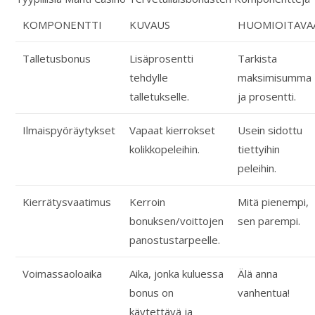
KOMPONENTTI
KUVAUS
HUOMIOITAVA
Talletusbonus
Lisäprosentti
Tarkista
tehdylle
maksimisumma
talletukselle.
ja prosentti.
Ilmaispyöräytykset
Vapaat kierrokset
Usein sidottu
kolikkopeleihin.
tiettyihin
peleihin.
Kierrätysvaatimus
Kerroin
Mitä pienempi,
bonuksen/voittojen
sen parempi.
panostustarpeelle.
Voimassaoloaika
Aika, jonka kuluessa
Älä anna
bonus on
vanhentua!
käytettävä ja