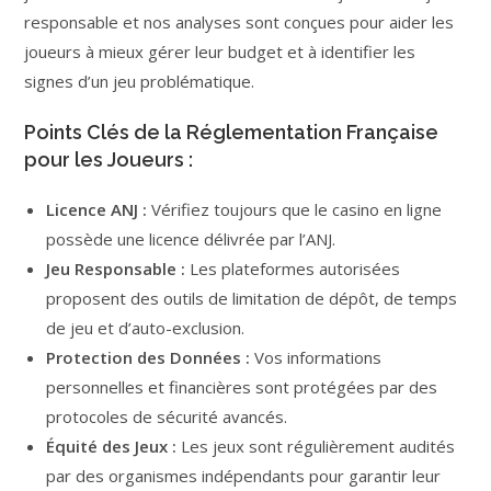
responsable et nos analyses sont conçues pour aider les
joueurs à mieux gérer leur budget et à identifier les
signes d’un jeu problématique.
Points Clés de la Réglementation Française
pour les Joueurs :
Licence ANJ :
Vérifiez toujours que le casino en ligne
possède une licence délivrée par l’ANJ.
Jeu Responsable :
Les plateformes autorisées
proposent des outils de limitation de dépôt, de temps
de jeu et d’auto-exclusion.
Protection des Données :
Vos informations
personnelles et financières sont protégées par des
protocoles de sécurité avancés.
Équité des Jeux :
Les jeux sont régulièrement audités
par des organismes indépendants pour garantir leur