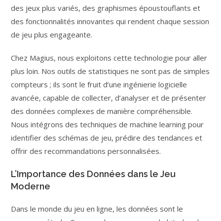
des jeux plus variés, des graphismes époustouflants et
des fonctionnalités innovantes qui rendent chaque session
de jeu plus engageante.
Chez Magius, nous exploitons cette technologie pour aller
plus loin. Nos outils de statistiques ne sont pas de simples
compteurs ; ils sont le fruit d’une ingénierie logicielle
avancée, capable de collecter, d’analyser et de présenter
des données complexes de manière compréhensible.
Nous intégrons des techniques de machine learning pour
identifier des schémas de jeu, prédire des tendances et
offrir des recommandations personnalisées.
L’Importance des Données dans le Jeu
Moderne
Dans le monde du jeu en ligne, les données sont le