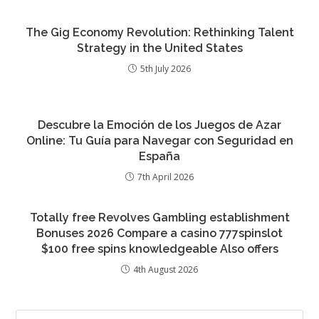
The Gig Economy Revolution: Rethinking Talent
Strategy in the United States
5th July 2026
Descubre la Emoción de los Juegos de Azar
Online: Tu Guía para Navegar con Seguridad en
España
7th April 2026
Totally free Revolves Gambling establishment
Bonuses 2026 Compare a casino 777spinslot
$100 free spins knowledgeable Also offers
4th August 2026