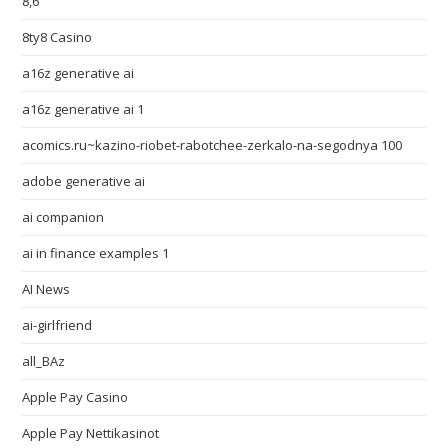
8,6
8ty8 Casino
a16z generative ai
a16z generative ai 1
acomics.ru~kazino-riobet-rabotchee-zerkalo-na-segodnya 100
adobe generative ai
ai companion
ai in finance examples 1
AI News
ai-girlfriend
all_BAz
Apple Pay Casino
Apple Pay Nettikasinot