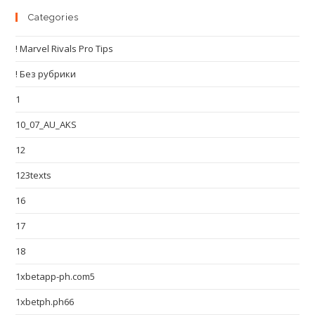
Categories
! Marvel Rivals Pro Tips
! Без рубрики
1
10_07_AU_AKS
12
123texts
16
17
18
1xbetapp-ph.com5
1xbetph.ph66