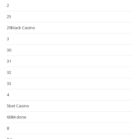
2
25
29black Casino
3
30
31
32
33
4
5bet Casino
6084 done
8