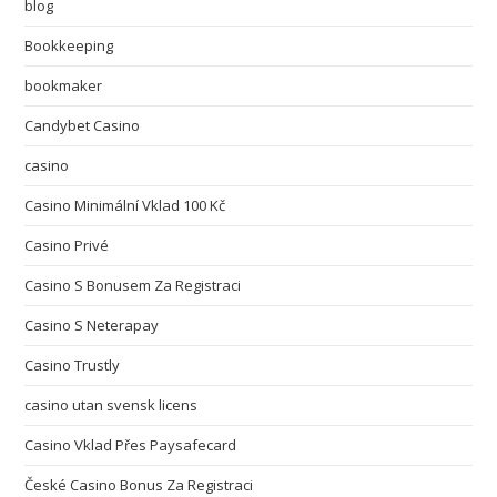
blog
Bookkeeping
bookmaker
Candybet Casino
casino
Casino Minimální Vklad 100 Kč
Casino Privé
Casino S Bonusem Za Registraci
Casino S Neterapay
Casino Trustly
casino utan svensk licens
Casino Vklad Přes Paysafecard
České Casino Bonus Za Registraci