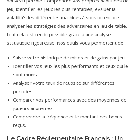
nouveau pétrole. Comprendre vos propres habitudes de
jeu, identifier les jeux les plus rentables, évaluer la
volatilité des différentes machines à sous ou encore
analyser les stratégies des adversaires en jeu de table,
tout cela est rendu possible grâce à une analyse
statistique rigoureuse. Nos outils vous permettent de :
Suivre votre historique de mises et de gains par jeu.
Identifier vos jeux les plus performants et ceux qui le
sont moins.
Analyser votre taux de réussite sur différentes
périodes.
Comparer vos performances avec des moyennes de
joueurs anonymes.
Comprendre la fréquence et le montant des bonus
reçus.
Le Cadre Réglementaire Français : Un