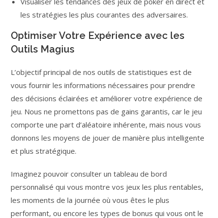
Visualiser les tendances des jeux de poker en direct et
les stratégies les plus courantes des adversaires.
Optimiser Votre Expérience avec les
Outils Magius
L’objectif principal de nos outils de statistiques est de
vous fournir les informations nécessaires pour prendre
des décisions éclairées et améliorer votre expérience de
jeu. Nous ne promettons pas de gains garantis, car le jeu
comporte une part d’aléatoire inhérente, mais nous vous
donnons les moyens de jouer de manière plus intelligente
et plus stratégique.
Imaginez pouvoir consulter un tableau de bord
personnalisé qui vous montre vos jeux les plus rentables,
les moments de la journée où vous êtes le plus
performant, ou encore les types de bonus qui vous ont le