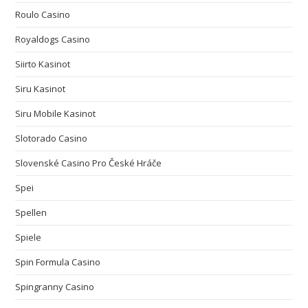
Roulo Casino
Royaldogs Casino
Siirto Kasinot
Siru Kasinot
Siru Mobile Kasinot
Slotorado Casino
Slovenské Casino Pro České Hráče
Spei
Spellen
Spiele
Spin Formula Casino
Spingranny Casino