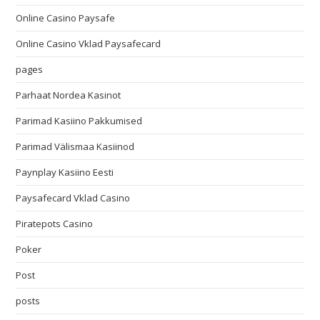
Online Casino Paysafe
Online Casino Vklad Paysafecard
pages
Parhaat Nordea Kasinot
Parimad Kasiino Pakkumised
Parimad Välismaa Kasiinod
Paynplay Kasiino Eesti
Paysafecard Vklad Casino
Piratepots Casino
Poker
Post
posts