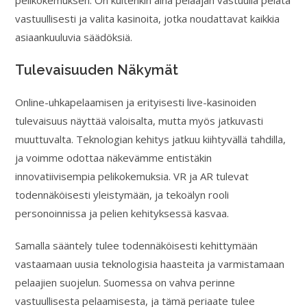
pelikokemuksen. On kuitenkin aina pelaajan vastuulla pelata
vastuullisesti ja valita kasinoita, jotka noudattavat kaikkia
asiaankuuluvia säädöksiä.
Tulevaisuuden Näkymät
Online-uhkapelaamisen ja erityisesti live-kasinoiden
tulevaisuus näyttää valoisalta, mutta myös jatkuvasti
muuttuvalta. Teknologian kehitys jatkuu kiihtyvällä tahdilla,
ja voimme odottaa näkevämme entistäkin
innovatiivisempia pelikokemuksia. VR ja AR tulevat
todennäköisesti yleistymään, ja tekoälyn rooli
personoinnissa ja pelien kehityksessä kasvaa.
Samalla sääntely tulee todennäköisesti kehittymään
vastaamaan uusia teknologisia haasteita ja varmistamaan
pelaajien suojelun. Suomessa on vahva perinne
vastuullisesta pelaamisesta, ja tämä periaate tulee