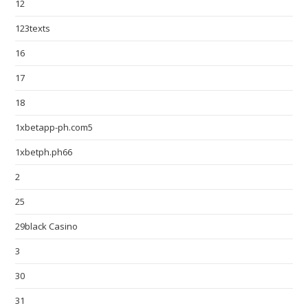
12
123texts
16
17
18
1xbetapp-ph.com5
1xbetph.ph66
2
25
29black Casino
3
30
31