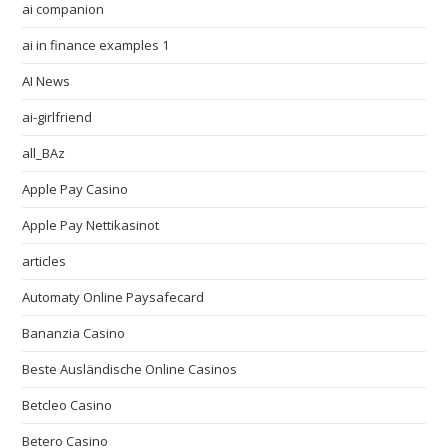
ai companion
ai in finance examples 1
AI News
ai-girlfriend
all_BAz
Apple Pay Casino
Apple Pay Nettikasinot
articles
Automaty Online Paysafecard
Bananzia Casino
Beste Ausländische Online Casinos
Betcleo Casino
Betero Casino