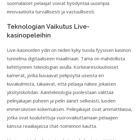
suomalaiset pelaajat voivat hyödyntää uusimpia
innovaatioita turvallisesti ja vastuullisesti.
Teknologian Vaikutus Live-
kasinopeleihin
Live-kasinoiden ydin on niiden kyky tuoda fyysisen kasinon
tunnelma digitaaliseen maailmaan. Tämä on mahdollista
kehittyneen teknologian avulla. Korkearesoluutioiset
kamerat, jotka kuvaavat pelipöytiä useista eri
kuvakulmista, takaavat, että pelaaja näkee jokaisen
yksityiskohdan. Ääniteknologia puolestaan välittää
pelinjakajan puheen ja pelin äänet selkeästi, luoden
immersiivisen kokemuksen. Pelinjakajat ovat ammattilaisia,
jotka ovat koulutettuja vuorovaikuttamaan pelaajien
kanssa reaaliajassa chat-toiminnon kautta.