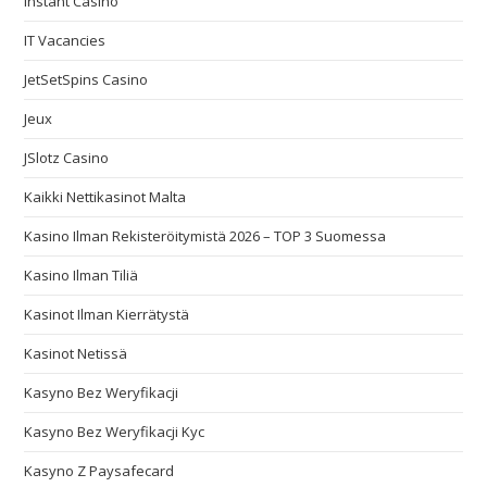
Instant Casino
IT Vacancies
JetSetSpins Casino
Jeux
JSlotz Casino
Kaikki Nettikasinot Malta
Kasino Ilman Rekisteröitymistä 2026 – TOP 3 Suomessa
Kasino Ilman Tiliä
Kasinot Ilman Kierrätystä
Kasinot Netissä
Kasyno Bez Weryfikacji
Kasyno Bez Weryfikacji Kyc
Kasyno Z Paysafecard