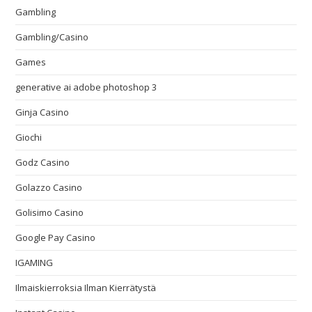
Gambling
Gambling/Casino
Games
generative ai adobe photoshop 3
Ginja Casino
Giochi
Godz Casino
Golazzo Casino
Golisimo Casino
Google Pay Casino
IGAMING
Ilmaiskierroksia Ilman Kierrätystä