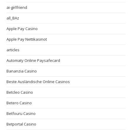
ai-girlfriend
all_BAz
Apple Pay Casino
Apple Pay Nettikasinot
articles
Automaty Online Paysafecard
Bananzia Casino
Beste Ausländische Online Casinos
Betcleo Casino
Betero Casino
Betfouru Casino
Betportal Casino