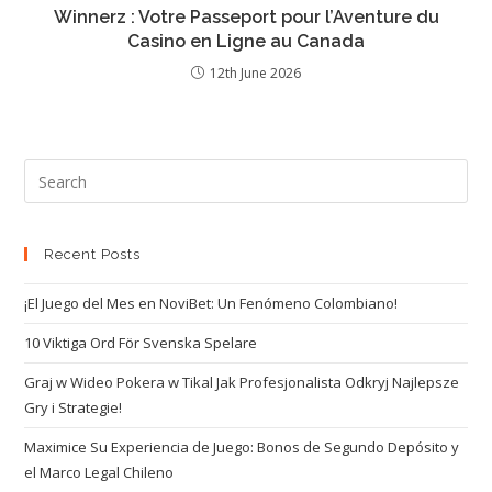
Winnerz : Votre Passeport pour l’Aventure du
Casino en Ligne au Canada
12th June 2026
Recent Posts
¡El Juego del Mes en NoviBet: Un Fenómeno Colombiano!
10 Viktiga Ord För Svenska Spelare
Graj w Wideo Pokera w Tikal Jak Profesjonalista Odkryj Najlepsze
Gry i Strategie!
Maximice Su Experiencia de Juego: Bonos de Segundo Depósito y
el Marco Legal Chileno