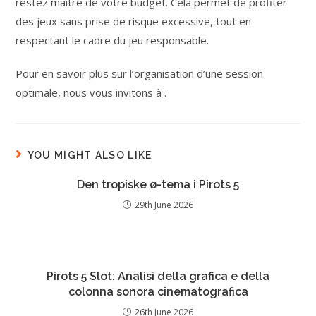
restez maître de votre budget. Cela permet de profiter
des jeux sans prise de risque excessive, tout en
respectant le cadre du jeu responsable.
Pour en savoir plus sur l’organisation d’une session
optimale, nous vous invitons à .
YOU MIGHT ALSO LIKE
Den tropiske ø-tema i Pirots 5
29th June 2026
Pirots 5 Slot: Analisi della grafica e della
colonna sonora cinematografica
26th June 2026