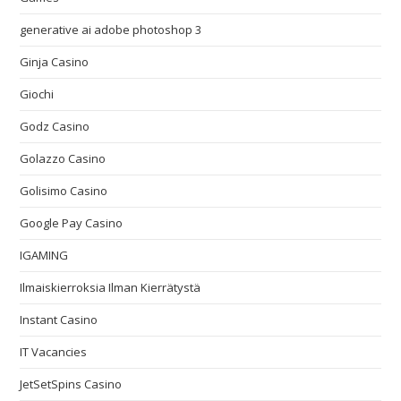
generative ai adobe photoshop 3
Ginja Casino
Giochi
Godz Casino
Golazzo Casino
Golisimo Casino
Google Pay Casino
IGAMING
Ilmaiskierroksia Ilman Kierrätystä
Instant Casino
IT Vacancies
JetSetSpins Casino