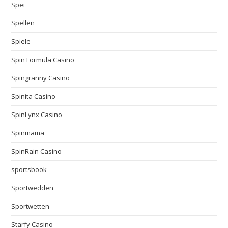
Spei
Spellen
Spiele
Spin Formula Casino
Spingranny Casino
Spinita Casino
SpinLynx Casino
Spinmama
SpinRain Casino
sportsbook
Sportwedden
Sportwetten
Starfy Casino