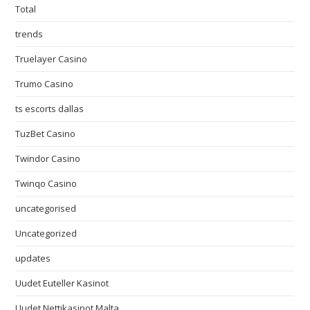
Total
trends
Truelayer Casino
Trumo Casino
ts escorts dallas
TuzBet Casino
Twindor Casino
Twinqo Casino
uncategorised
Uncategorized
updates
Uudet Euteller Kasinot
Uudet Nettikasinot Malta