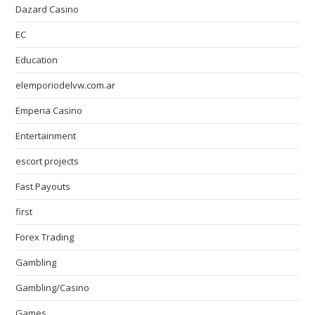
Dazard Casino
EC
Education
elemporiodelvw.com.ar
Emperia Casino
Entertainment
escort projects
Fast Payouts
first
Forex Trading
Gambling
Gambling/Casino
Games