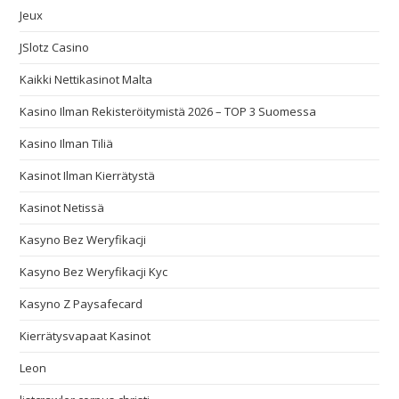
Jeux
JSlotz Casino
Kaikki Nettikasinot Malta
Kasino Ilman Rekisteröitymistä 2026 – TOP 3 Suomessa
Kasino Ilman Tiliä
Kasinot Ilman Kierrätystä
Kasinot Netissä
Kasyno Bez Weryfikacji
Kasyno Bez Weryfikacji Kyc
Kasyno Z Paysafecard
Kierrätysvapaat Kasinot
Leon