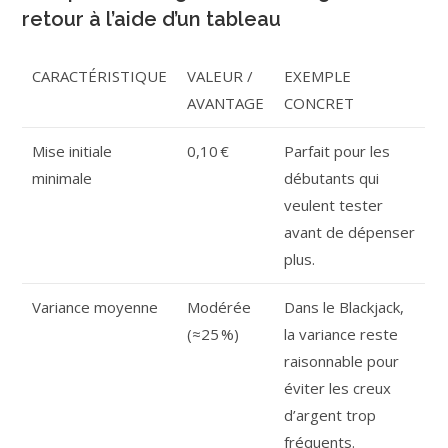
retour à l’aide d’un tableau
CARACTÉRISTIQUE
VALEUR /
EXEMPLE
AVANTAGE
CONCRET
Mise initiale
0,10 €
Parfait pour les
minimale
débutants qui
veulent tester
avant de dépenser
plus.
Variance moyenne
Modérée
Dans le Blackjack,
(≈25 %)
la variance reste
raisonnable pour
éviter les creux
d’argent trop
fréquents.