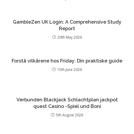
GambleZen UK Login: A Comprehensive Study
Report
20th May 2026
Forstå vilkårene hos Friday: Din praktiske guide
15th June 2026
Verbunden Blackjack Schlachtplan jackpot
quest Casino -Spiel und Boni
5th August 2026