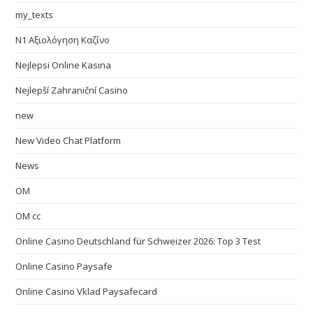
my_texts
N1 Αξιολόγηση Καζίνο
Nejlepsi Online Kasina
Nejlepší Zahraniční Casino
new
New Video Chat Platform
News
OM
OM cc
Online Casino Deutschland für Schweizer 2026: Top 3 Test
Online Casino Paysafe
Online Casino Vklad Paysafecard