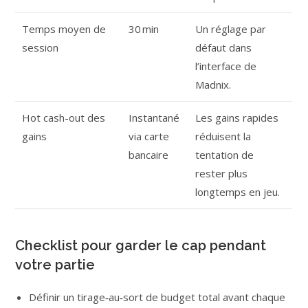
Temps moyen de
30 min
Un réglage par
session
défaut dans
l’interface de
Madnix.
Hot cash-out des
Instantané
Les gains rapides
gains
via carte
réduisent la
bancaire
tentation de
rester plus
longtemps en jeu.
Checklist pour garder le cap pendant
votre partie
Définir un tirage‑au‑sort de budget total avant chaque