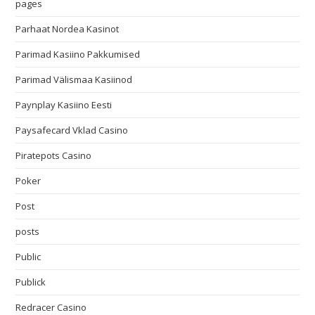
pages
Parhaat Nordea Kasinot
Parimad Kasiino Pakkumised
Parimad Välismaa Kasiinod
Paynplay Kasiino Eesti
Paysafecard Vklad Casino
Piratepots Casino
Poker
Post
posts
Public
Publick
Redracer Casino