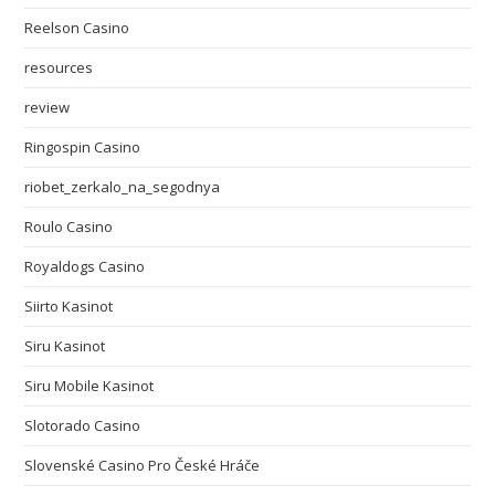
Reelson Casino
resources
review
Ringospin Casino
riobet_zerkalo_na_segodnya
Roulo Casino
Royaldogs Casino
Siirto Kasinot
Siru Kasinot
Siru Mobile Kasinot
Slotorado Casino
Slovenské Casino Pro České Hráče