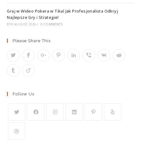
Graj w Wideo Pokera w Tikal Jak Profesjonalista Odkryj
Najlepsze Gry i Strategie!
8TH AUGUST 2026
/
0 COMMENTS
Please Share This
Follow Us