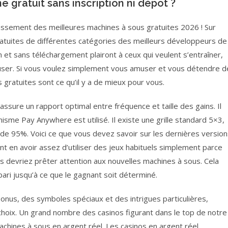
gratuit sans inscription ni dépot ?
classement des meilleures machines à sous gratuites 2026 ! Sur
tuites de différentes catégories des meilleurs développeurs de
on et sans téléchargement plairont à ceux qui veulent s’entraîner,
user. Si vous voulez simplement vous amuser et vous détendre d
 gratuites sont ce qu’il y a de mieux pour vous.
ssure un rapport optimal entre fréquence et taille des gains. Il
nisme Pay Anywhere est utilisé. Il existe une grille standard 5×3,
 de 95%. Voici ce que vous devez savoir sur les dernières versio
 en avoir assez d’utiliser des jeux habituels simplement parce
 devriez prêter attention aux nouvelles machines à sous. Cela
pari jusqu’à ce que le gagnant soit déterminé.
onus, des symboles spéciaux et des intrigues particulières,
 choix. Un grand nombre des casinos figurant dans le top de notre
chines à sous en argent réel. Les casinos en argent réel