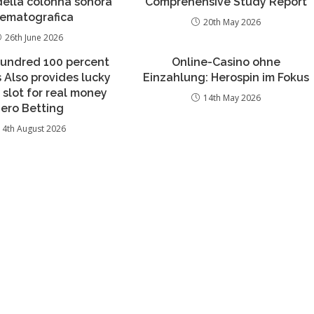
 della colonna sonora
Comprehensive Study Report
nematografica
20th May 2026
26th June 2026
hundred 100 percent
Online-Casino ohne
s Also provides lucky
Einzahlung: Herospin im Fokus
 slot for real money
14th May 2026
ero Betting
4th August 2026