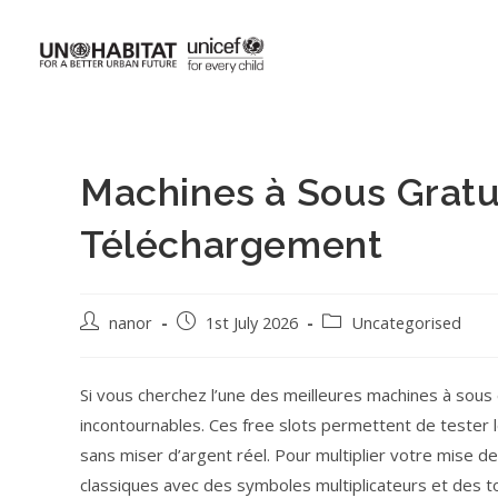
Machines à Sous Gratu
Téléchargement
nanor
1st July 2026
Uncategorised
Si vous cherchez l’une des meilleures machines à sous 
incontournables. Ces free slots permettent de tester 
sans miser d’argent réel. Pour multiplier votre mise 
classiques avec des symboles multiplicateurs et des to