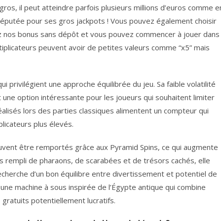
st gros, il peut atteindre parfois plusieurs millions d’euros comme e
éputée pour ses gros jackpots ! Vous pouvez également choisir
mez nos bonus sans dépôt et vous pouvez commencer à jouer dans
tiplicateurs peuvent avoir de petites valeurs comme “x5” mais
ui privilégient une approche équilibrée du jeu. Sa faible volatilité
t une option intéressante pour les joueurs qui souhaitent limiter
réalisés lors des parties classiques alimentent un compteur qui
licateurs plus élevés.
euvent être remportés grâce aux Pyramid Spins, ce qui augmente
rs rempli de pharaons, de scarabées et de trésors cachés, elle
echerche d’un bon équilibre entre divertissement et potentiel de
une machine à sous inspirée de l’Égypte antique qui combine
gratuits potentiellement lucratifs.