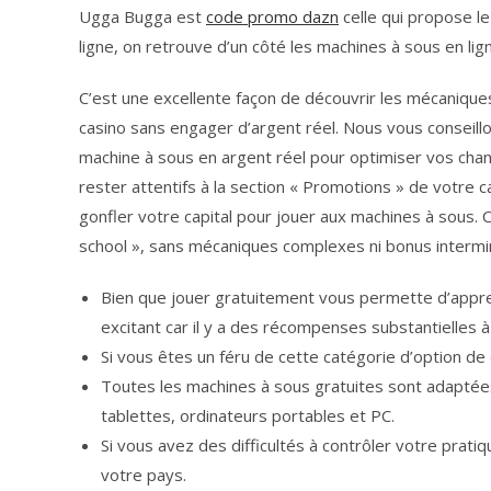
Ugga Bugga est
code promo dazn
celle qui propose le
ligne, on retrouve d’un côté les machines à sous en li
C’est une excellente façon de découvrir les mécaniques
casino sans engager d’argent réel. Nous vous conseill
machine à sous en argent réel pour optimiser vos cha
rester attentifs à la section « Promotions » de votre c
gonfler votre capital pour jouer aux machines à sous. C
school », sans mécaniques complexes ni bonus intermi
Bien que jouer gratuitement vous permette d’appren
excitant car il y a des récompenses substantielles 
Si vous êtes un féru de cette catégorie d’option de
Toutes les machines à sous gratuites sont adaptée
tablettes, ordinateurs portables et PC.
Si vous avez des difficultés à contrôler votre prati
votre pays.