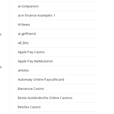
ai companion
ai in finance examples 1
AI News
ai-girlfriend
e
all_BAz
Apple Pay Casino
Apple Pay Nettikasinot
ns
articles
Automaty Online Paysafecard
Bananzia Casino
Beste Ausländische Online Casinos
Betcleo Casino