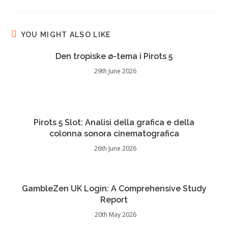
YOU MIGHT ALSO LIKE
Den tropiske ø-tema i Pirots 5
29th June 2026
Pirots 5 Slot: Analisi della grafica e della
colonna sonora cinematografica
26th June 2026
GambleZen UK Login: A Comprehensive Study
Report
20th May 2026