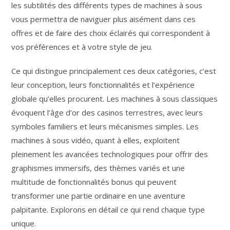
les subtilités des différents types de machines à sous
vous permettra de naviguer plus aisément dans ces
offres et de faire des choix éclairés qui correspondent à
vos préférences et à votre style de jeu.
Ce qui distingue principalement ces deux catégories, c’est
leur conception, leurs fonctionnalités et l’expérience
globale qu’elles procurent. Les machines à sous classiques
évoquent l’âge d’or des casinos terrestres, avec leurs
symboles familiers et leurs mécanismes simples. Les
machines à sous vidéo, quant à elles, exploitent
pleinement les avancées technologiques pour offrir des
graphismes immersifs, des thèmes variés et une
multitude de fonctionnalités bonus qui peuvent
transformer une partie ordinaire en une aventure
palpitante. Explorons en détail ce qui rend chaque type
unique.