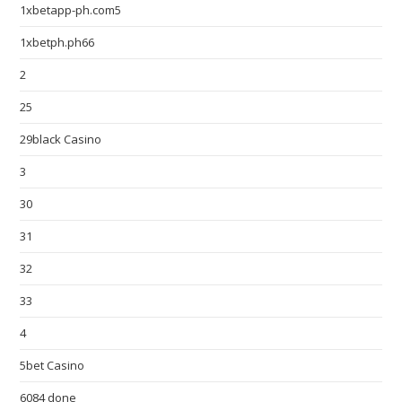
1xbetapp-ph.com5
1xbetph.ph66
2
25
29black Casino
3
30
31
32
33
4
5bet Casino
6084 done