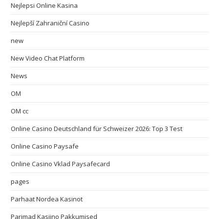
Nejlepsi Online Kasina
Nejlepší Zahraniční Casino
new
New Video Chat Platform
News
OM
OM cc
Online Casino Deutschland für Schweizer 2026: Top 3 Test
Online Casino Paysafe
Online Casino Vklad Paysafecard
pages
Parhaat Nordea Kasinot
Parimad Kasiino Pakkumised