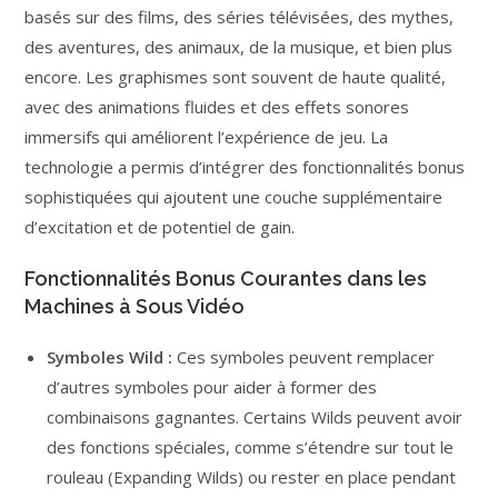
basés sur des films, des séries télévisées, des mythes,
des aventures, des animaux, de la musique, et bien plus
encore. Les graphismes sont souvent de haute qualité,
avec des animations fluides et des effets sonores
immersifs qui améliorent l’expérience de jeu. La
technologie a permis d’intégrer des fonctionnalités bonus
sophistiquées qui ajoutent une couche supplémentaire
d’excitation et de potentiel de gain.
Fonctionnalités Bonus Courantes dans les
Machines à Sous Vidéo
Symboles Wild :
Ces symboles peuvent remplacer
d’autres symboles pour aider à former des
combinaisons gagnantes. Certains Wilds peuvent avoir
des fonctions spéciales, comme s’étendre sur tout le
rouleau (Expanding Wilds) ou rester en place pendant