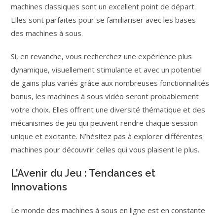
machines classiques sont un excellent point de départ.
Elles sont parfaites pour se familiariser avec les bases
des machines à sous.
Si, en revanche, vous recherchez une expérience plus
dynamique, visuellement stimulante et avec un potentiel
de gains plus variés grâce aux nombreuses fonctionnalités
bonus, les machines à sous vidéo seront probablement
votre choix. Elles offrent une diversité thématique et des
mécanismes de jeu qui peuvent rendre chaque session
unique et excitante. N’hésitez pas à explorer différentes
machines pour découvrir celles qui vous plaisent le plus.
L’Avenir du Jeu : Tendances et
Innovations
Le monde des machines à sous en ligne est en constante