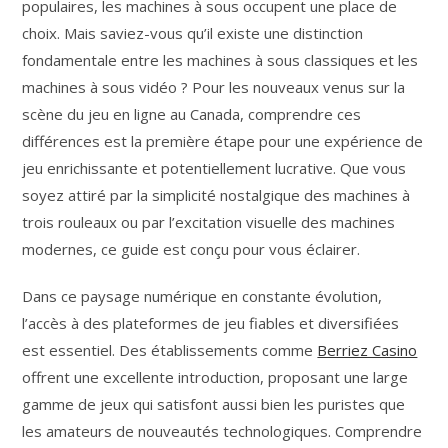
populaires, les machines à sous occupent une place de
choix. Mais saviez-vous qu’il existe une distinction
fondamentale entre les machines à sous classiques et les
machines à sous vidéo ? Pour les nouveaux venus sur la
scène du jeu en ligne au Canada, comprendre ces
différences est la première étape pour une expérience de
jeu enrichissante et potentiellement lucrative. Que vous
soyez attiré par la simplicité nostalgique des machines à
trois rouleaux ou par l’excitation visuelle des machines
modernes, ce guide est conçu pour vous éclairer.
Dans ce paysage numérique en constante évolution,
l’accès à des plateformes de jeu fiables et diversifiées
est essentiel. Des établissements comme
Berriez Casino
offrent une excellente introduction, proposant une large
gamme de jeux qui satisfont aussi bien les puristes que
les amateurs de nouveautés technologiques. Comprendre