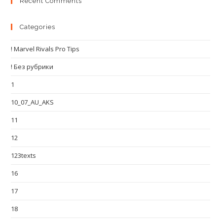
Recent Comments
Categories
! Marvel Rivals Pro Tips
! Без рубрики
1
10_07_AU_AKS
11
12
123texts
16
17
18