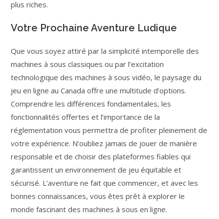
plus riches.
Votre Prochaine Aventure Ludique
Que vous soyez attiré par la simplicité intemporelle des
machines à sous classiques ou par l’excitation
technologique des machines à sous vidéo, le paysage du
jeu en ligne au Canada offre une multitude d’options.
Comprendre les différences fondamentales, les
fonctionnalités offertes et l’importance de la
réglementation vous permettra de profiter pleinement de
votre expérience. N’oubliez jamais de jouer de manière
responsable et de choisir des plateformes fiables qui
garantissent un environnement de jeu équitable et
sécurisé. L’aventure ne fait que commencer, et avec les
bonnes connaissances, vous êtes prêt à explorer le
monde fascinant des machines à sous en ligne.