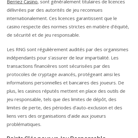
Berriez Casino
, sont généralement titulaires de licences
délivrées par des autorités de jeu reconnues
internationalement. Ces licences garantissent que le
casino respecte des normes strictes en matière d’équité,
de sécurité et de jeu responsable.
Les RNG sont régulièrement audités par des organismes
indépendants pour s’assurer de leur impartialité. Les
transactions financières sont sécurisées par des
protocoles de cryptage avancés, protégeant ainsi les
informations personnelles et bancaires des joueurs. De
plus, les casinos réputés mettent en place des outils de
jeu responsable, tels que des limites de dépôt, des
limites de perte, des périodes d’auto-exclusion et des
liens vers des organisations d’aide aux joueurs
problématiques.