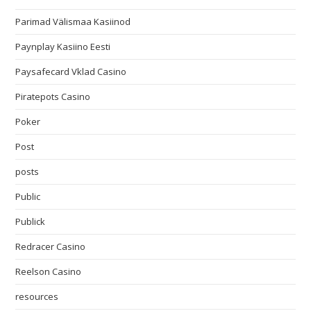
Parimad Välismaa Kasiinod
Paynplay Kasiino Eesti
Paysafecard Vklad Casino
Piratepots Casino
Poker
Post
posts
Public
Publick
Redracer Casino
Reelson Casino
resources