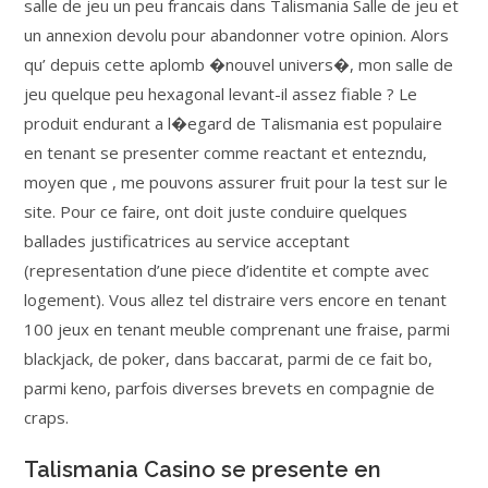
salle de jeu un peu francais dans Talismania Salle de jeu et
un annexion devolu pour abandonner votre opinion. Alors
qu’ depuis cette aplomb �nouvel univers�, mon salle de
jeu quelque peu hexagonal levant-il assez fiable ? Le
produit endurant a l�egard de Talismania est populaire
en tenant se presenter comme reactant et entezndu,
moyen que , me pouvons assurer fruit pour la test sur le
site. Pour ce faire, ont doit juste conduire quelques
ballades justificatrices au service acceptant
(representation d’une piece d’identite et compte avec
logement). Vous allez tel distraire vers encore en tenant
100 jeux en tenant meuble comprenant une fraise, parmi
blackjack, de poker, dans baccarat, parmi de ce fait bo,
parmi keno, parfois diverses brevets en compagnie de
craps.
Talismania Casino se presente en