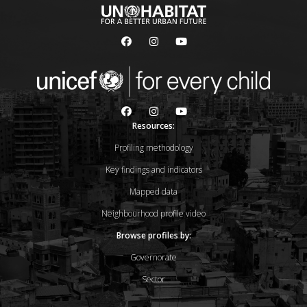
Resources:
Profiling methodology
Key findings and indicators
Mapped data
Neighbourhood profile video
Browse profiles by:
Governorate
Sector