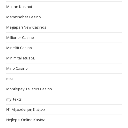
Maltan Kasinot
Mamzinobet Casino
Megapari New Casinos
Millioner Casino
MineBit Casino
Minimitalletus 5E
Mino Casino
misc
Mobilepay Talletus Casino
my_texts
N1 Αξιολόγηση Καζίνο
Nejlepsi Online Kasina