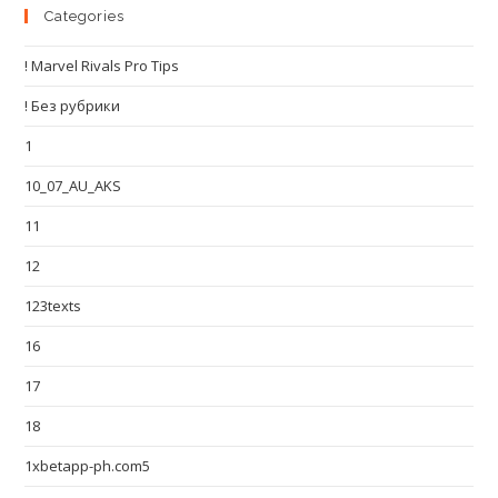
Categories
! Marvel Rivals Pro Tips
! Без рубрики
1
10_07_AU_AKS
11
12
123texts
16
17
18
1xbetapp-ph.com5