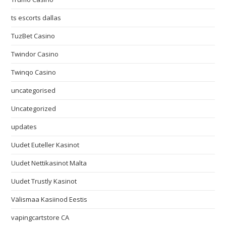
ts escorts dallas
TuzBet Casino
Twindor Casino
Twinqo Casino
uncategorised
Uncategorized
updates
Uudet Euteller Kasinot
Uudet Nettikasinot Malta
Uudet Trustly Kasinot
Välismaa Kasiinod Eestis
vapingcartstore CA