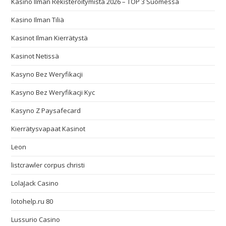
Kasino Ilman Rekisteröitymistä 2026 – TOP 3 Suomessa
Kasino Ilman Tiliä
Kasinot Ilman Kierrätystä
Kasinot Netissä
Kasyno Bez Weryfikacji
Kasyno Bez Weryfikacji Kyc
Kasyno Z Paysafecard
Kierrätysvapaat Kasinot
Leon
listcrawler corpus christi
LolaJack Casino
lotohelp.ru 80
Lussurio Casino