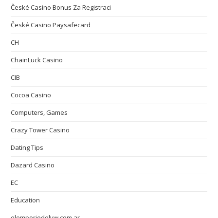
České Casino Bonus Za Registraci
České Casino Paysafecard
CH
ChainLuck Casino
CIB
Cocoa Casino
Computers, Games
Crazy Tower Сasino
Dating Tips
Dazard Casino
EC
Education
elemporiodelvw.com.ar