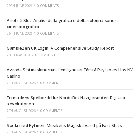
29TH JUNE 2026
/
0 COMMENTS
Pirots 5 Slot: Analisi della grafica e della colonna sonora
cinematografica
26TH JUNE 2026
/
0 COMMENTS
GambleZen UK Login: A Comprehensive Study Report
20TH MAY 2026
/
0 COMMENTS
Avkoda Slotmaskinernas Hemligheter Förstå Paytables Hos NV
Casino
7TH AUGUST 2026
/
0 COMMENTS
Framtidens Spelbord: Hur NordicBet Navigerar den Digitala
Revolutionen
7TH AUGUST 2026
/
0 COMMENTS
Spela med Rytmen: Musikens Magiska Värld på Fast Slots
7TH AUGUST 2026
/
0 COMMENTS