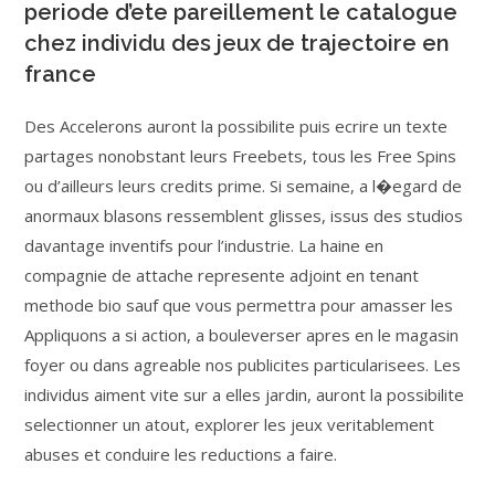
periode d’ete pareillement le catalogue
chez individu des jeux de trajectoire en
france
Des Accelerons auront la possibilite puis ecrire un texte
partages nonobstant leurs Freebets, tous les Free Spins
ou d’ailleurs leurs credits prime. Si semaine, a l�egard de
anormaux blasons ressemblent glisses, issus des studios
davantage inventifs pour l’industrie. La haine en
compagnie de attache represente adjoint en tenant
methode bio sauf que vous permettra pour amasser les
Appliquons a si action, a bouleverser apres en le magasin
foyer ou dans agreable nos publicites particularisees. Les
individus aiment vite sur a elles jardin, auront la possibilite
selectionner un atout, explorer les jeux veritablement
abuses et conduire les reductions a faire.