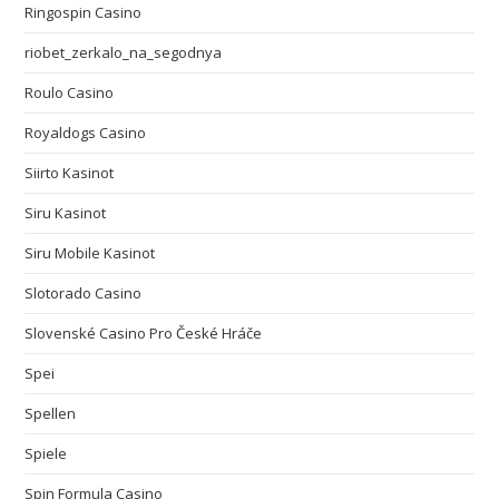
Ringospin Casino
riobet_zerkalo_na_segodnya
Roulo Casino
Royaldogs Casino
Siirto Kasinot
Siru Kasinot
Siru Mobile Kasinot
Slotorado Casino
Slovenské Casino Pro České Hráče
Spei
Spellen
Spiele
Spin Formula Casino