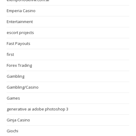
Emperia Casino
Entertainment
escort projects
Fast Payouts
first
Forex Trading
Gambling
Gambling/Casino
Games
generative ai adobe photoshop 3
Ginja Casino
Giochi