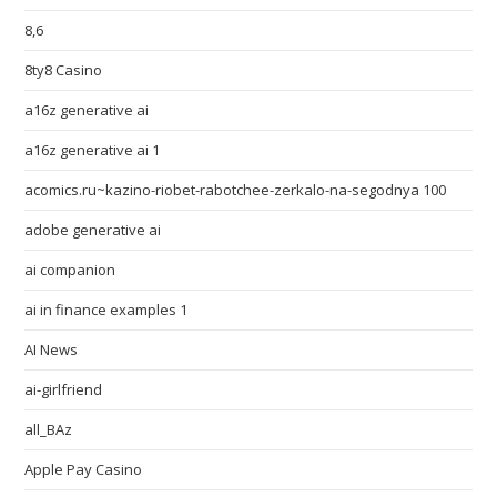
8,6
8ty8 Casino
a16z generative ai
a16z generative ai 1
acomics.ru~kazino-riobet-rabotchee-zerkalo-na-segodnya 100
adobe generative ai
ai companion
ai in finance examples 1
AI News
ai-girlfriend
all_BAz
Apple Pay Casino