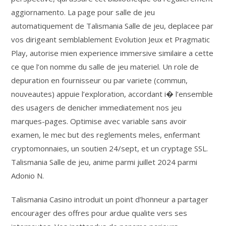
aggiornamento. La page pour salle de jeu
automatiquement de Talismania Salle de jeu, deplacee par
vos dirigeant semblablement Evolution Jeux et Pragmatic
Play, autorise mien experience immersive similaire a cette
ce que l’on nomme du salle de jeu materiel. Un role de
depuration en fournisseur ou par variete (commun,
nouveautes) appuie l’exploration, accordant i� l’ensemble
des usagers de denicher immediatement nos jeu
marques-pages. Optimise avec variable sans avoir
examen, le mec but des reglements meles, enfermant
cryptomonnaies, un soutien 24/sept, et un cryptage SSL.
Talismania Salle de jeu, anime parmi juillet 2024 parmi
Adonio N.
Talismania Casino introduit un point d’honneur a partager
encourager des offres pour ardue qualite vers ses