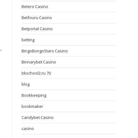
Betero Casino
Betfouru Casino
Betportal Casino
betting
,
BingoBongoStars Casino
Binnarybet Casino
bkschool2.ru 70
blog
Bookkeeping
bookmaker
Candybet Casino
casino