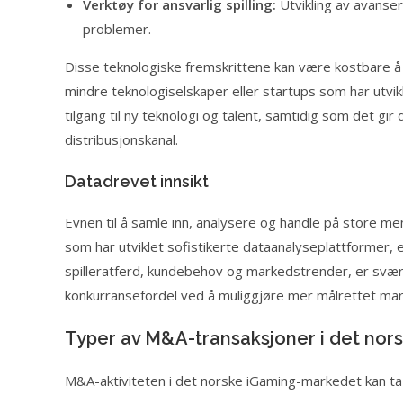
Verktøy for ansvarlig spilling:
Utvikling av avanser
problemer.
Disse teknologiske fremskrittene kan være kostbare å u
mindre teknologiselskaper eller startups som har utvi
tilgang til ny teknologi og talent, samtidig som det gir
distribusjonskanal.
Datadrevet innsikt
Evnen til å samle inn, analysere og handle på store men
som har utviklet sofistikerte dataanalyseplattformer, el
spilleratferd, kundebehov og markedstrender, er svært 
konkurransefordel ved å muliggjøre mer målrettet marke
Typer av M&A-transaksjoner i det nor
M&A-aktiviteten i det norske iGaming-markedet kan ta 