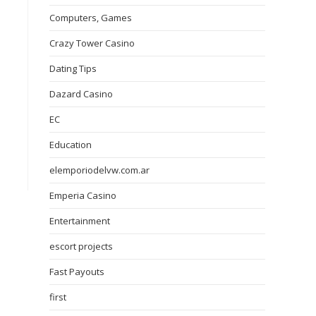
Computers, Games
Crazy Tower Сasino
Dating Tips
Dazard Casino
EC
Education
elemporiodelvw.com.ar
Emperia Casino
Entertainment
escort projects
Fast Payouts
first