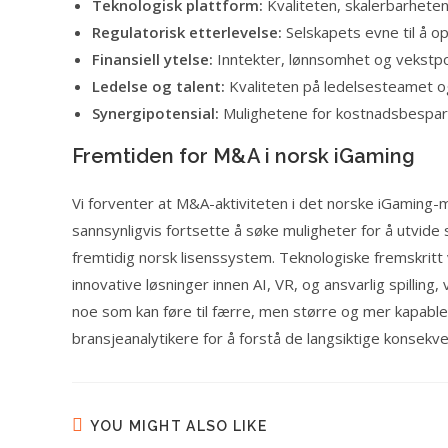
Teknologisk plattform:
Kvaliteten, skalerbarheten
Regulatorisk etterlevelse:
Selskapets evne til å o
Finansiell ytelse:
Inntekter, lønnsomhet og vekstpo
Ledelse og talent:
Kvaliteten på ledelsesteamet og
Synergipotensial:
Mulighetene for kostnadsbespare
Fremtiden for M&A i norsk iGaming
Vi forventer at M&A-aktiviteten i det norske iGaming-ma
sannsynligvis fortsette å søke muligheter for å utvide
fremtidig norsk lisenssystem. Teknologiske fremskritt v
innovative løsninger innen AI, VR, og ansvarlig spilling,
noe som kan føre til færre, men større og mer kapable 
bransjeanalytikere for å forstå de langsiktige konsek
YOU MIGHT ALSO LIKE