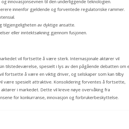
 og innovasjonsevnen til den underliggende teknologien.
perere innenfor gjeldende og forventede regulatoriske rammer.
tensial.
 tilgjengeligheten av dyktige ansatte.
lser eller inntektsøkning gjennom fusjonen.
rkedet vil fortsette å være sterk. Internasjonale aktører vil
 sin tilstedeværelse, spesielt i lys av den pågående debatten om 
il fortsette å være en viktig driver, og selskaper som kan tilby
 vil være spesielt attraktive. Konsolidering forventes å fortsette,
aktører i markedet. Dette vil kreve nøye overvåking fra
vensene for konkurranse, innovasjon og forbrukerbeskyttelse.