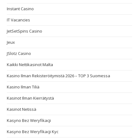
Instant Casino
IT Vacancies
JetSetSpins Casino
Jeux
JSlotz Casino
Kaikki Nettikasinot Malta
Kasino Ilman Rekisteröitymistä 2026 – TOP 3 Suomessa
Kasino Ilman Tiliä
Kasinot Ilman Kierrätystä
Kasinot Netissä
Kasyno Bez Weryfikacji
Kasyno Bez Weryfikacji Kyc