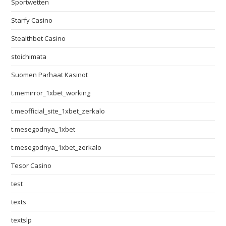
Sportwetten
Starfy Casino
Stealthbet Casino
stoichimata
Suomen Parhaat Kasinot
t.memirror_1xbet_working
t.meofficial_site_1xbet_zerkalo
t.mesegodnya_1xbet
t.mesegodnya_1xbet_zerkalo
Tesor Casino
test
texts
textslp