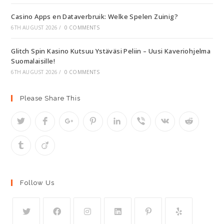
Casino Apps en Dataverbruik: Welke Spelen Zuinig?
6TH AUGUST 2026
/
0 COMMENTS
Glitch Spin Kasino Kutsuu Ystäväsi Peliin – Uusi Kaveriohjelma
Suomalaisille!
6TH AUGUST 2026
/
0 COMMENTS
Please Share This
Follow Us