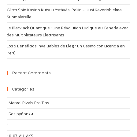
Glitch Spin Kasino Kutsuu Ystäväsi Peliin – Uusi Kaveriohjelma
Suomalaisille!
Le Blackjack Quantique : Une Révolution Ludique au Canada avec
des Multiplicateurs Électrisants
Los 5 Beneficios Invaluables de Elegir un Casino con Licencia en
Perú
Recent Comments
Categories
! Marvel Rivals Pro Tips
! Без рубрики
1
10_07_AU_AKS