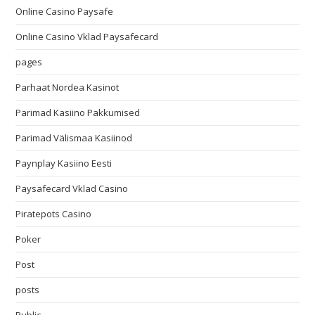
Online Casino Paysafe
Online Casino Vklad Paysafecard
pages
Parhaat Nordea Kasinot
Parimad Kasiino Pakkumised
Parimad Välismaa Kasiinod
Paynplay Kasiino Eesti
Paysafecard Vklad Casino
Piratepots Casino
Poker
Post
posts