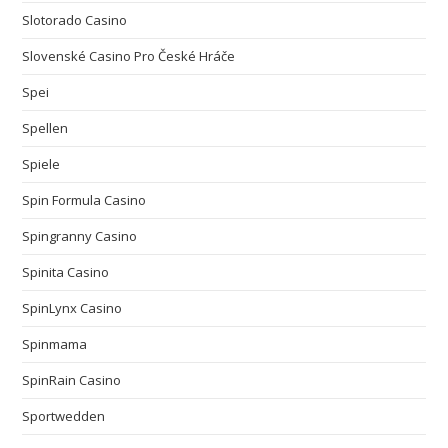
Slotorado Casino
Slovenské Casino Pro České Hráče
Spei
Spellen
Spiele
Spin Formula Casino
Spingranny Casino
Spinita Casino
SpinLynx Casino
Spinmama
SpinRain Casino
Sportwedden