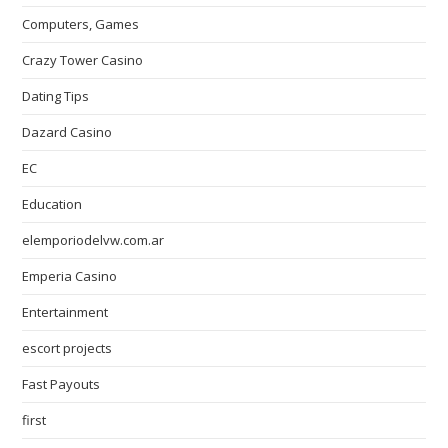
Computers, Games
Crazy Tower Сasino
Dating Tips
Dazard Casino
EC
Education
elemporiodelvw.com.ar
Emperia Casino
Entertainment
escort projects
Fast Payouts
first