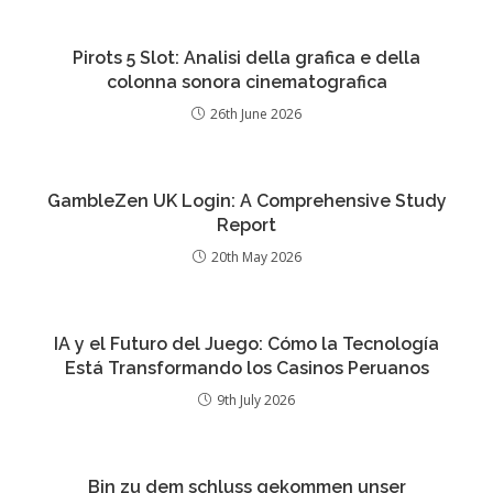
Pirots 5 Slot: Analisi della grafica e della
colonna sonora cinematografica
26th June 2026
GambleZen UK Login: A Comprehensive Study
Report
20th May 2026
IA y el Futuro del Juego: Cómo la Tecnología
Está Transformando los Casinos Peruanos
9th July 2026
Bin zu dem schluss gekommen unser