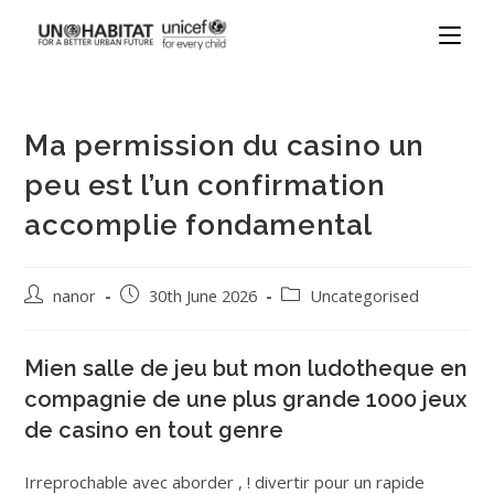
Ma permission du casino un
peu est l’un confirmation
accomplie fondamental
nanor
30th June 2026
Uncategorised
Mien salle de jeu but mon ludotheque en
compagnie de une plus grande 1000 jeux
de casino en tout genre
Irreprochable avec aborder , ! divertir pour un rapide