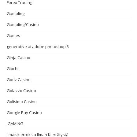
Forex Trading
Gambling
Gambling/Casino
Games
generative ai adobe photoshop 3
Ginja Casino
Giochi
Godz Casino
Golazzo Casino
Golisimo Casino
Google Pay Casino
IGAMING
Ilmaiskierroksia Ilman Kierrätystä