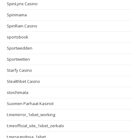
SpinLynx Casino
Spinmama
SpinRain Casino
sportsbook
Sportwedden
Sportwetten
Starfy Casino
Stealthbet Casino
stoichimata
Suomen Parhaat Kasinot
t.memirror_1xbet_working
t.meofficial_site_1xbet_zerkalo
t.mesegodnya_1xbet