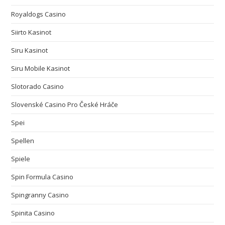
Royaldogs Casino
Siirto Kasinot
Siru Kasinot
Siru Mobile Kasinot
Slotorado Casino
Slovenské Casino Pro České Hráče
Spei
Spellen
Spiele
Spin Formula Casino
Spingranny Casino
Spinita Casino