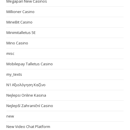
Megapari New Casinos
Millioner Casino
MineBit Casino
Minimitalletus 5E
Mino Casino
misc
Mobilepay Talletus Casino
my_texts
N1 Αξιολόγηση Καζίνο
Nejlepsi Online Kasina
Nejlepší Zahraniční Casino
new
New Video Chat Platform