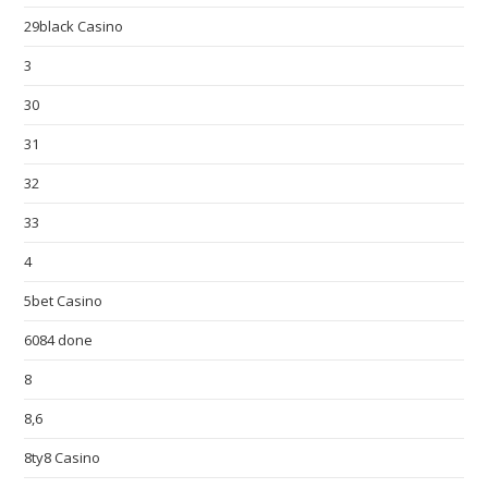
29black Casino
3
30
31
32
33
4
5bet Casino
6084 done
8
8,6
8ty8 Casino