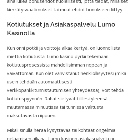
aina lukea bonusehdot huolellisesti, jotta tiedät, millaiset
kierrätysvaatimukset tai muut ehdot bonukseen liittyy.
Kotiutukset ja Asiakaspalvelu Lumo
Kasinolla
Kun onni potkii ja voittoja alkaa kertyä, on luonnollista
miettiä kotiutusta. Lumo kasino pyrkii tekemään
kotiutusprosessista mahdollisimman nopean ja
vaivattoman. Kun olet vahvistanut henkilöllisyytesi (mikä
usein tehdään automaattisesti
verkkopankkitunnistautumisen yhteydessä), voit tehdä
kotiutuspyynnön. Rahat siirtyvät tilillesi yleensä
muutamassa minuutissa tai tunnissa valitusta
maksutavasta riippuen.
Mikäli sinulla herää kysyttävää tai kohtaat ongelmia
pelaamisen aikana, Lumo kasinon asiakaspalvelu on