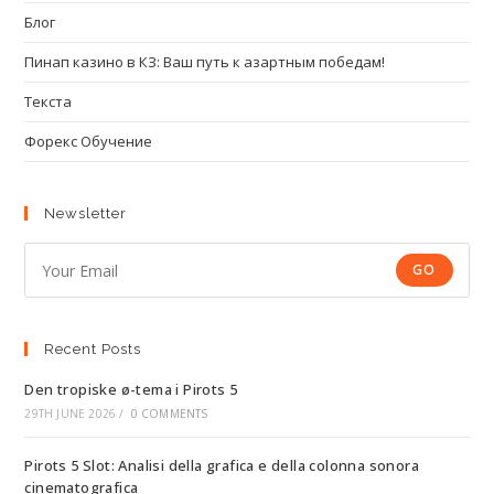
Блог
Пинап казино в КЗ: Ваш путь к азартным победам!
Текста
Форекс Обучение
Newsletter
GO
Recent Posts
Den tropiske ø-tema i Pirots 5
29TH JUNE 2026
/
0 COMMENTS
Pirots 5 Slot: Analisi della grafica e della colonna sonora
cinematografica