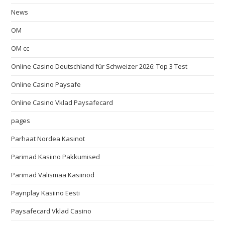
News
OM
OM cc
Online Casino Deutschland für Schweizer 2026: Top 3 Test
Online Casino Paysafe
Online Casino Vklad Paysafecard
pages
Parhaat Nordea Kasinot
Parimad Kasiino Pakkumised
Parimad Välismaa Kasiinod
Paynplay Kasiino Eesti
Paysafecard Vklad Casino