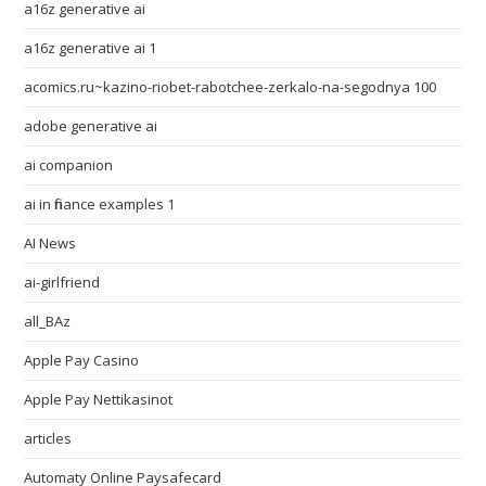
a16z generative ai
a16z generative ai 1
acomics.ru~kazino-riobet-rabotchee-zerkalo-na-segodnya 100
adobe generative ai
ai companion
ai in finance examples 1
AI News
ai-girlfriend
all_BAz
Apple Pay Casino
Apple Pay Nettikasinot
articles
Automaty Online Paysafecard