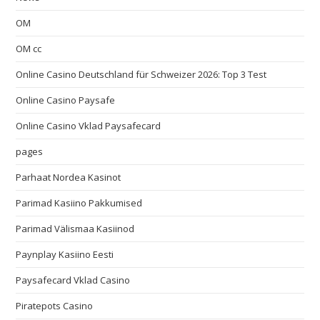
OM
OM cc
Online Casino Deutschland für Schweizer 2026: Top 3 Test
Online Casino Paysafe
Online Casino Vklad Paysafecard
pages
Parhaat Nordea Kasinot
Parimad Kasiino Pakkumised
Parimad Välismaa Kasiinod
Paynplay Kasiino Eesti
Paysafecard Vklad Casino
Piratepots Casino