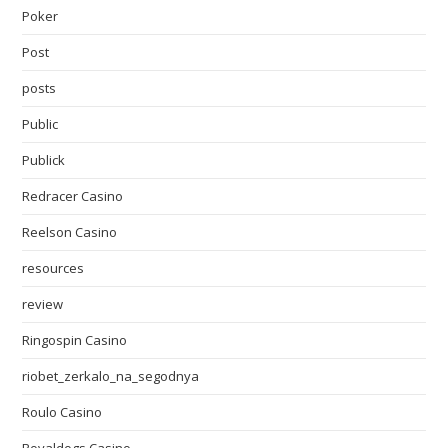
Poker
Post
posts
Public
Publick
Redracer Casino
Reelson Casino
resources
review
Ringospin Casino
riobet_zerkalo_na_segodnya
Roulo Casino