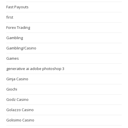
Fast Payouts
first
Forex Trading
Gambling
Gambling/Casino
Games
generative ai adobe photoshop 3
Ginja Casino
Giochi
Godz Casino
Golazzo Casino
Golisimo Casino