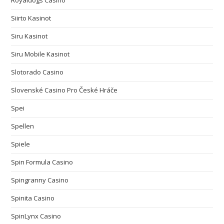
Royaldogs Casino
Siirto Kasinot
Siru Kasinot
Siru Mobile Kasinot
Slotorado Casino
Slovenské Casino Pro České Hráče
Spei
Spellen
Spiele
Spin Formula Casino
Spingranny Casino
Spinita Casino
SpinLynx Casino