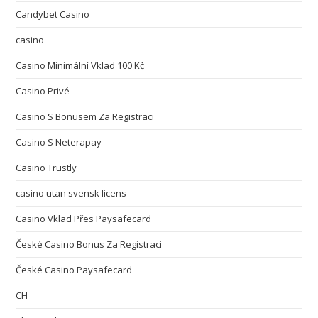
Candybet Casino
casino
Casino Minimální Vklad 100 Kč
Casino Privé
Casino S Bonusem Za Registraci
Casino S Neterapay
Casino Trustly
casino utan svensk licens
Casino Vklad Přes Paysafecard
České Casino Bonus Za Registraci
České Casino Paysafecard
CH