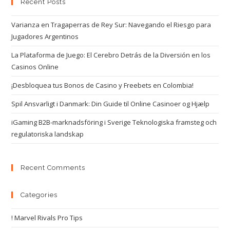
Recent Posts
Varianza en Tragaperras de Rey Sur: Navegando el Riesgo para
Jugadores Argentinos
La Plataforma de Juego: El Cerebro Detrás de la Diversión en los
Casinos Online
¡Desbloquea tus Bonos de Casino y Freebets en Colombia!
Spil Ansvarligt i Danmark: Din Guide til Online Casinoer og Hjælp
iGaming B2B-marknadsföring i Sverige Teknologiska framsteg och
regulatoriska landskap
Recent Comments
Categories
! Marvel Rivals Pro Tips