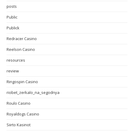
posts
Public
Publick
Redracer Casino
Reelson Casino
resources
review
Ringospin Casino
riobet_zerkalo_na_segodnya
Roulo Casino
Royaldogs Casino
Siirto Kasinot