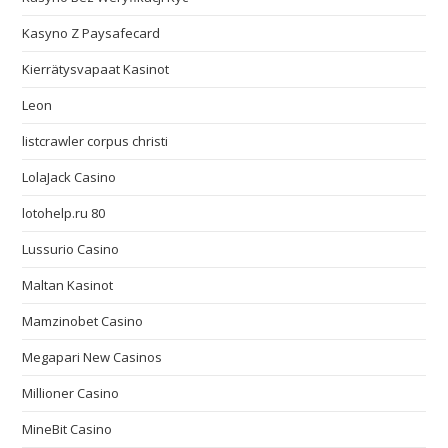
Kasyno Z Paysafecard
Kierrätysvapaat Kasinot
Leon
listcrawler corpus christi
LolaJack Casino
lotohelp.ru 80
Lussurio Casino
Maltan Kasinot
Mamzinobet Casino
Megapari New Casinos
Millioner Casino
MineBit Casino