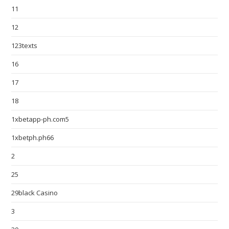
11
12
123texts
16
17
18
1xbetapp-ph.com5
1xbetph.ph66
2
25
29black Casino
3