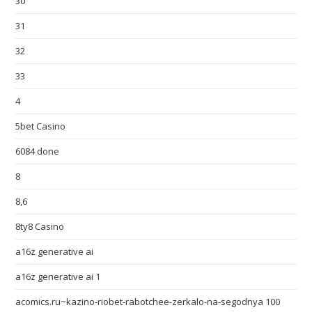
30
31
32
33
4
5bet Casino
6084 done
8
8,6
8ty8 Casino
a16z generative ai
a16z generative ai 1
acomics.ru~kazino-riobet-rabotchee-zerkalo-na-segodnya 100