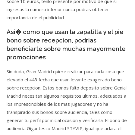
sobre 10 euros, tenlo presente por motivo de que si
ingresas la numero inferior nunca podras obtener
importancia de el publicidad.
Asi� como que usan la zapatilla y el pie
bono sobre recepcion, podrias
beneficiarte sobre muchas mayormente
promociones
Sin duda, Gran Madrid quiere realizar para cada cosa que
elevado el 443 fecha que usan levante exagerado bono
sobre recepcion. Estos bonos falto deposito sobre Genial
Madrid necesitan algunos requisitos ultimos, adecuados a
los imprescindibles de los mas jugadores y no ha
transpirado sus bonos sobre audiencia, tales como
generar tu perfil por inicial ocasion y verificarla. El bono de
audiencia Gigantesco Madrid STYVIP, igual que aclara el