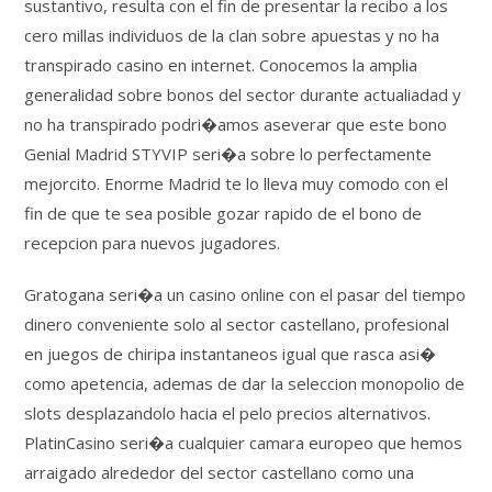
sustantivo, resulta con el fin de presentar la recibo a los
cero millas individuos de la clan sobre apuestas y no ha
transpirado casino en internet. Conocemos la amplia
generalidad sobre bonos del sector durante actualiadad y
no ha transpirado podri�amos aseverar que este bono
Genial Madrid STYVIP seri�a sobre lo perfectamente
mejorcito. Enorme Madrid te lo lleva muy comodo con el
fin de que te sea posible gozar rapido de el bono de
recepcion para nuevos jugadores.
Gratogana seri�a un casino online con el pasar del tiempo
dinero conveniente solo al sector castellano, profesional
en juegos de chiripa instantaneos igual que rasca asi�
como apetencia, ademas de dar la seleccion monopolio de
slots desplazandolo hacia el pelo precios alternativos.
PlatinCasino seri�a cualquier camara europeo que hemos
arraigado alrededor del sector castellano como una