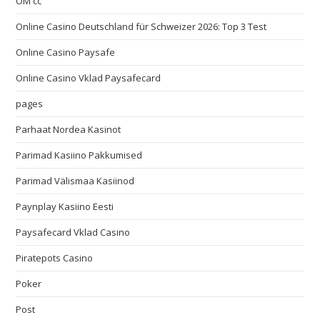
OM cc
Online Casino Deutschland für Schweizer 2026: Top 3 Test
Online Casino Paysafe
Online Casino Vklad Paysafecard
pages
Parhaat Nordea Kasinot
Parimad Kasiino Pakkumised
Parimad Välismaa Kasiinod
Paynplay Kasiino Eesti
Paysafecard Vklad Casino
Piratepots Casino
Poker
Post