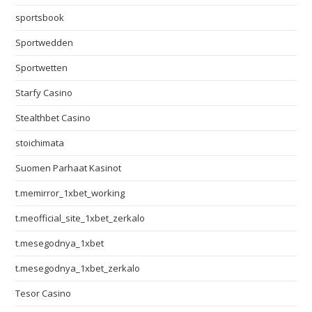
sportsbook
Sportwedden
Sportwetten
Starfy Casino
Stealthbet Casino
stoichimata
Suomen Parhaat Kasinot
t.memirror_1xbet_working
t.meofficial_site_1xbet_zerkalo
t.mesegodnya_1xbet
t.mesegodnya_1xbet_zerkalo
Tesor Casino