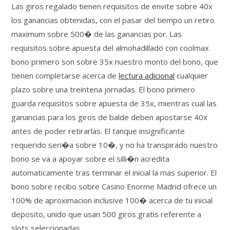
Las giros regalado tienen requisitos de envite sobre 40x
los ganancias obtenidas, con el pasar del tiempo un retiro
maximum sobre 500� de las ganancias por. Las
requisitos sobre apuesta del almohadillado con coolmax
bono primero son sobre 35x nuestro monto del bono, que
tienen completarse acerca de
lectura adicional
cualquier
plazo sobre una treintena jornadas. El bono primero
guarda requisitos sobre apuesta de 35x, mientras cual las
ganancias para los giros de balde deben apostarse 40x
antes de poder retirarlas. El tanque insignificante
requerido seri�a sobre 10�, y no ha transpirado nuestro
bono se va a apoyar sobre el silli�n acredita
automaticamente tras terminar el inicial la mas superior. El
bono sobre recibo sobre Casino Enorme Madrid ofrece un
100% de aproximacion inclusive 100� acerca de tu inicial
deposito, unido que usan 500 giros gratis referente a
slots seleccionadas.