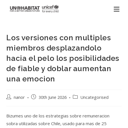
Los versiones con multiples
miembros desplazandolo
hacia el pelo los posibilidades
de fiable y doblar aumentan
una emocion
nanor
30th June 2026
Uncategorised
Bizumes uno de los estrategias sobre remuneracion
sobra utilizadas sobre Chile, usado para mas de 25