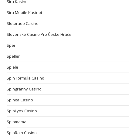
Siru Kasinot
Siru Mobile Kasinot
Slotorado Casino
Slovenské Casino Pro České Hráče
Spei
Spellen
Spiele
Spin Formula Casino
Spingranny Casino
Spinita Casino
SpinLynx Casino
Spinmama
SpinRain Casino