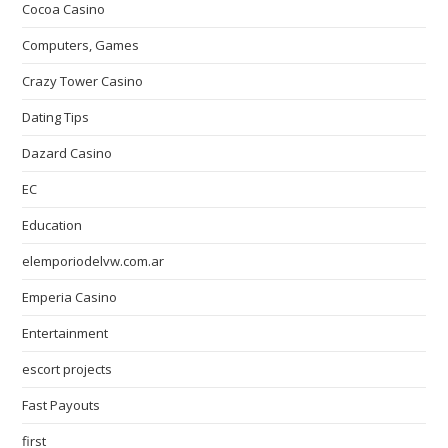
Cocoa Casino
Computers, Games
Crazy Tower Сasino
Dating Tips
Dazard Casino
EC
Education
elemporiodelvw.com.ar
Emperia Casino
Entertainment
escort projects
Fast Payouts
first