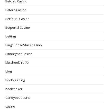
Betcleo Casino
Betero Casino
Betfouru Casino
Betportal Casino
betting
BingoBongoStars Casino
Binnarybet Casino
bkschool2.ru 70
blog
Bookkeeping
bookmaker
Candybet Casino
casino