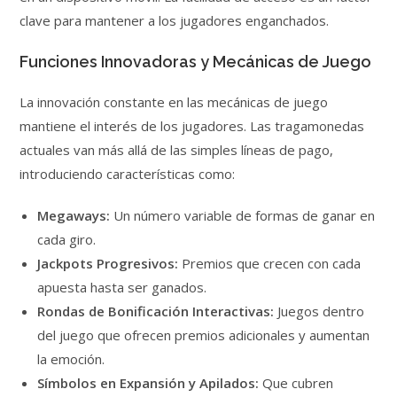
clave para mantener a los jugadores enganchados.
Funciones Innovadoras y Mecánicas de Juego
La innovación constante en las mecánicas de juego
mantiene el interés de los jugadores. Las tragamonedas
actuales van más allá de las simples líneas de pago,
introduciendo características como:
Megaways:
Un número variable de formas de ganar en
cada giro.
Jackpots Progresivos:
Premios que crecen con cada
apuesta hasta ser ganados.
Rondas de Bonificación Interactivas:
Juegos dentro
del juego que ofrecen premios adicionales y aumentan
la emoción.
Símbolos en Expansión y Apilados:
Que cubren