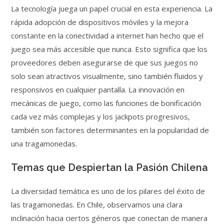
La tecnología juega un papel crucial en esta experiencia. La
rápida adopción de dispositivos móviles y la mejora
constante en la conectividad a internet han hecho que el
juego sea más accesible que nunca. Esto significa que los
proveedores deben asegurarse de que sus juegos no
solo sean atractivos visualmente, sino también fluidos y
responsivos en cualquier pantalla. La innovación en
mecánicas de juego, como las funciones de bonificación
cada vez más complejas y los jackpots progresivos,
también son factores determinantes en la popularidad de
una tragamonedas.
Temas que Despiertan la Pasión Chilena
La diversidad temática es uno de los pilares del éxito de
las tragamonedas. En Chile, observamos una clara
inclinación hacia ciertos géneros que conectan de manera