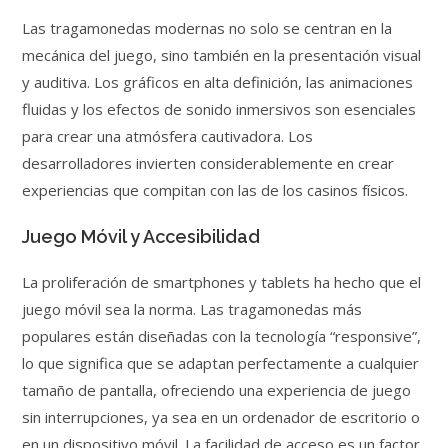
Las tragamonedas modernas no solo se centran en la
mecánica del juego, sino también en la presentación visual
y auditiva. Los gráficos en alta definición, las animaciones
fluidas y los efectos de sonido inmersivos son esenciales
para crear una atmósfera cautivadora. Los
desarrolladores invierten considerablemente en crear
experiencias que compitan con las de los casinos físicos.
Juego Móvil y Accesibilidad
La proliferación de smartphones y tablets ha hecho que el
juego móvil sea la norma. Las tragamonedas más
populares están diseñadas con la tecnología “responsive”,
lo que significa que se adaptan perfectamente a cualquier
tamaño de pantalla, ofreciendo una experiencia de juego
sin interrupciones, ya sea en un ordenador de escritorio o
en un dispositivo móvil. La facilidad de acceso es un factor