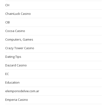
CH
ChainLuck Casino
CIB
Cocoa Casino
Computers, Games
Crazy Tower Сasino
Dating Tips
Dazard Casino
EC
Education
elemporiodelvw.com.ar
Emperia Casino