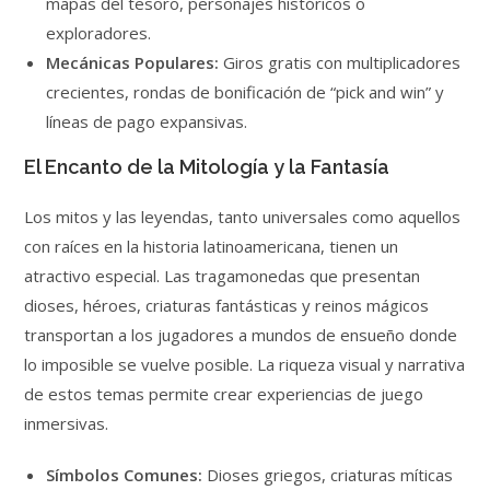
mapas del tesoro, personajes históricos o
exploradores.
Mecánicas Populares:
Giros gratis con multiplicadores
crecientes, rondas de bonificación de “pick and win” y
líneas de pago expansivas.
El Encanto de la Mitología y la Fantasía
Los mitos y las leyendas, tanto universales como aquellos
con raíces en la historia latinoamericana, tienen un
atractivo especial. Las tragamonedas que presentan
dioses, héroes, criaturas fantásticas y reinos mágicos
transportan a los jugadores a mundos de ensueño donde
lo imposible se vuelve posible. La riqueza visual y narrativa
de estos temas permite crear experiencias de juego
inmersivas.
Símbolos Comunes:
Dioses griegos, criaturas míticas