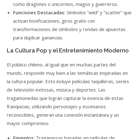
como dragones o unicornios, magos y guerreros.
Funciones Destacadas:
Símbolos “wild” y “scatter” que
activan bonificaciones, giros gratis con
transformaciones de símbolos y rondas de apuestas
para duplicar ganancias.
La Cultura Pop y el Entretenimiento Moderno
El público chileno, al igual que en muchas partes del
mundo, responde muy bien a las temáticas inspiradas en
la cultura popular. Esto incluye películas taquilleras, series
de televisión exitosas, música y deportes. Las
tragamonedas que logran capturar la esencia de estas
franquicias, utilizando personajes y escenarios
reconocibles, generan una conexión instantánea y un
mayor compromiso.
Ejemplos:
Tragaperras basadas en películas de