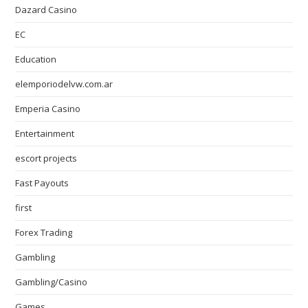
Dazard Casino
EC
Education
elemporiodelvw.com.ar
Emperia Casino
Entertainment
escort projects
Fast Payouts
first
Forex Trading
Gambling
Gambling/Casino
Games