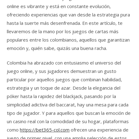
online es vibrante y está en constante evolución,
ofreciendo experiencias que van desde la estrategia pura
hasta la suerte más desenfrenada. En este artículo, te
llevaremos de la mano por los juegos de cartas más
populares entre los colombianos, aquellos que garantizan
emoción y, quién sabe, quizás una buena racha.
Colombia ha abrazado con entusiasmo el universo del
juego online, y sus jugadores demuestran un gusto
particular por aquellos juegos que combinan habilidad,
estrategia y un toque de azar. Desde la elegancia del
póker hasta la rapidez del blackjack, pasando por la
simplicidad adictiva del baccarat, hay una mesa para cada
tipo de jugador. Y para aquellos que buscan la emoción de
un casino real con la comodidad de su hogar, plataformas
como
https://bet365-col.com
ofrecen una experiencia de
juego de primer nivel, con una amplia selección de estos