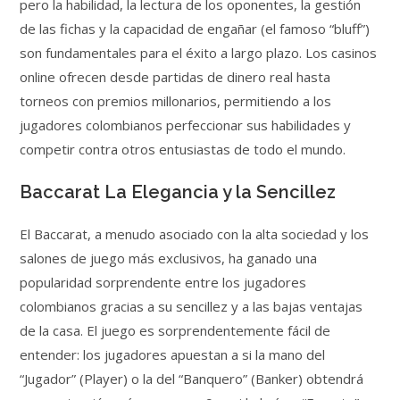
pero la habilidad, la lectura de los oponentes, la gestión
de las fichas y la capacidad de engañar (el famoso “bluff”)
son fundamentales para el éxito a largo plazo. Los casinos
online ofrecen desde partidas de dinero real hasta
torneos con premios millonarios, permitiendo a los
jugadores colombianos perfeccionar sus habilidades y
competir contra otros entusiastas de todo el mundo.
Baccarat La Elegancia y la Sencillez
El Baccarat, a menudo asociado con la alta sociedad y los
salones de juego más exclusivos, ha ganado una
popularidad sorprendente entre los jugadores
colombianos gracias a su sencillez y a las bajas ventajas
de la casa. El juego es sorprendentemente fácil de
entender: los jugadores apuestan a si la mano del
“Jugador” (Player) o la del “Banquero” (Banker) obtendrá