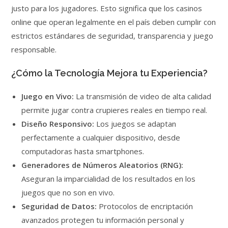
justo para los jugadores. Esto significa que los casinos
online que operan legalmente en el país deben cumplir con
estrictos estándares de seguridad, transparencia y juego
responsable.
¿Cómo la Tecnología Mejora tu Experiencia?
Juego en Vivo:
La transmisión de video de alta calidad
permite jugar contra crupieres reales en tiempo real.
Diseño Responsivo:
Los juegos se adaptan
perfectamente a cualquier dispositivo, desde
computadoras hasta smartphones.
Generadores de Números Aleatorios (RNG):
Aseguran la imparcialidad de los resultados en los
juegos que no son en vivo.
Seguridad de Datos:
Protocolos de encriptación
avanzados protegen tu información personal y