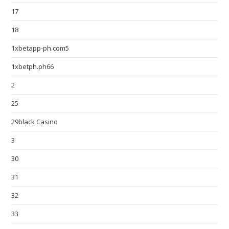
17
18
1xbetapp-ph.com5
1xbetph.ph66
2
25
29black Casino
3
30
31
32
33