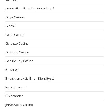
generative ai adobe photoshop 3
Ginja Casino
Giochi
Godz Casino
Golazzo Casino
Golisimo Casino
Google Pay Casino
IGAMING
Ilmaiskierroksia Ilman Kierrätystä
Instant Casino
IT Vacancies
JetSetSpins Casino