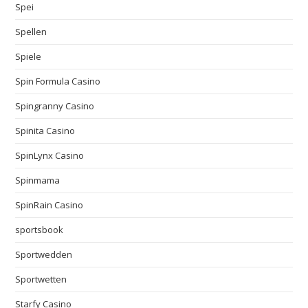
Spei
Spellen
Spiele
Spin Formula Casino
Spingranny Casino
Spinita Casino
SpinLynx Casino
Spinmama
SpinRain Casino
sportsbook
Sportwedden
Sportwetten
Starfy Casino