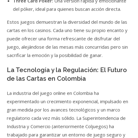
Three Card Poker:
Una versión rápida y emocionante
del póker, ideal para quienes buscan acción directa.
Estos juegos demuestran la diversidad del mundo de las
cartas en los casinos. Cada uno tiene su propio encanto y
puede ofrecer una forma refrescante de disfrutar del
juego, alejándose de las mesas más concurridas pero sin
sacrificar la emoción y la posibilidad de ganar.
La Tecnología y la Regulación: El Futuro
de las Cartas en Colombia
La industria del juego online en Colombia ha
experimentado un crecimiento exponencial, impulsado en
gran medida por los avances tecnológicos y un marco
regulatorio cada vez más sólido. La Superintendencia de
Industria y Comercio (anteriormente Coljuegos) ha
trabajado para garantizar un entorno de juego seguro y