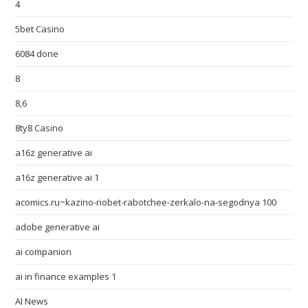
4
5bet Casino
6084 done
8
8,6
8ty8 Casino
a16z generative ai
a16z generative ai 1
acomics.ru~kazino-riobet-rabotchee-zerkalo-na-segodnya 100
adobe generative ai
ai companion
ai in finance examples 1
AI News