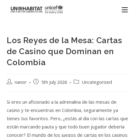
Los Reyes de la Mesa: Cartas
de Casino que Dominan en
Colombia
nanor
5th July 2026
Uncategorised
Si eres un aficionado a la adrenalina de las mesas de
casino y te encuentras en Colombia, seguramente ya
tienes tus favoritos. Pero, ¿estás al día con las cartas que
están marcando pauta y que todo buen jugador debería
conocer? El mundo de los juegos de cartas en los casinos