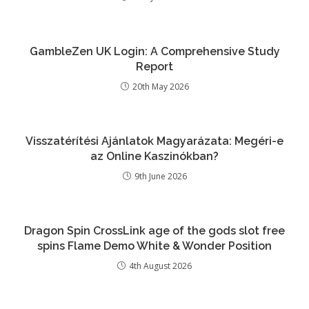
GambleZen UK Login: A Comprehensive Study
Report
20th May 2026
Visszatérítési Ajánlatok Magyarázata: Megéri-e
az Online Kaszinókban?
9th June 2026
Dragon Spin CrossLink age of the gods slot free
spins Flame Demo White & Wonder Position
4th August 2026