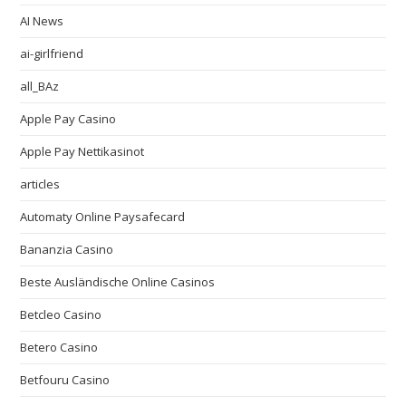
AI News
ai-girlfriend
all_BAz
Apple Pay Casino
Apple Pay Nettikasinot
articles
Automaty Online Paysafecard
Bananzia Casino
Beste Ausländische Online Casinos
Betcleo Casino
Betero Casino
Betfouru Casino