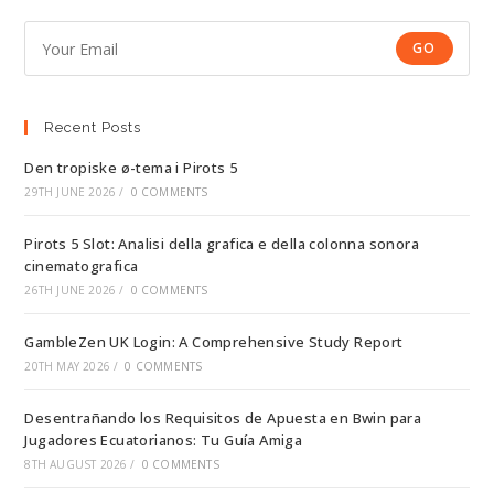
GO
Recent Posts
Den tropiske ø-tema i Pirots 5
29TH JUNE 2026
/
0 COMMENTS
Pirots 5 Slot: Analisi della grafica e della colonna sonora
cinematografica
26TH JUNE 2026
/
0 COMMENTS
GambleZen UK Login: A Comprehensive Study Report
20TH MAY 2026
/
0 COMMENTS
Desentrañando los Requisitos de Apuesta en Bwin para
Jugadores Ecuatorianos: Tu Guía Amiga
8TH AUGUST 2026
/
0 COMMENTS