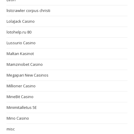
listcrawler corpus christi
LolaJack Casino
lotohelp.ru 80
Lussurio Casino
Maltan Kasinot
Mamzinobet Casino
Megapari New Casinos
Millioner Casino
MineBit Casino
Minimitalletus 5E
Mino Casino
misc