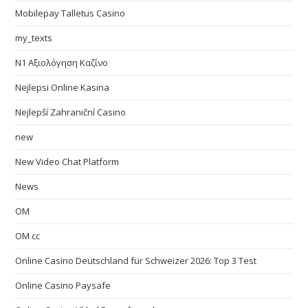
Mobilepay Talletus Casino
my_texts
N1 Αξιολόγηση Καζίνο
Nejlepsi Online Kasina
Nejlepší Zahraniční Casino
new
New Video Chat Platform
News
OM
OM cc
Online Casino Deutschland für Schweizer 2026: Top 3 Test
Online Casino Paysafe