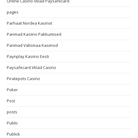
Online Casino Vklad Paysafecard
pages
Parhaat Nordea Kasinot
Parimad Kasiino Pakkumised
Parimad Välismaa Kasiinod
Paynplay Kasiino Eesti
Paysafecard Vklad Casino
Piratepots Casino
Poker
Post
posts
Public
Publick