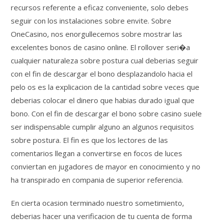
recursos referente a eficaz conveniente, solo debes
seguir con los instalaciones sobre envite. Sobre
OneCasino, nos enorgullecemos sobre mostrar las
excelentes bonos de casino online. El rollover seri�a
cualquier naturaleza sobre postura cual deberias seguir
con el fin de descargar el bono desplazandolo hacia el
pelo os es la explicacion de la cantidad sobre veces que
deberias colocar el dinero que habias durado igual que
bono. Con el fin de descargar el bono sobre casino suele
ser indispensable cumplir alguno an algunos requisitos
sobre postura. El fin es que los lectores de las
comentarios llegan a convertirse en focos de luces
conviertan en jugadores de mayor en conocimiento y no
ha transpirado en compania de superior referencia.
En cierta ocasion terminado nuestro sometimiento,
deberias hacer una verificacion de tu cuenta de forma