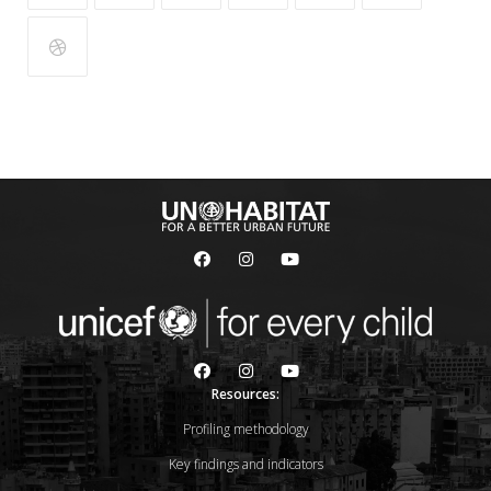
Resources:
Profiling methodology
Key findings and indicators