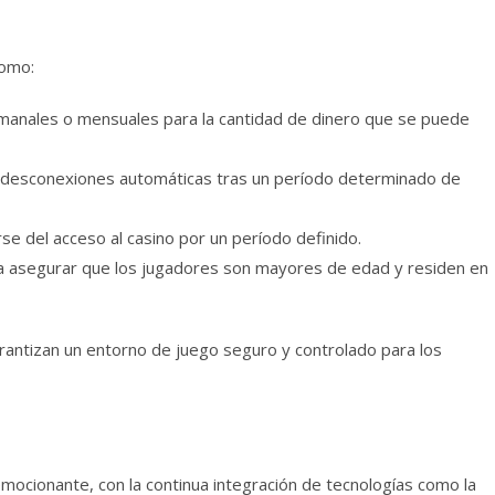
como:
emanales o mensuales para la cantidad de dinero que se puede
o desconexiones automáticas tras un período determinado de
se del acceso al casino por un período definido.
 asegurar que los jugadores son mayores de edad y residen en
arantizan un entorno de juego seguro y controlado para los
emocionante, con la continua integración de tecnologías como la