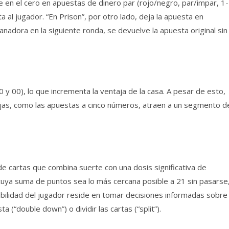
cae en el cero en apuestas de dinero par (rojo/negro, par/impar, 1-
 al jugador. “En Prison”, por otro lado, deja la apuesta en
 ganadora en la siguiente ronda, se devuelve la apuesta original sin
 y 00), lo que incrementa la ventaja de la casa. A pesar de esto,
jas, como las apuestas a cinco números, atraen a un segmento d
de cartas que combina suerte con una dosis significativa de
 cuya suma de puntos sea lo más cercana posible a 21 sin pasarse
abilidad del jugador reside en tomar decisiones informadas sobre
sta (“double down”) o dividir las cartas (“split”).