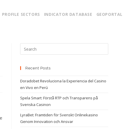
PROFILE SECTORS
INDICATOR DATABASE
GEOPORTAL
Recent Posts
Doradobet Revoluciona la Experiencia del Casino
en Vivo en Perú
Spela Smart: Förstå RTP och Transparens på
Svenska Casinon
LyraBet: Framtiden för Svenskt Onlinekasino
de
Genom Innovation och Ansvar