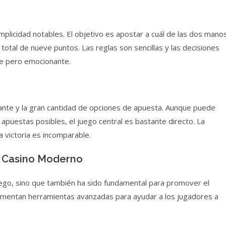
mplicidad notables. El objetivo es apostar a cuál de las dos mano
 total de nueve puntos. Las reglas son sencillas y las decisiones
nte pero emocionante.
dante y la gran cantidad de opciones de apuesta. Aunque puede
e apuestas posibles, el juego central es bastante directo. La
 victoria es incomparable.
l Casino Moderno
uego, sino que también ha sido fundamental para promover el
ementan herramientas avanzadas para ayudar a los jugadores a