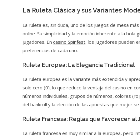
La Ruleta Clásica y sus Variantes Mod
La ruleta es, sin duda, uno de los juegos de mesa más i
online. Su simplicidad y la emoción inherente a la bola 
jugadores. En
casino Spinfest
, los jugadores pueden en
preferencias de cada uno.
Ruleta Europea: La Elegancia Tradicional
La ruleta europea es la variante más extendida y apre
solo cero (0), lo que reduce la ventaja del casino en c
números individuales, grupos de números, colores (rojo
del bankroll y la elección de las apuestas que mejor s
Ruleta Francesa: Reglas que Favorecen al
La ruleta francesa es muy similar a la europea, pero 