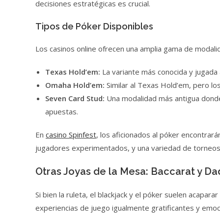
decisiones estratégicas es crucial.
Tipos de Póker Disponibles
Los casinos online ofrecen una amplia gama de modali
Texas Hold’em:
La variante más conocida y jugada a
Omaha Hold’em:
Similar al Texas Hold’em, pero lo
Seven Card Stud:
Una modalidad más antigua donde l
apuestas.
En
casino Spinfest
, los aficionados al póker encontrar
jugadores experimentados, y una variedad de torneos
Otras Joyas de la Mesa: Baccarat y D
Si bien la ruleta, el blackjack y el póker suelen acapar
experiencias de juego igualmente gratificantes y emoc