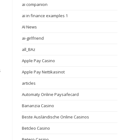
ai companion
ai in finance examples 1
AI News
ai-girlfriend
all_BAz
Apple Pay Casino
s
Apple Pay Nettikasinot
articles
Automaty Online Paysafecard
Bananzia Casino
Beste Ausländische Online Casinos
Betcleo Casino
Betero Casino