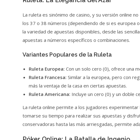
Ruleta: La Elegancia del Azar
La ruleta es sinónimo de casino, y su versión online no
los 37 o 38 números (dependiendo de si es europea o 
la variedad de apuestas disponibles, desde las sencill
apuestas a números específicos o combinaciones.
Variantes Populares de la Ruleta
Ruleta Europea:
Con un solo cero (0), ofrece una m
Ruleta Francesa:
Similar a la europea, pero con re
más la ventaja de la casa en ciertas apuestas.
Ruleta Americana:
Incluye un cero (0) y un doble ce
La ruleta online permite a los jugadores experimentar l
tomarse su tiempo para realizar sus apuestas y disfru
conservadoras hasta las más arriesgadas, permite adap
Póker Online: La Batalla de Ingenio