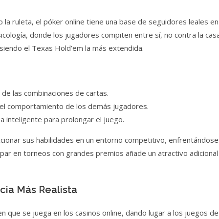
a ruleta, el póker online tiene una base de seguidores leales en
sicología, donde los jugadores compiten entre sí, no contra la casa
 siendo el Texas Hold’em la más extendida.
 de las combinaciones de cartas.
 el comportamiento de los demás jugadores.
a inteligente para prolongar el juego.
eccionar sus habilidades en un entorno competitivo, enfrentándose
cipar en torneos con grandes premios añade un atractivo adicional
cia Más Realista
n que se juega en los casinos online, dando lugar a los juegos de