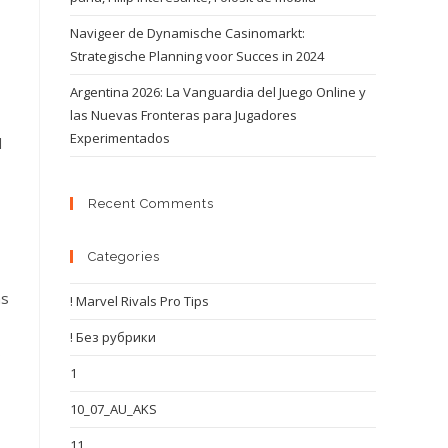
Navigeer de Dynamische Casinomarkt:
Strategische Planning voor Succes in 2024
Argentina 2026: La Vanguardia del Juego Online y
las Nuevas Fronteras para Jugadores
Experimentados
d
Recent Comments
Categories
as
! Marvel Rivals Pro Tips
! Без рубрики
s
1
10_07_AU_AKS
11