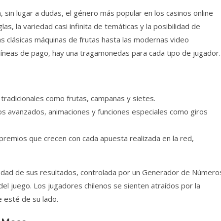
sin lugar a dudas, el género más popular en los casinos online
las, la variedad casi infinita de temáticas y la posibilidad de
s clásicas máquinas de frutas hasta las modernas video
íneas de pago, hay una tragamonedas para cada tipo de jugador.
 tradicionales como frutas, campanas y sietes.
cos avanzados, animaciones y funciones especiales como giros
remios que crecen con cada apuesta realizada en la red,
iedad de sus resultados, controlada por un Generador de Número
del juego. Los jugadores chilenos se sienten atraídos por la
e esté de su lado.