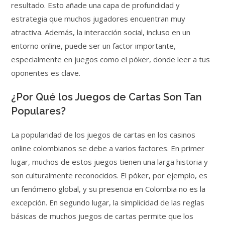
resultado. Esto añade una capa de profundidad y
estrategia que muchos jugadores encuentran muy
atractiva. Además, la interacción social, incluso en un
entorno online, puede ser un factor importante,
especialmente en juegos como el póker, donde leer a tus
oponentes es clave.
¿Por Qué los Juegos de Cartas Son Tan
Populares?
La popularidad de los juegos de cartas en los casinos
online colombianos se debe a varios factores. En primer
lugar, muchos de estos juegos tienen una larga historia y
son culturalmente reconocidos. El póker, por ejemplo, es
un fenómeno global, y su presencia en Colombia no es la
excepción. En segundo lugar, la simplicidad de las reglas
básicas de muchos juegos de cartas permite que los