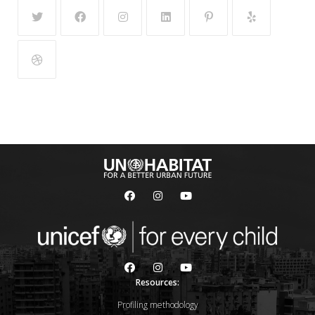
Resources:
Profiling methodology