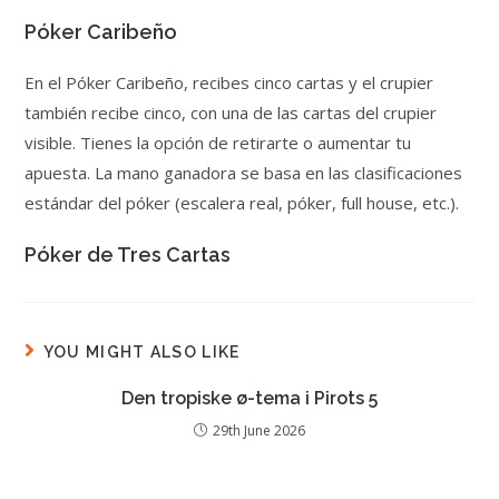
Póker Caribeño
En el Póker Caribeño, recibes cinco cartas y el crupier
también recibe cinco, con una de las cartas del crupier
visible. Tienes la opción de retirarte o aumentar tu
apuesta. La mano ganadora se basa en las clasificaciones
estándar del póker (escalera real, póker, full house, etc.).
Póker de Tres Cartas
YOU MIGHT ALSO LIKE
Den tropiske ø-tema i Pirots 5
29th June 2026