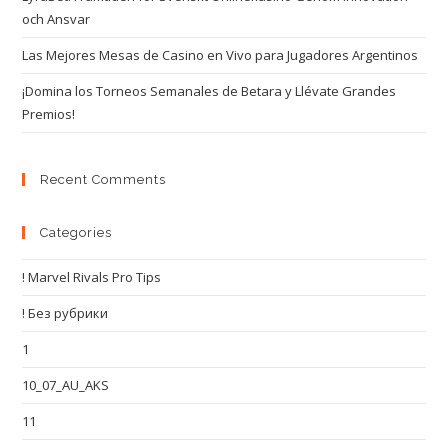
och Ansvar
Las Mejores Mesas de Casino en Vivo para Jugadores Argentinos
¡Domina los Torneos Semanales de Betara y Llévate Grandes
Premios!
Recent Comments
Categories
! Marvel Rivals Pro Tips
! Без рубрики
1
10_07_AU_AKS
11