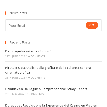
Newsletter
GO
Recent Posts
Den tropiske ø-tema i Pirots 5
29TH JUNE 2026
/
0 COMMENTS
Pirots 5 Slot: Analisi della grafica e della colonna sonora
cinematografica
26TH JUNE 2026
/
0 COMMENTS
GambleZen UK Login: A Comprehensive Study Report
20TH MAY 2026
/
0 COMMENTS
Doradobet Revoluciona la Experiencia del Casino en Vivo en