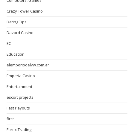
Computers, Games
Crazy Tower Сasino
Dating Tips
Dazard Casino
EC
Education
elemporiodelvw.com.ar
Emperia Casino
Entertainment
escort projects
Fast Payouts
first
Forex Trading