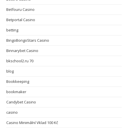
Betfouru Casino
Betportal Casino
betting
BingoBongoStars Casino
Binnarybet Casino
bkschool2.ru 70
blog
Bookkeeping
bookmaker
Candybet Casino
casino
Casino Minimální Vklad 100 Kč