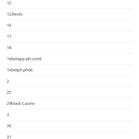
12
123texts
16
17
18
1xbetapp-ph.com5
1xbetph.ph66
2
25
29black Casino
3
30
31