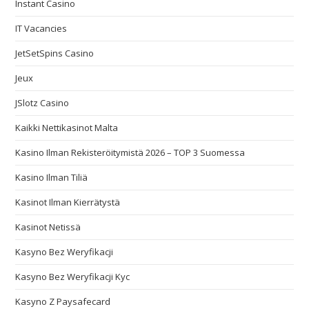
Instant Casino
IT Vacancies
JetSetSpins Casino
Jeux
JSlotz Casino
Kaikki Nettikasinot Malta
Kasino Ilman Rekisteröitymistä 2026 – TOP 3 Suomessa
Kasino Ilman Tiliä
Kasinot Ilman Kierrätystä
Kasinot Netissä
Kasyno Bez Weryfikacji
Kasyno Bez Weryfikacji Kyc
Kasyno Z Paysafecard