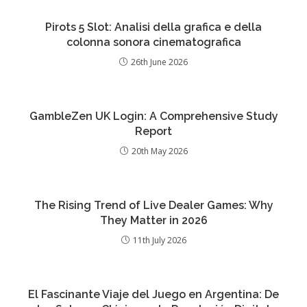
Pirots 5 Slot: Analisi della grafica e della
colonna sonora cinematografica
26th June 2026
GambleZen UK Login: A Comprehensive Study
Report
20th May 2026
The Rising Trend of Live Dealer Games: Why
They Matter in 2026
11th July 2026
El Fascinante Viaje del Juego en Argentina: De