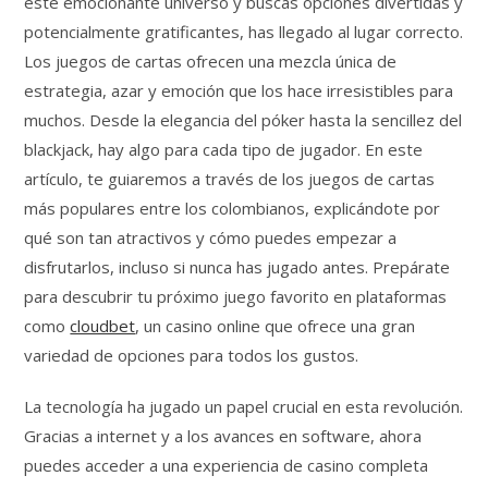
este emocionante universo y buscas opciones divertidas y
potencialmente gratificantes, has llegado al lugar correcto.
Los juegos de cartas ofrecen una mezcla única de
estrategia, azar y emoción que los hace irresistibles para
muchos. Desde la elegancia del póker hasta la sencillez del
blackjack, hay algo para cada tipo de jugador. En este
artículo, te guiaremos a través de los juegos de cartas
más populares entre los colombianos, explicándote por
qué son tan atractivos y cómo puedes empezar a
disfrutarlos, incluso si nunca has jugado antes. Prepárate
para descubrir tu próximo juego favorito en plataformas
como
cloudbet
, un casino online que ofrece una gran
variedad de opciones para todos los gustos.
La tecnología ha jugado un papel crucial en esta revolución.
Gracias a internet y a los avances en software, ahora
puedes acceder a una experiencia de casino completa