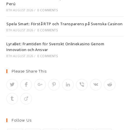
Perú
8TH AUGUST 2026
/
0 COMMENTS
Spela Smart: Förstå RTP och Transparens på Svenska Casinon
8TH AUGUST 2026
/
0 COMMENTS
LyraBet: Framtiden för Svenskt Onlinekasino Genom
Innovation och Ansvar
8TH AUGUST 2026
/
0 COMMENTS
Please Share This
Follow Us