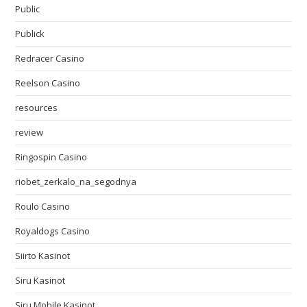
Public
Publick
Redracer Casino
Reelson Casino
resources
review
Ringospin Casino
riobet_zerkalo_na_segodnya
Roulo Casino
Royaldogs Casino
Siirto Kasinot
Siru Kasinot
Siru Mobile Kasinot