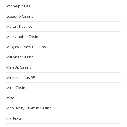
lotohelp.ru 80
Lussurio Casino
Maltan Kasinot
Mamzinobet Casino
Megapari New Casinos
Millioner Casino
MineBit Casino
Minimitalletus 5E
Mino Casino
misc
Mobilepay Talletus Casino
my_texts