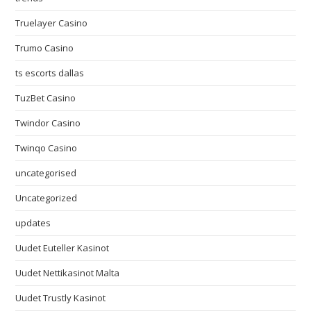
Truelayer Casino
Trumo Casino
ts escorts dallas
TuzBet Casino
Twindor Casino
Twinqo Casino
uncategorised
Uncategorized
updates
Uudet Euteller Kasinot
Uudet Nettikasinot Malta
Uudet Trustly Kasinot