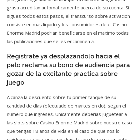
grasa acreditan automaticamente acerca de su cuenta. Si
sigues todos estos pasos, el transcurso sobre activacion
consiste en mas liquido y los consumidores de el Casino
Enorme Madrid podrian beneficiarse en el maximo todas
las publicaciones que se les encaminen a.
Registrate ya desplazandolo hacia el
pelo reclama su bono de audiencia para
gozar de la excitante practica sobre
juego
Alcanza la descuento sobre tu primer tanque de su
cantidad de dias (efectuado de martes en do), segun el
numero que ingreses. Unicamente deberias juguetear a
las slots sobre Casino Enorme Madrid sobre nuestro caso
que tengas 18 anos de vida en el caso de que nos lo
olvidemos sobra, pues una legislacion del esparcimiento