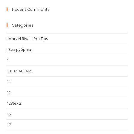
Recent Comments
Categories
! Marvel Rivals Pro Tips
! Без рубрики
1
10_07_AU_AKS
11
12
123texts
16
17