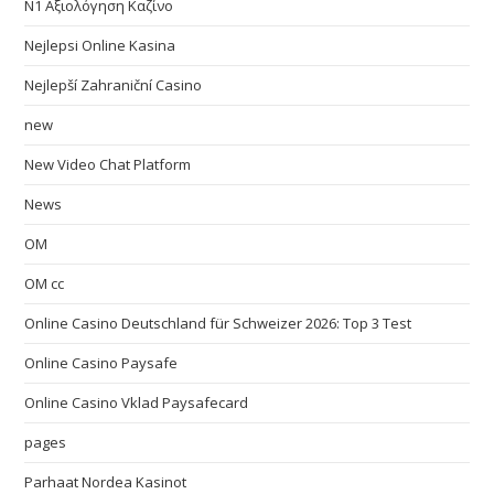
N1 Αξιολόγηση Καζίνο
Nejlepsi Online Kasina
Nejlepší Zahraniční Casino
new
New Video Chat Platform
News
OM
OM cc
Online Casino Deutschland für Schweizer 2026: Top 3 Test
Online Casino Paysafe
Online Casino Vklad Paysafecard
pages
Parhaat Nordea Kasinot