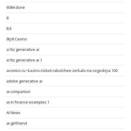
6084 done
8
8,6
8ty8 Casino
a16z generative ai
a16z generative ai 1
acomics.ru~kazino-riobet-rabotchee-zerkalo-na-segodnya 100
adobe generative ai
ai companion
ai in finance examples 1
AI News
ai-girlfriend