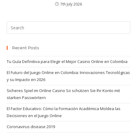
7th July 2026
Recent Posts
Tu Guía Definitiva para Elegir el Mejor Casino Online en Colombia
El Futuro del Juego Online en Colombia: Innovaciones Tecnológicas
y su Impacto en 2026
Sicheres Spiel im Online Casino So schützen Sie Ihr Konto mit
starken Passwörtern
El Factor Educativo: Cómo la Formación Académica Moldea las
Decisiones en el Juego Online
Coronavirus disease 2019