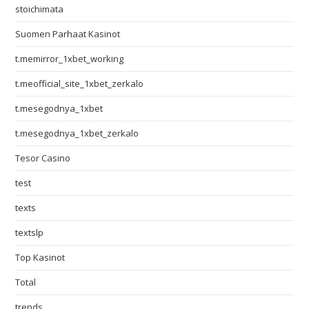
stoichimata
Suomen Parhaat Kasinot
t.memirror_1xbet_working
t.meofficial_site_1xbet_zerkalo
t.mesegodnya_1xbet
t.mesegodnya_1xbet_zerkalo
Tesor Casino
test
texts
textslp
Top Kasinot
Total
trends