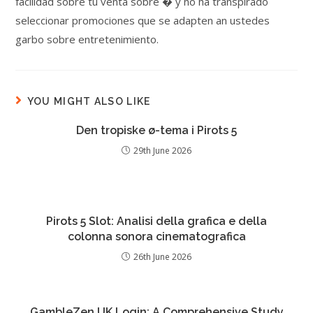
facilidad sobre tu venta sobre � y no ha transpirado
seleccionar promociones que se adapten an ustedes
garbo sobre entretenimiento.
YOU MIGHT ALSO LIKE
Den tropiske ø-tema i Pirots 5
29th June 2026
Pirots 5 Slot: Analisi della grafica e della
colonna sonora cinematografica
26th June 2026
GambleZen UK Login: A Comprehensive Study