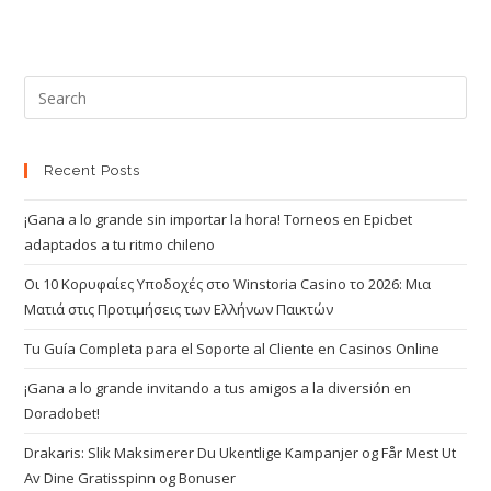
Recent Posts
¡Gana a lo grande sin importar la hora! Torneos en Epicbet
adaptados a tu ritmo chileno
Οι 10 Κορυφαίες Υποδοχές στο Winstoria Casino το 2026: Μια
Ματιά στις Προτιμήσεις των Ελλήνων Παικτών
Tu Guía Completa para el Soporte al Cliente en Casinos Online
¡Gana a lo grande invitando a tus amigos a la diversión en
Doradobet!
Drakaris: Slik Maksimerer Du Ukentlige Kampanjer og Får Mest Ut
Av Dine Gratisspinn og Bonuser