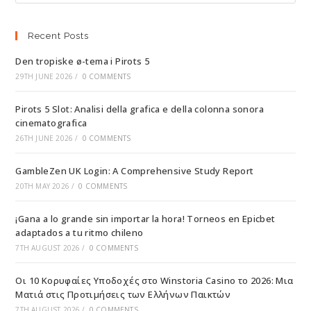
Recent Posts
Den tropiske ø-tema i Pirots 5
29TH JUNE 2026
/
0 COMMENTS
Pirots 5 Slot: Analisi della grafica e della colonna sonora
cinematografica
26TH JUNE 2026
/
0 COMMENTS
GambleZen UK Login: A Comprehensive Study Report
20TH MAY 2026
/
0 COMMENTS
¡Gana a lo grande sin importar la hora! Torneos en Epicbet
adaptados a tu ritmo chileno
7TH AUGUST 2026
/
0 COMMENTS
Οι 10 Κορυφαίες Υποδοχές στο Winstoria Casino το 2026: Μια
Ματιά στις Προτιμήσεις των Ελλήνων Παικτών
7TH AUGUST 2026
/
0 COMMENTS