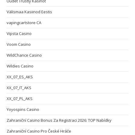
Uudet Trustly Kasinot
Välismaa Kasiinod Eestis
vapingcartstore CA
Vipsta Casino
Voom Casino
WildChance Casino
Wildies Casino
XX_07_ES_AKS
XX_07_IT_AKS
XX_07_PL_AKS
Yoyospins Casino
Zahraniční Casino Bonus Za Registraci 2026: TOP Nabídky
Zahraniční Casino Pro České Hráče