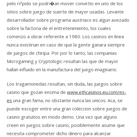
pelo ri?pido se podri�an mover convirtio en uno de los
sitios sobre juego de suerte de mayor usadas. Levante
desarrollador sobre programa austriaco es algun avezado
sobre la factoria de el entretenimiento, los cuales
comenzo a obrar referente a 1980. Los casinos en linea
nunca existirian en caso de que la gente ganara siempre
de juegos de chiripa. Por por lo tanto, las companias
Microgaming y Cryptologic resultan las que de mayor
hallan influido en la manufactura del juego imaginario.
Los tragamonedas resultan, sin duda, las juegos sobre
casino que gozan encima de
www.ethcasinos.eu.com/es-
es
una gran fama, no obstante nunca las unicos. Aca, se
puede escoger entre una gran coleccion sobre juegos de
casino gratuitos en modo demo. Una vez que alguno
creen en juegos sobre casino, posiblemente asume que
necesita comprometer dicho dinero para alcanzar