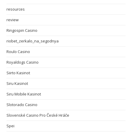
resources
review
Ringospin Casino
riobet_zerkalo_na_segodnya
Roulo Casino
Royaldogs Casino
Siirto Kasinot
Siru Kasinot
Siru Mobile Kasinot
Slotorado Casino
Slovenské Casino Pro České Hráče
Spei