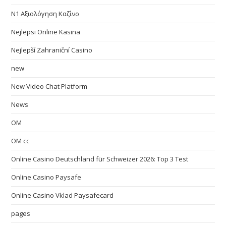
N1 Αξιολόγηση Καζίνο
Nejlepsi Online Kasina
Nejlepší Zahraniční Casino
new
New Video Chat Platform
News
OM
OM cc
Online Casino Deutschland für Schweizer 2026: Top 3 Test
Online Casino Paysafe
Online Casino Vklad Paysafecard
pages