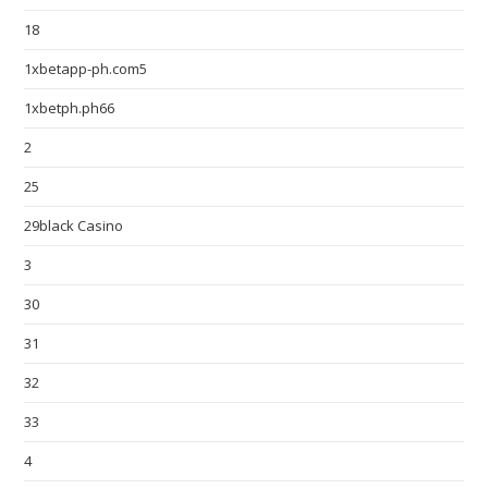
18
1xbetapp-ph.com5
1xbetph.ph66
2
25
29black Casino
3
30
31
32
33
4