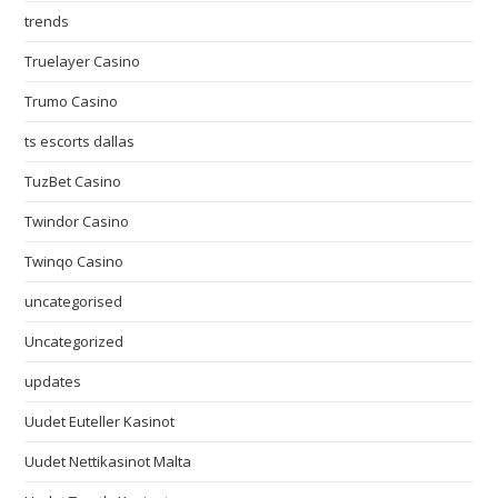
trends
Truelayer Casino
Trumo Casino
ts escorts dallas
TuzBet Casino
Twindor Casino
Twinqo Casino
uncategorised
Uncategorized
updates
Uudet Euteller Kasinot
Uudet Nettikasinot Malta