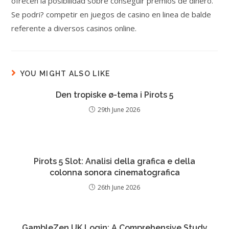
ofrecen la posibilidad sobre conseguir premios de dinero.
Se podri? competir en juegos de casino en linea de balde
referente a diversos casinos online.
YOU MIGHT ALSO LIKE
Den tropiske ø-tema i Pirots 5
29th June 2026
Pirots 5 Slot: Analisi della grafica e della
colonna sonora cinematografica
26th June 2026
GambleZen UK Login: A Comprehensive Study