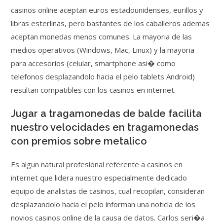
casinos online aceptan euros estadounidenses, eurillos y
libras esterlinas, pero bastantes de los caballeros ademas
aceptan monedas menos comunes. La mayoria de las
medios operativos (Windows, Mac, Linux) y la mayoria
para accesorios (celular, smartphone asi� como
telefonos desplazandolo hacia el pelo tablets Android)
resultan compatibles con los casinos en internet.
Jugar a tragamonedas de balde facilita
nuestro velocidades en tragamonedas
con premios sobre metalico
Es algun natural profesional referente a casinos en
internet que lidera nuestro especialmente dedicado
equipo de analistas de casinos, cual recopilan, consideran
desplazandolo hacia el pelo informan una noticia de los
novios casinos online de la causa de datos. Carlos seri�a