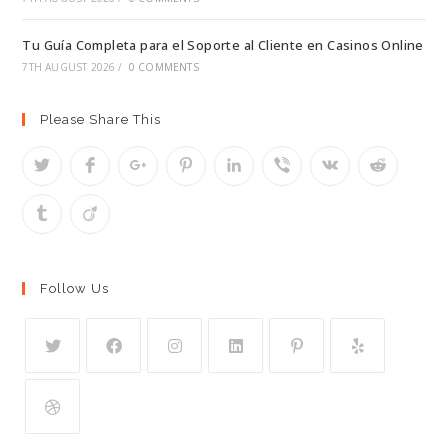
Tu Guía Completa para el Soporte al Cliente en Casinos Online
7TH AUGUST 2026
/
0 COMMENTS
Please Share This
Follow Us